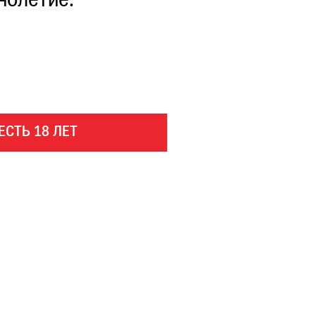
нолетие.
ЕСТЬ 18 ЛЕТ