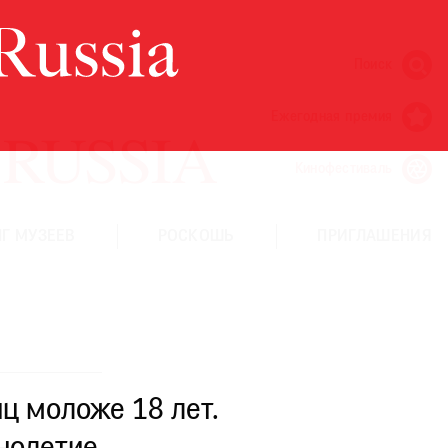
Поиск
Ежегодная премия
Кинофестиваль
Г МУЗЕЕВ
РОСКОШЬ
ПРИГЛАШЕНИЯ
ц моложе 18 лет.