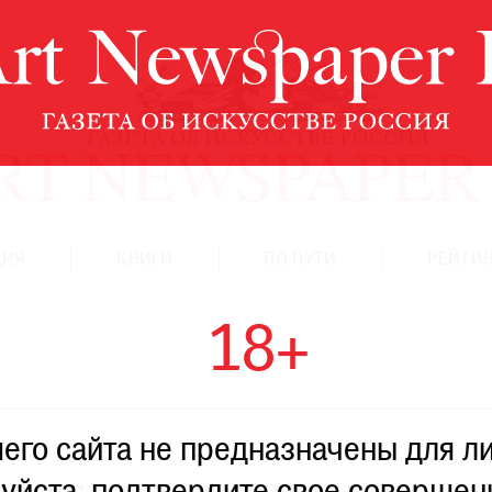
ЦИЯ
КНИГИ
ПО ПУТИ
РЕЙТИН
18+
го сайта не предназначены для ли