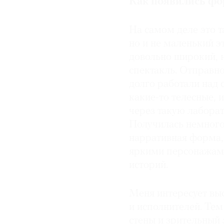
Как появились фо
© 2021 The Art Newspaper Russia
На самом деле это т
но и не маленький 
довольно широкий, н
спектакль. Отправно
долго работали над
какие-то телесные, 
через такую лабора
Получилась немного 
нарративная форма, 
яркими персонажами
историй.
Меня интересует вы
и исполнителей. Тем
стены и зрительный 