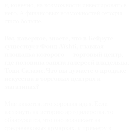
и, конечно, на возможности инвестировать в
него. А финансовых возможностей сегодня
стало больше.
Вы, наверное, знаете, что в Бейруте
существует Фонд Aïshti, главная
площадка которого — торговый центр,
где половина занята галереей владельца,
Тони Саламе. Что вы думаете о продаже
искусства в торговых центрах и
магазинах?
Мне кажется, это хорошая идея. Если
взглянуть на историю арт-дилерства, то
обнаружится, что оно возникает на
средневековых ярмарках, к примеру в