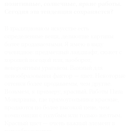
позитивные, солнечные, яркие работы.
Сегодня эта тенденция сохраняется?
В традиционном искусстве есть
определенные вещи, делающие картины
более продаваемыми. Я имею в виду
очевидное: предметный ландшафт, сюжет с
хорошей погодой или, наоборот,
невероятным ураганом. Важный для
ценообразования фактор — цвет. Некоторые
оттенки более продаваемы, чем другие.
Возьмем, к примеру, красный. Работы Пита
Мондриана, где прямоугольники красные,
продаются по более высокой цене, чем
композиции с голубым или только желтым.
Красный цвет — очень важный элемент в