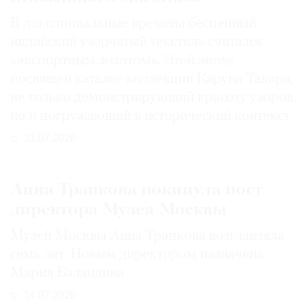
В доколониальные времена бесценный
индийский узорчатый текстиль считался
«экспортным золотом». Этой эпохе
посвящен каталог коллекции Каруна Такара,
не только демонстрирующий красоту узоров,
но и погружающий в исторический контекст
31.07.2026
Анна Трапкова покинула пост
директора Музея Москвы
Музей Москвы Анна Трапкова возглавляла
семь лет. Новым директором назначена
Мария Баландина
14.07.2026