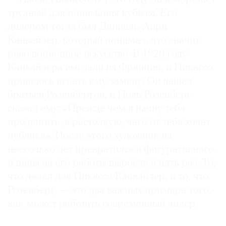
трудный для понимания кубизм. Его
дилером тогда был Даниель-Анри
Канвайлер, который понимал, что значит
революционное искусство. В 1920 году
Канвайлера выслали из Франции, и Пикассо
пришлось искать ему замену. Он нашел
братьев Розенбергов, и Поль Розенберг
сказал ему: «Прежде чем я начну тебя
продвигать, я растолкую, чего от тебя хочет
публика». После этого художник на
несколько лет превратился в фигуративного,
и цены на его работы выросли в пять раз. То,
что делал для Пикассо Канвайлер, и то, что
Розенберг, — это два важных примера того,
как может работать современный дилер.