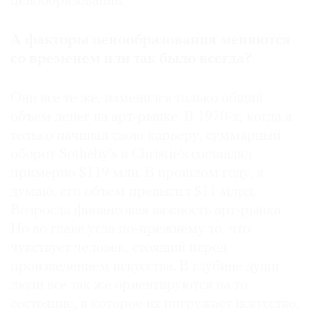
ценообразовании.
А факторы ценообразования меняются
со временем или так было всегда?
Они все те же, изменился только общий
объем денег на арт-рынке. В 1970-х, когда я
только начинал свою карьеру, суммарный
оборот Sotheby’s и Christie’s составлял
примерно $119 млн. В прошлом году, я
думаю, его объем превысил $11 млрд.
Возросла финансовая важность арт-рынка.
Но во главе угла по-прежнему то, что
чувствует человек, стоящий перед
произведением искусства. В глубине души
люди все так же ориентируются на то
состояние, в которое их погружает искусство,