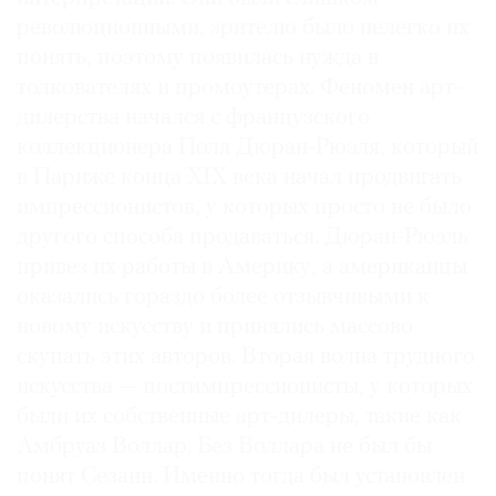
революционными, зрителю было нелегко их
понять, поэтому появилась нужда в
толкователях и промоутерах. Феномен арт-
дилерства начался с французского
коллекционера Поля Дюран-Рюэля, который
в Париже конца XIX века начал продвигать
импрессионистов, у которых просто не было
другого способа продаваться. Дюран-Рюэль
привез их работы в Америку, а американцы
оказались гораздо более отзывчивыми к
новому искусству и принялись массово
скупать этих авторов. Вторая волна трудного
искусства — постимпрессионисты, у которых
были их собственные арт-дилеры, такие как
Амбруаз Воллар. Без Воллара не был бы
понят Сезанн. Именно тогда был установлен