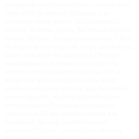
правдивую книгу в своей душе, и ей не дано
быть опубликованной. Признаю, я не
упомянул очень многих, не стал писать о
дилерах из Вены, Праги, Восточной Европы
начала ХХ века. «Галерея аферистов» — база,
на основе которой другие могут делать свои,
более детальные исследования. Полагаю,
современное поколение арт-дилеров не
отличается от предшественников. Они по-
прежнему демонстрируют смесь таких
профессиональных качеств, как блестящие
навыки продаж, обаяние и удивительная
щепетильность. Честность при этом не
обязательна. Современные дилеры, как
блестящий Джозеф Дювин в первой
половине ХХ века, должны быть обучены