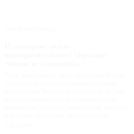
САМОЕ ЧИТАЕМОЕ:
Некоторые любят
повыразительнее: Мэрилин
Монро и художники
Тема, заявленная в книге «Мэрилин Монро.
Портрет», неизбежно вызывает в памяти
работы Энди Уорхола, но вообще-то он был
не единственным, кто использовал образ
кинозвезды. Читатели узнают о том, кого еще
и на какие свершения она вдохновила
31.07.2026