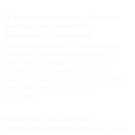
В Эрмитаже проходит большая
выставка современных
индийских художников
Готовиться к выставке «О сладости мира»
музей начал заранее, организовав в 2025
году серию резиденций для индийских
авторов в Санкт-Петербурге, Москве,
Палехе и Суздале. Результат — целый набор
параллелей между культурами
27.07.2026
Каналетто и Беллотто —
художники, влюбленные в город