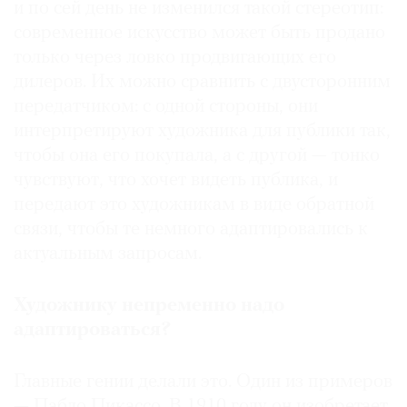
и по сей день не изменился такой стереотип:
современное искусство может быть продано
только через ловко продвигающих его
дилеров. Их можно сравнить с двусторонним
передатчиком: с одной стороны, они
интерпретируют художника для публики так,
чтобы она его покупала, а с другой — тонко
чувствуют, что хочет видеть публика, и
передают это художникам в виде обратной
связи, чтобы те немного адаптировались к
актуальным запросам.
Художнику непременно надо
адаптироваться?
Главные гении делали это. Один из примеров
— Пабло Пикассо. В 1910 году он изобретает