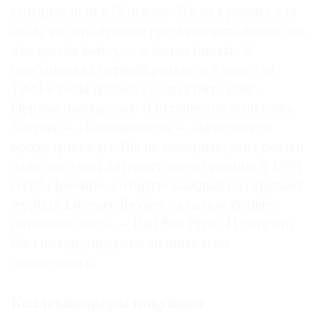
которые шли в Лондоне. Тогда я решил для
себя, что это лучшее время начать делать то,
что всегда хотел, — и начал писать. Я
опубликовал первый роман, а в итоге за
1990-е годы написал целых пять книг.
Первая называлась «Оптические иллюзии».
Вторая — «Каменотесы» — была чем-то
вроде триллера. Вы не поверите, этот роман
даже получил литературную премию в 1994
году! Премию, которую каждый год вручает
журнал Literary Review за самое худшее
описание секса, — Bad Sex Prize. И хотя это
был позор, продажи значительно
увеличились.
Коллекционеры покупают