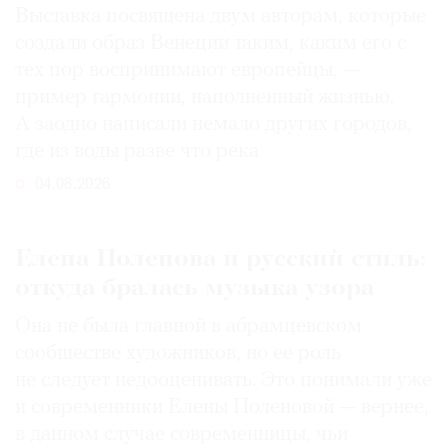
Выставка посвящена двум авторам, которые
создали образ Венеции таким, каким его c
тех пор воспринимают европейцы, —
пример гармонии, наполненный жизнью.
А заодно написали немало других городов,
где из воды разве что река
04.08.2026
Елена Поленова и русский стиль:
откуда бралась музыка узора
Она не была главной в абрамцевском
сообществе художников, но ее роль
не следует недооценивать. Это понимали уже
и современники Елены Поленовой — вернее,
в данном случае современницы, чьи