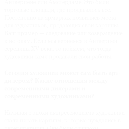
Антверпене или Амстердаме. Это были
торговые площади, где продавалось все.
Постепенно на ярмарках появились места
для художников, продающих свои картины.
Ваш пример — следование или возвращение
к истокам. Если мы вернемся в Антверпен
середины XV века, то поймем, что тогда
художники сами продавали свои работы.
Сегодня художник может сам быть арт-
дилером? Какие отношения между
современными дилерами и
современными художниками?
Начиная с эпохи импрессионизма художники
стали писать картины, которые нуждались в
интерпретации. Они были слишком