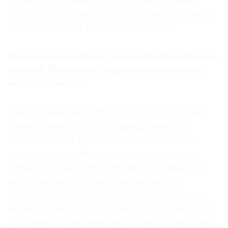
(
Смеется
.) Знайте, что, если вы крупный
коллекционер, на вас уже заложен бюджет в
двух фондах — Christie’s и Sotheby’s.
Зачем вам вообще понадобилось писать
книги? Работы эксперта казалось вам
недостаточно?
Представим себе 1991 год. Он был самым
депрессивным для арт-рынка, никакой
бизнес не шел. Процентные ставки были
очень высоки, что для арт-рынка всегда
плохо. Я и два моих партнера приходили в
офис, но нам было абсолютно нечем
заняться. Каждый день после полудня мы
отсиживались в кино, чтобы делать хоть что-
то. Кажется, мы пересмотрели все фильмы,