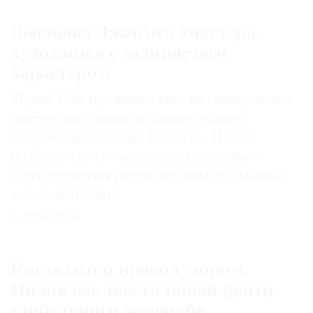
Выставка Джеймса Уистлера,
художника с задиристым
характером
Музей Тейт проливает свет на «невероятное
мастерство, магию и разнообразие»
творчества Джеймса Уистлера. Но как
получилось, что лондонская выставка —
всего четвертая ретроспектива художника
за всю историю?
29.07.2026
Когда ситец правил миром:
Индия как текстильный центр
глобального масштаба