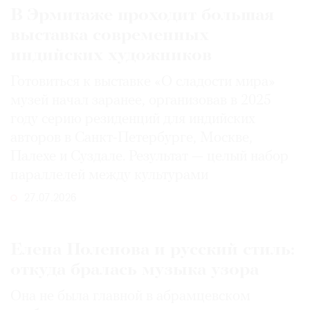
В Эрмитаже проходит большая
выставка современных
индийских художников
Готовиться к выставке «О сладости мира»
музей начал заранее, организовав в 2025
году серию резиденций для индийских
авторов в Санкт-Петербурге, Москве,
Палехе и Суздале. Результат — целый набор
параллелей между культурами
27.07.2026
Елена Поленова и русский стиль:
откуда бралась музыка узора
Она не была главной в абрамцевском