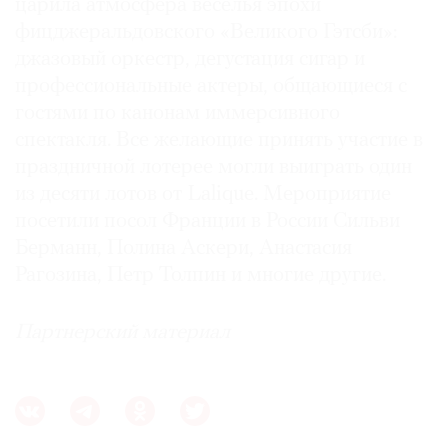
царила атмосфера веселья эпохи
фицджеральдовского «Великого Гэтсби»:
джазовый оркестр, дегустация сигар и
профессиональные актеры, общающиеся с
гостями по канонам иммерсивного
спектакля. Все желающие принять участие в
праздничной лотерее могли выиграть один
из десяти лотов от Lalique. Мероприятие
посетили посол Франции в России Сильви
Берманн, Полина Аскери, Анастасия
Рагозина, Петр Толпин и многие другие.
Партнерский материал