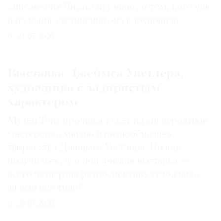
кинозвезды. Читатели узнают о том, кого еще
и на какие свершения она вдохновила
31.07.2026
Выставка Джеймса Уистлера,
художника с задиристым
характером
Музей Тейт проливает свет на «невероятное
мастерство, магию и разнообразие»
творчества Джеймса Уистлера. Но как
получилось, что лондонская выставка —
всего четвертая ретроспектива художника
за всю историю?
29.07.2026