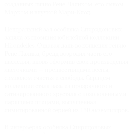
созданных лично Рене Лаликом, его сыном
Марком и внучкой Мари-Клод.
Центральный зал особняка Спиридоновых
заняла экспозиция юбилейной коллекции
Hirondelles. Отдавая дань восхищения гению
Рене Лалика, бренд возродил часть его
наследия, вновь оформив свои произведения
ласточками — предвестницами весны,
символом счастья и свободы. Сердцем
коллекции стала ваза из прозрачного и
сатинированного хрусталя с позолоченными
парящими птицами, выпущенная
лимитированной серией из 130 экземпляров.
В интерьерах особняка Спиридоновых