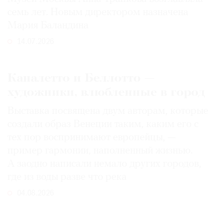
семь лет. Новым директором назначена
Мария Баландина
14.07.2026
Каналетто и Беллотто —
художники, влюбленные в город
Выставка посвящена двум авторам, которые
создали образ Венеции таким, каким его c
тех пор воспринимают европейцы, —
пример гармонии, наполненный жизнью.
А заодно написали немало других городов,
где из воды разве что река
04.08.2026