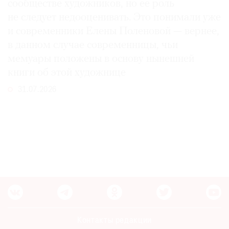
сообществе художников, но ее роль
не следует недооценивать. Это понимали уже
и современники Елены Поленовой — вернее,
в данном случае современницы, чьи
мемуары положены в основу нынешней
книги об этой художнице
31.07.2026
Контакты редакции