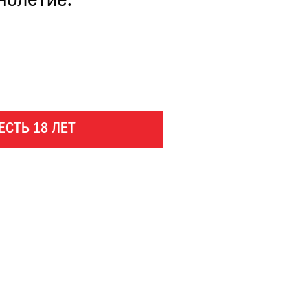
нолетие.
ЕСТЬ 18 ЛЕТ