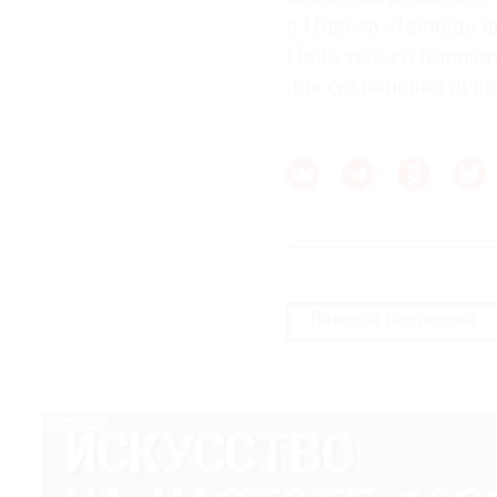
в Никола-Ленивце ни
Надо только понизит
для сохранения душе
Николай Полисский
РЕКЛАМА