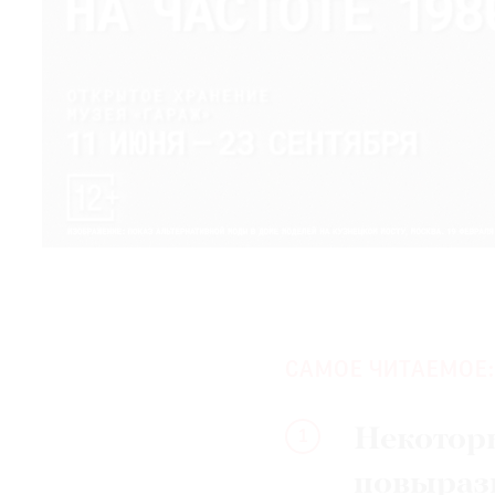
САМОЕ ЧИТАЕМОЕ:
Некотор
1
повыраз