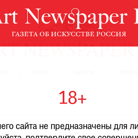
ЦИЯ
КНИГИ
ПО ПУТИ
РЕЙТИН
18+
го сайта не предназначены для ли