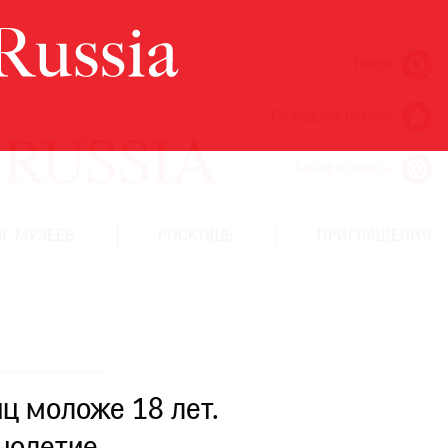
Поиск
Ежегодная премия
Кинофестиваль
Г МУЗЕЕВ
РОСКОШЬ
ПРИГЛАШЕНИЯ
ц моложе 18 лет.