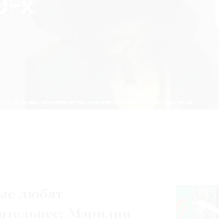
ые любят
ительнее: Мэрилин