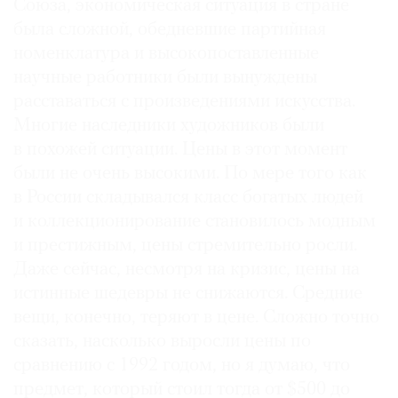
Союза, экономическая ситуация в стране
была сложной, обедневшие партийная
номенклатура и высокопоставленные
научные работники были вынуждены
расставаться с произведениями искусства.
Многие наследники художников были
в похожей ситуации. Цены в этот момент
были не очень высокими. По мере того как
в России складывался класс богатых людей
и коллекционирование становилось модным
и престижным, цены стремительно росли.
Даже сейчас, несмотря на кризис, цены на
истинные шедевры не снижаются. Средние
вещи, конечно, теряют в цене. Сложно точно
сказать, насколько выросли цены по
сравнению с 1992 годом, но я думаю, что
предмет, который стоил тогда от $500 до