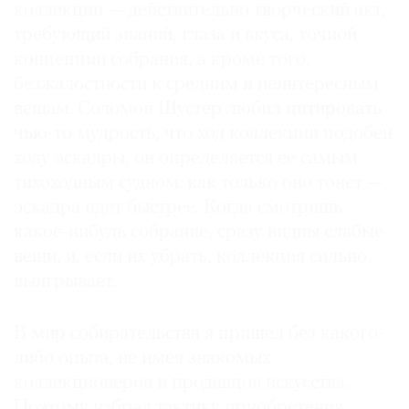
коллекции — действительно творческий акт,
требующий знаний, глаза и вкуса, точной
концепции собрания, а кроме того,
безжалостности к средним и неинтересным
вещам. Соломон Шустер любил цитировать
чью-то мудрость, что ход коллекции подобен
ходу эскадры, он определяется ее самым
тихоходным судном: как только оно тонет —
эскадра идет быстрее. Когда смотришь
какое-нибудь собрание, сразу видны слабые
вещи, и, если их убрать, коллекция сильно
выигрывает.
В мир собирательства я пришел без какого-
либо опыта, не имея знакомых
коллекционеров и продавцов искусства.
Поэтому избрал тактику приобретения