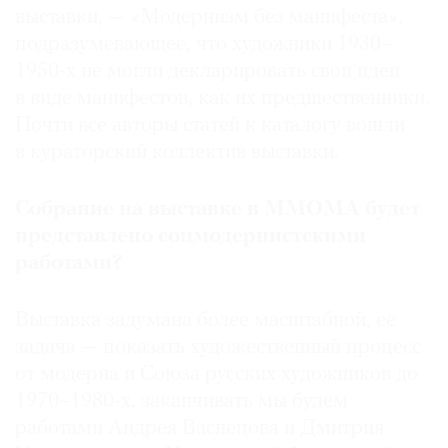
выставки, — «Модернизм без манифеста»,
подразумевающее, что художники 1930–
1950-х не могли декларировать свои идеи
в виде манифестов, как их предшественники.
Почти все авторы статей к каталогу вошли
в кураторский коллектив выставки.
Собрание на выставке в ММОМА будет
представлено соцмодернистскими
работами?
Выставка задумана более масштабной, ее
задача — показать художественный процесс
от модерна и Союза русских художников до
1970–1980-х, заканчивать мы будем
работами Андрея Васнецова и Дмитрия