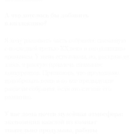
Фото: Ольга Ахметьева
А что хотелось бы добавить
в коллекцию?
Я хочу развивать часть собрания, связанную
с последней третью XX века и сегодняшним
временем. У меня есть планы, но, раскрыв их
здесь, я рискую привлечь внимание
конкурентов. Признаюсь, что продолжаю
приобретать вещи и во все предыдущие
разделы собрания, если это служит его
развитию.
У вас дома почти музейная атмосфера:
экспозиция каждой из комнат
тщательно продумана, работы