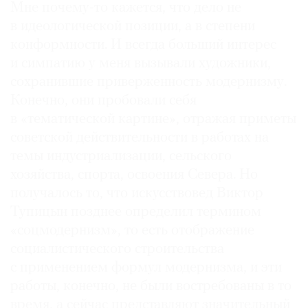
Мне почему-то кажется, что дело не
в идеологической позиции, а в степени
конформности. И всегда больший интерес
и симпатию у меня вызывали художники,
сохранившие приверженность модернизму.
Конечно, они пробовали себя
в «тематической картине», отражая приметы
советской действительности в работах на
темы индустриализации, сельского
хозяйства, спорта, освоения Севера. Но
получалось то, что искусствовед Виктор
Тупицын позднее определил термином
«соцмодернизм», то есть отображение
социалистического строительства
с применением формул модернизма, и эти
работы, конечно, не были востребованы в то
время, а сейчас представляют значительный