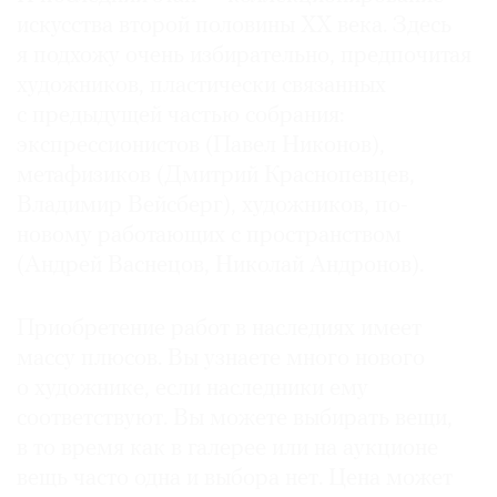
искусства второй половины XX века. Здесь
я подхожу очень избирательно, предпочитая
художников, пластически связанных
с предыдущей частью собрания:
экспрессионистов (Павел Никонов),
метафизиков (Дмитрий Краснопевцев,
Владимир Вейсберг), художников, по-
новому работающих с пространством
(Андрей Васнецов, Николай Андронов).
Приобретение работ в наследиях имеет
массу плюсов. Вы узнаете много нового
о художнике, если наследники ему
соответствуют. Вы можете выбирать вещи,
в то время как в галерее или на аукционе
вещь часто одна и выбора нет. Цена может