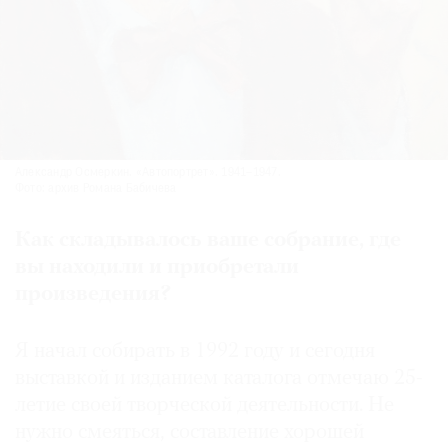
Александр Осмеркин. «Автопортрет». 1941–1947.
Фото: архив Романа Бабичева
Как складывалось ваше собрание, где
вы находили и приобретали
произведения?
Я начал собирать в 1992 году и сегодня
выставкой и изданием каталога отмечаю 25-
летие своей творческой деятельности. Не
нужно смеяться, составление хорошей