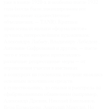
уже в конце 1920-х и особенно после 1932
года (когда были ликвидированы все
независимые художественные
объединения. — TANR). Критики
приклеивали ярлыки «формалистов»
лучшим, интереснейшим художникам:
Александру Лабасу, Владимиру Лебедеву,
Антонине Софроновой и другим, — после
чего к этим авторам применялись
различные репрессивные меры — от
ограничения участия в выставках
и конкурсах на госзаказы, которые являлись
основным источником средств
к существованию, до ссылки и расстрела по
сфабрикованным обвинениям (например,
Александр Древин, Николай Емельянов,
Вера Ермолаева, Анатолий Микули). Но