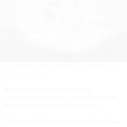
Меер Айзенштадт. «Посвящение Лукасу Кранаху, или Физкультура». 1929–
1933.
Фото: архив Романа Бабичева
Как повлияли, условно говоря,
лондонские рекорды на цены в вашем
сегменте на внутреннем рынке?
В начале 1990-х, после перестройки и краха