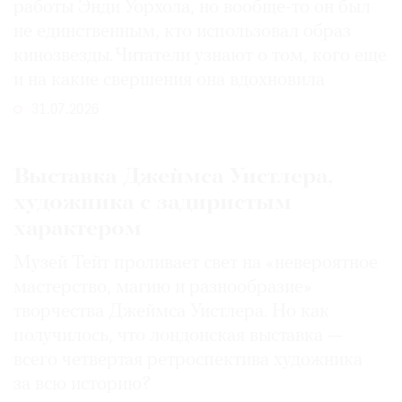
работы Энди Уорхола, но вообще-то он был
не единственным, кто использовал образ
кинозвезды. Читатели узнают о том, кого еще
и на какие свершения она вдохновила
31.07.2026
Выставка Джеймса Уистлера,
художника с задиристым
характером
Музей Тейт проливает свет на «невероятное
мастерство, магию и разнообразие»
творчества Джеймса Уистлера. Но как
получилось, что лондонская выставка —
всего четвертая ретроспектива художника
за всю историю?