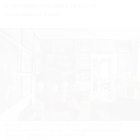
концепции собрания с целью его
совершенствования.
Интерьер квартиры коллекционера. На стенах — работы художников
ленинградской школы: Александра Русакова, Владимира Гринберга,
Александра Ведерникова, Татьяны Купервассер.