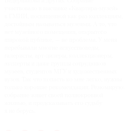
Ведерникова и других. Собрание
участвовало в выставке «Квартира-музей»
в ГМИИ, посвященной как раз коллекциям,
достойным называться музеями. А то, что
нет музейного помещения, открытого
широкой публике, — не проблема. У меня
перебывали многие искусствоведы,
галеристы, арт-дилеры, коллекционеры,
эксперты и даже группы сотрудников
музеев, студентов МГУ и художественных
вузов. Так что попасть ко мне легко, нужны
только хорошие рекомендации. Резюмирую:
собрание живет своей полнокровной
жизнью, и предсказывать его судьбу
я не берусь.