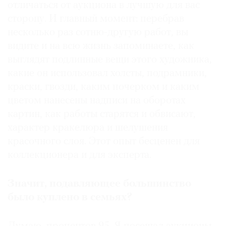
отличаться от аукциона в лучшую для вас
сторону. И главный момент: перебрав
несколько раз сотню-другую работ, вы
видите и на всю жизнь запоминаете, как
выглядят подлинные вещи этого художника,
какие он использовал холсты, подрамники,
краски, гвозди, каким почерком и каким
цветом нанесены надписи на оборотах
картин, как работы старятся и обвисают,
характер кракелюра и шелушения
красочного слоя. Этот опыт бесценен для
коллекционера и для эксперта.
Значит, подавляющее большинство
было куплено в семьях?