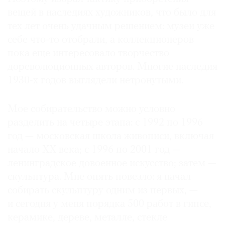
вещей в наследиях художников, что было для
тех лет очень удачным решением: музеи уже
себе что-то отобрали, а коллекционеров
пока еще интересовало творчество
дореволюционных авторов. Многие наследия
1930-х годов выглядели нетронутыми.
Мое собирательство можно условно
разделить на четыре этапа: с 1992 по 1996
год — московская школа живописи, включая
начало XX века; с 1996 по 2001 год —
ленинградское довоенное искусство; затем —
скульптура. Мне опять повезло: я начал
собирать скульптуру одним из первых, —
и сегодня у меня порядка 500 работ в гипсе,
керамике, дереве, металле, стекле