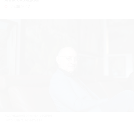
АННА САВИЦКАЯ
Где
25.09.2017
найти
газету
Контакты
редакции
Авторы
Медиакит
Mediakit
Коллекционер Роман Бабичев.
Фото: Ольга Ахметьева