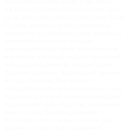
что объем собрания достиг 4 тыс. вещей,
и я задумал издание каталога-резоне. Удача
свела меня с уже знакомой мне ранее Надей
Плунгян, кандидатом искусствоведения,
которая тут же выдвинула идею, подобрала
авторский коллектив из молодых
и нестандартно мыслящих искусствоведов
и критиков, в который, помимо нее, вошли
Александра Селиванова, Мария Силина,
Валентин Дьяконов, Александра Струкова
и Ольга Давыдова. Результатом
сотрудничества стали замечательные статьи
к каталогу, в которых по-новому освещены
вопросы советского искусства, расставлены
иные акценты. Валентин Дьяконов
предложил очень удачное название для
издания, которое стало и названием