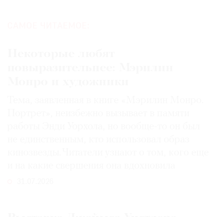
САМОЕ ЧИТАЕМОЕ:
Некоторые любят
повыразительнее: Мэрилин
Монро и художники
Тема, заявленная в книге «Мэрилин Монро.
Портрет», неизбежно вызывает в памяти
работы Энди Уорхола, но вообще-то он был
не единственным, кто использовал образ
кинозвезды. Читатели узнают о том, кого еще
и на какие свершения она вдохновила
31.07.2026