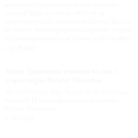
индийский узорчатый текстиль считался
«экспортным золотом». Этой эпохе
посвящен каталог коллекции Каруна Такара,
не только демонстрирующий красоту узоров,
но и погружающий в исторический контекст
31.07.2026
Анна Трапкова покинула пост
директора Музея Москвы
Музей Москвы Анна Трапкова возглавляла
семь лет. Новым директором назначена
Мария Баландина
14.07.2026