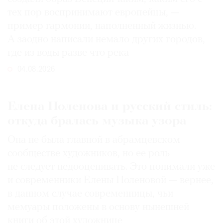
тех пор воспринимают европейцы, —
пример гармонии, наполненный жизнью.
А заодно написали немало других городов,
где из воды разве что река
04.08.2026
Елена Поленова и русский стиль:
откуда бралась музыка узора
Она не была главной в абрамцевском
сообществе художников, но ее роль
не следует недооценивать. Это понимали уже
и современники Елены Поленовой — вернее,
в данном случае современницы, чьи
мемуары положены в основу нынешней
книги об этой художнице