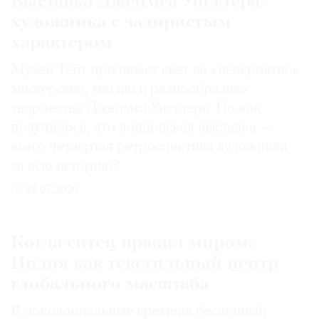
Выставка Джеймса Уистлера,
художника с задиристым
характером
Музей Тейт проливает свет на «невероятное
мастерство, магию и разнообразие»
творчества Джеймса Уистлера. Но как
получилось, что лондонская выставка —
всего четвертая ретроспектива художника
за всю историю?
29.07.2026
Когда ситец правил миром:
Индия как текстильный центр
глобального масштаба
В доколониальные времена бесценный