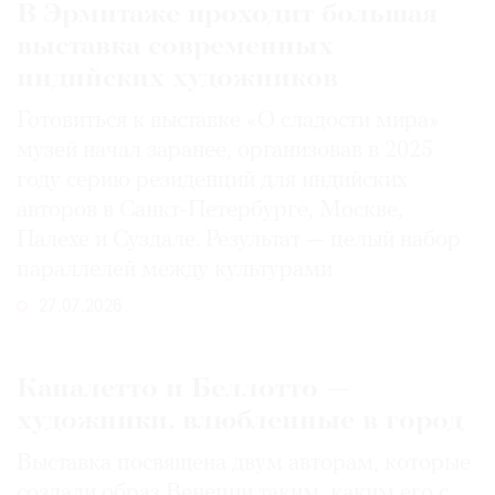
В Эрмитаже проходит большая
выставка современных
индийских художников
Готовиться к выставке «О сладости мира»
музей начал заранее, организовав в 2025
году серию резиденций для индийских
авторов в Санкт-Петербурге, Москве,
Палехе и Суздале. Результат — целый набор
параллелей между культурами
27.07.2026
Каналетто и Беллотто —
художники, влюбленные в город
Выставка посвящена двум авторам, которые
создали образ Венеции таким, каким его c