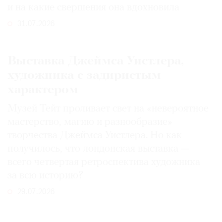
и на какие свершения она вдохновила
31.07.2026
Выставка Джеймса Уистлера,
художника с задиристым
характером
Музей Тейт проливает свет на «невероятное
мастерство, магию и разнообразие»
творчества Джеймса Уистлера. Но как
получилось, что лондонская выставка —
всего четвертая ретроспектива художника
за всю историю?
29.07.2026