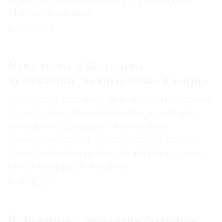
Мария Баландина
14.07.2026
Каналетто и Беллотто —
художники, влюбленные в город
Выставка посвящена двум авторам, которые
создали образ Венеции таким, каким его c
тех пор воспринимают европейцы, —
пример гармонии, наполненный жизнью.
А заодно написали немало других городов,
где из воды разве что река
04.08.2026
В Эрмитаже проходит большая