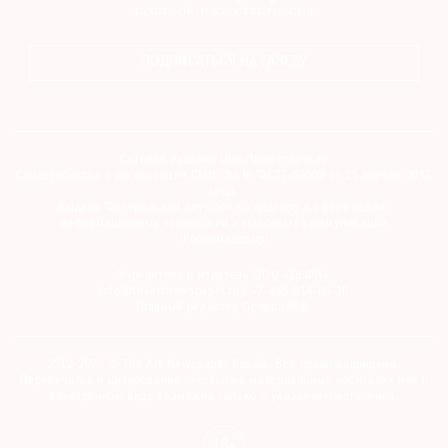
ПОДПИСАТЬСЯ НА ГАЗЕТУ
Сетевое издание theartnewspaper.ru
Свидетельство о регистрации СМИ: Эл № ФС77-69509 от 25 апреля 2017
года.
Выдано Федеральной службой по надзору в сфере связи,
информационных технологий и массовых коммуникаций
(Роскомнадзор)
Учредитель и издатель ООО «ДЕФИ»
info@theartnewspaper.ru | +7-495-514-00-16
Главный редактор Орлова М.В.
2012-2026 © The Art Newspaper Russia. Все права защищены.
Перепечатка и цитирование текстов на материальных носителях или в
электронном виде возможна только с указанием источника.
18+