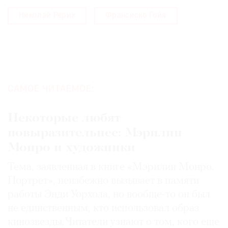
Николай Рерих
Франсиско Гойя
САМОЕ ЧИТАЕМОЕ:
Некоторые любят
повыразительнее: Мэрилин
Монро и художники
Тема, заявленная в книге «Мэрилин Монро.
Портрет», неизбежно вызывает в памяти
работы Энди Уорхола, но вообще-то он был
не единственным, кто использовал образ
кинозвезды. Читатели узнают о том, кого еще