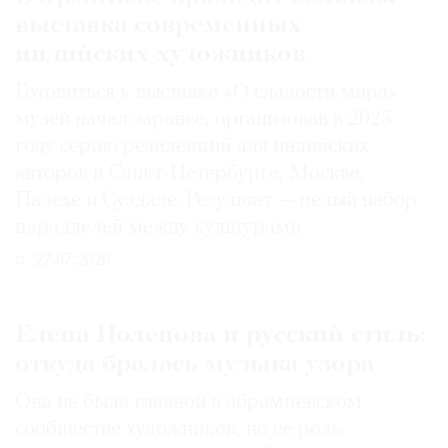
выставка современных
индийских художников
Готовиться к выставке «О сладости мира»
музей начал заранее, организовав в 2025
году серию резиденций для индийских
авторов в Санкт-Петербурге, Москве,
Палехе и Суздале. Результат — целый набор
параллелей между культурами
27.07.2026
Елена Поленова и русский стиль:
откуда бралась музыка узора
Она не была главной в абрамцевском
сообществе художников, но ее роль