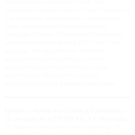
Мельниковых сообщили TANR, что
оцифруют и опишут около 14 тыс. предметов
и документов, находящихся в знаменитом
доме-мастерской в Кривоарбатском
переулке. Проект «Открытый Мельников»
должен стартовать весной 2017 года. Есть
надежда, что параллельно начнутся
исследовательские работы, которые
предварят реставрацию самого дома
архитектора. Подробнее о планах
институции читайте
в нашем материале.
Графику Франсиско Гойи и Сальвадора
Дали сравнят в ГМИИ им. А.С.Пушкина.
На выставке покажут серии сатирической