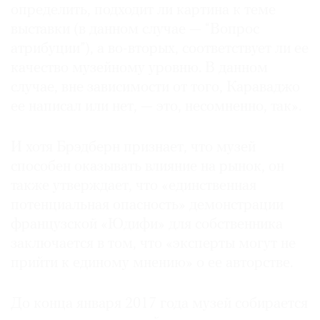
определить, подходит ли картина к теме
выставки (в данном случае — “Вопрос
атрибуции”), а во-вторых, соответствует ли ее
качество музейному уровню. В данном
случае, вне зависимости от того, Караваджо
ее написал или нет, — это, несомненно, так».
И хотя Брэдберн признает, что музей
способен оказывать влияние на рынок, он
также утверждает, что «единственная
потенциальная опасность» демонстрации
французской «Юдифи» для собственника
заключается в том, что «эксперты могут не
прийти к единому мнению» о ее авторстве.
До конца января 2017 года музей собирается