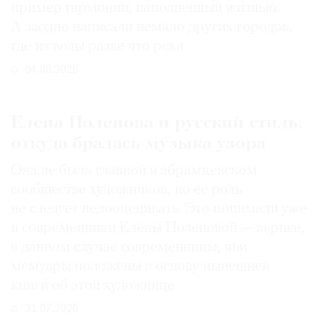
пример гармонии, наполненный жизнью.
А заодно написали немало других городов,
где из воды разве что река
04.08.2026
Елена Поленова и русский стиль:
откуда бралась музыка узора
Она не была главной в абрамцевском
сообществе художников, но ее роль
не следует недооценивать. Это понимали уже
и современники Елены Поленовой — вернее,
в данном случае современницы, чьи
мемуары положены в основу нынешней
книги об этой художнице
31.07.2026