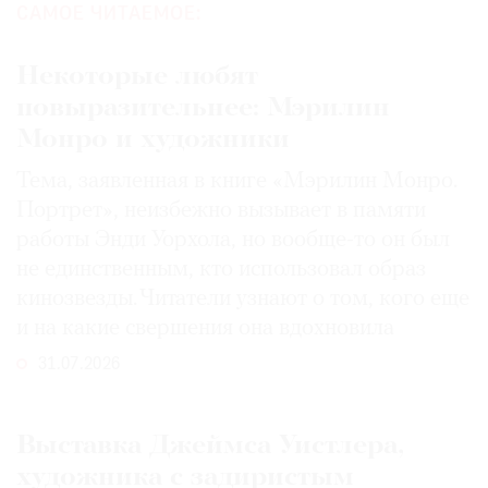
САМОЕ ЧИТАЕМОЕ:
Некоторые любят
повыразительнее: Мэрилин
Монро и художники
Тема, заявленная в книге «Мэрилин Монро.
Портрет», неизбежно вызывает в памяти
работы Энди Уорхола, но вообще-то он был
не единственным, кто использовал образ
кинозвезды. Читатели узнают о том, кого еще
и на какие свершения она вдохновила
31.07.2026
Выставка Джеймса Уистлера,
художника с задиристым