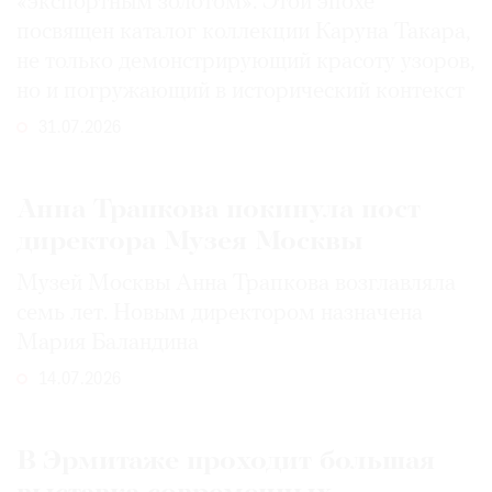
«экспортным золотом». Этой эпохе
посвящен каталог коллекции Каруна Такара,
не только демонстрирующий красоту узоров,
но и погружающий в исторический контекст
31.07.2026
Анна Трапкова покинула пост
директора Музея Москвы
Музей Москвы Анна Трапкова возглавляла
семь лет. Новым директором назначена
Мария Баландина
14.07.2026
В Эрмитаже проходит большая