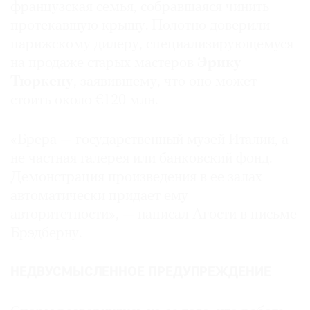
французская семья, собравшаяся чинить
протекавшую крышу. Полотно доверили
парижскому дилеру, специализирующемуся
на продаже старых мастеров
Эрику
Тюркену
, заявившему, что оно может
стоить около €120 млн.
«Брера — государственный музей Италии, а
не частная галерея или банковский фонд.
Демонстрация произведения в ее залах
автоматически придает ему
авторитетности», — написал Агости в письме
Брэдберну.
НЕДВУСМЫСЛЕННОЕ ПРЕДУПРЕЖДЕНИЕ