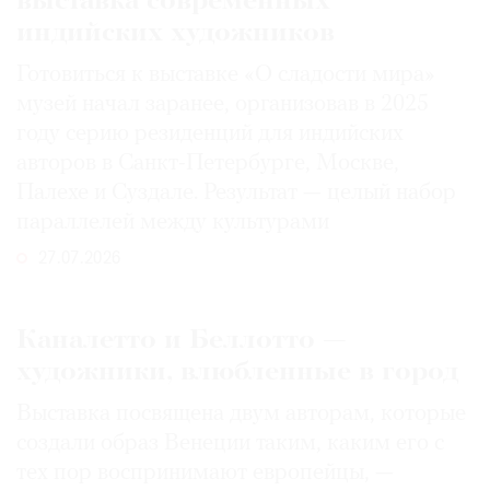
выставка современных
индийских художников
Готовиться к выставке «О сладости мира»
музей начал заранее, организовав в 2025
году серию резиденций для индийских
авторов в Санкт-Петербурге, Москве,
Палехе и Суздале. Результат — целый набор
параллелей между культурами
27.07.2026
Каналетто и Беллотто —
художники, влюбленные в город
Выставка посвящена двум авторам, которые
создали образ Венеции таким, каким его c
тех пор воспринимают европейцы, —