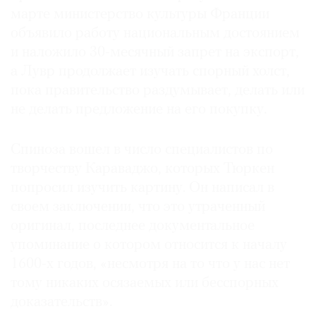
марте министерство культуры Франции
объявило работу национальным достоянием
и наложило 30-месячный запрет на экспорт,
а Лувр продолжает изучать спорный холст,
пока правительство раздумывает, делать или
не делать предложение на его покупку.
Спиноза вошел в число специалистов по
творчеству Караваджо, которых Тюркен
попросил изучить картину. Он написал в
своем заключении, что это утраченный
оригинал, последнее документальное
упоминание о котором относится к началу
1600-х годов, «несмотря на то что у нас нет
тому никаких осязаемых или бесспорных
доказательств».