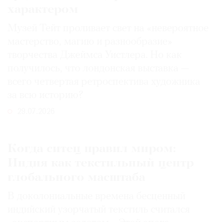
характером
Музей Тейт проливает свет на «невероятное
мастерство, магию и разнообразие»
творчества Джеймса Уистлера. Но как
получилось, что лондонская выставка —
всего четвертая ретроспектива художника
за всю историю?
29.07.2026
Когда ситец правил миром:
Индия как текстильный центр
глобального масштаба
В доколониальные времена бесценный
индийский узорчатый текстиль считался