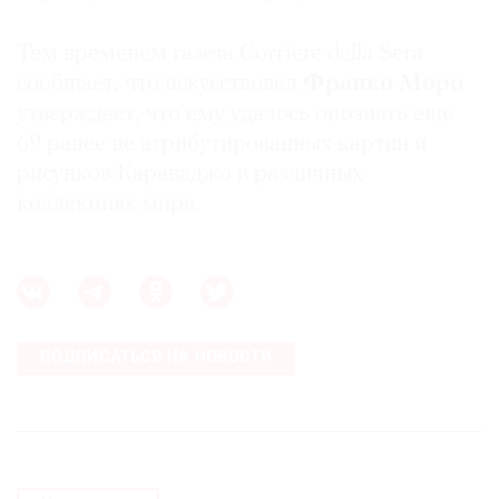
Тем временем газета Corriere della Sera
сообщает, что искусствовед
Франко Моро
утверждает, что ему удалось опознать еще
69 ранее не атрибутированных картин и
рисунков Караваджо в различных
коллекциях мира.
ПОДПИСАТЬСЯ НА НОВОСТИ