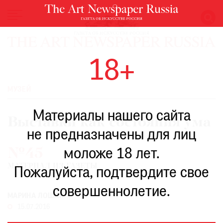
НОВОСТИ
18+
ВЫСТАВКИ
РЕСТАВРАЦИЯ
МУЗЕЙ
КНИГИ
Материалы нашего сайта
ПО
Выставки как состояния ума
ПУТИ
не предназначены для лиц
РЕЙТИНГ
№45
моложе 18 лет.
МУЗЕЕВ
МАТЕРИАЛ ИЗ ГАЗЕТЫ
РОСКОШЬ
Пожалуйста, подтвердите свое
ПРИГЛАШЕНИЯ
совершеннолетие.
МАРИНА ЛОШАК
15.07.2016