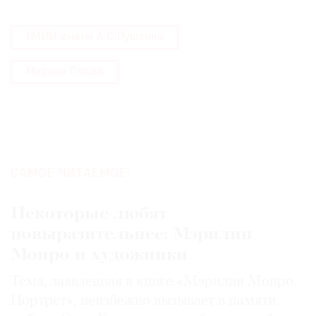
ГМИИ имени А.С.Пушкина
Марина Лошак
САМОЕ ЧИТАЕМОЕ:
Некоторые любят
повыразительнее: Мэрилин
Монро и художники
Тема, заявленная в книге «Мэрилин Монро.
Портрет», неизбежно вызывает в памяти