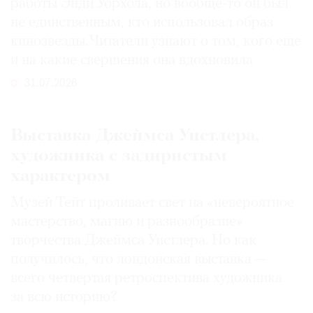
работы Энди Уорхола, но вообще-то он был
не единственным, кто использовал образ
кинозвезды. Читатели узнают о том, кого еще
и на какие свершения она вдохновила
31.07.2026
Выставка Джеймса Уистлера,
художника с задиристым
характером
Музей Тейт проливает свет на «невероятное
мастерство, магию и разнообразие»
творчества Джеймса Уистлера. Но как
получилось, что лондонская выставка —
всего четвертая ретроспектива художника
за всю историю?