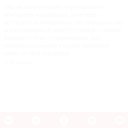
Она не была главной в абрамцевском
сообществе художников, но ее роль
не следует недооценивать. Это понимали уже
и современники Елены Поленовой — вернее,
в данном случае современницы, чьи
мемуары положены в основу нынешней
книги об этой художнице
31.07.2026