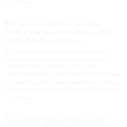
29.07.2026
Когда ситец правил миром:
Индия как текстильный центр
глобального масштаба
В доколониальные времена бесценный
индийский узорчатый текстиль считался
«экспортным золотом». Этой эпохе
посвящен каталог коллекции Каруна Такара,
не только демонстрирующий красоту узоров,
но и погружающий в исторический контекст
31.07.2026
Анна Трапкова покинула пост