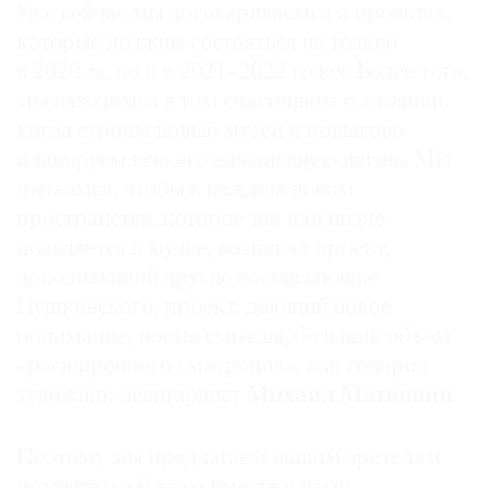
Уже сейчас мы договариваемся о проектах,
которые должны состояться не только
в 2020-м, но и в 2021–2022 годах. Более того,
мы находимся в том счастливом состоянии,
когда строим новый музей и пошагово
планируем всю его ежедневную жизнь. Мы
пытаемся, чтобы в каждом новом
пространстве, которое так или иначе
появляется в музее, возникал проект,
дополняющий другие составляющие
Пушкинского, проект, дающий новое
понимание, новые смыслы, больший объем
«расширенного смотрения», как говорил
художник-авангардист
Михаил Матюшин
.
Поэтому мы предлагаем нашим зрителям
помечтать об этом вместе с нами,