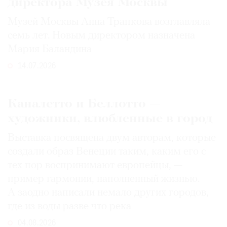
директора Музея Москвы
Музей Москвы Анна Трапкова возглавляла
семь лет. Новым директором назначена
Мария Баландина
14.07.2026
Каналетто и Беллотто —
художники, влюбленные в город
Выставка посвящена двум авторам, которые
создали образ Венеции таким, каким его c
тех пор воспринимают европейцы, —
пример гармонии, наполненный жизнью.
А заодно написали немало других городов,
где из воды разве что река
04.08.2026