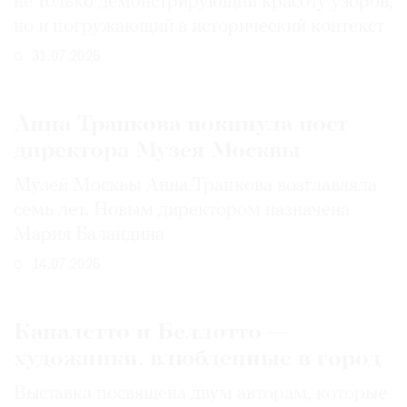
не только демонстрирующий красоту узоров,
но и погружающий в исторический контекст
31.07.2026
Анна Трапкова покинула пост
директора Музея Москвы
Музей Москвы Анна Трапкова возглавляла
семь лет. Новым директором назначена
Мария Баландина
14.07.2026
Каналетто и Беллотто —
художники, влюбленные в город
Выставка посвящена двум авторам, которые