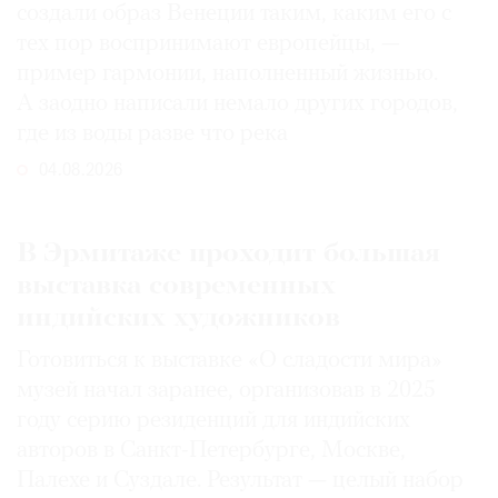
создали образ Венеции таким, каким его c
тех пор воспринимают европейцы, —
пример гармонии, наполненный жизнью.
А заодно написали немало других городов,
где из воды разве что река
04.08.2026
В Эрмитаже проходит большая
выставка современных
индийских художников
Готовиться к выставке «О сладости мира»
музей начал заранее, организовав в 2025
году серию резиденций для индийских
авторов в Санкт-Петербурге, Москве,
Палехе и Суздале. Результат — целый набор