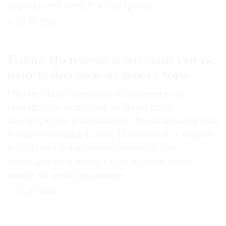
параллелей между культурами
27.07.2026
Елена Поленова и русский стиль:
откуда бралась музыка узора
Она не была главной в абрамцевском
сообществе художников, но ее роль
не следует недооценивать. Это понимали уже
и современники Елены Поленовой — вернее,
в данном случае современницы, чьи
мемуары положены в основу нынешней
книги об этой художнице
31.07.2026