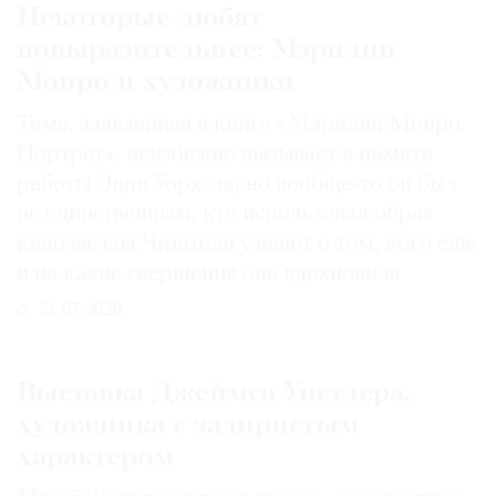
Некоторые любят
повыразительнее: Мэрилин
Монро и художники
Тема, заявленная в книге «Мэрилин Монро.
Портрет», неизбежно вызывает в памяти
работы Энди Уорхола, но вообще-то он был
не единственным, кто использовал образ
кинозвезды. Читатели узнают о том, кого еще
и на какие свершения она вдохновила
31.07.2026
Выставка Джеймса Уистлера,
художника с задиристым
характером