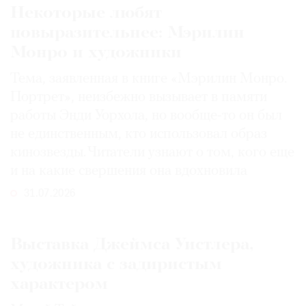
Некоторые любят
повыразительнее: Мэрилин
Монро и художники
Тема, заявленная в книге «Мэрилин Монро.
Портрет», неизбежно вызывает в памяти
работы Энди Уорхола, но вообще-то он был
не единственным, кто использовал образ
кинозвезды. Читатели узнают о том, кого еще
и на какие свершения она вдохновила
31.07.2026
Выставка Джеймса Уистлера,
художника с задиристым
характером