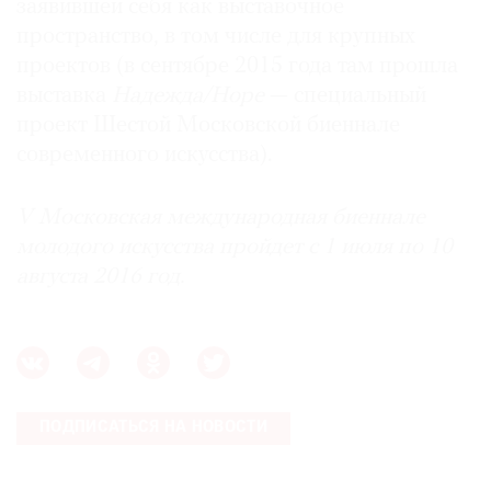
заявившей себя как выставочное
пространство, в том числе для крупных
проектов (в сентябре 2015 года там прошла
выставка
Надежда/Hope
— специальный
проект Шестой Московской биеннале
современного искусства).
V Московская международная биеннале
молодого искусства пройдет с 1 июля по 10
августа 2016 год.
ПОДПИСАТЬСЯ НА НОВОСТИ