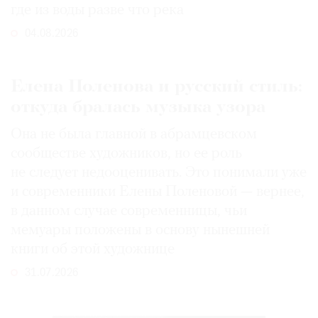
где из воды разве что река
04.08.2026
Елена Поленова и русский стиль:
откуда бралась музыка узора
Она не была главной в абрамцевском
сообществе художников, но ее роль
не следует недооценивать. Это понимали уже
и современники Елены Поленовой — вернее,
в данном случае современницы, чьи
мемуары положены в основу нынешней
книги об этой художнице
31.07.2026