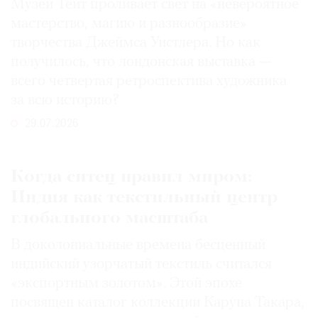
Музей Тейт проливает свет на «невероятное
мастерство, магию и разнообразие»
творчества Джеймса Уистлера. Но как
получилось, что лондонская выставка —
всего четвертая ретроспектива художника
за всю историю?
29.07.2026
Когда ситец правил миром:
Индия как текстильный центр
глобального масштаба
В доколониальные времена бесценный
индийский узорчатый текстиль считался
«экспортным золотом». Этой эпохе
посвящен каталог коллекции Каруна Такара,