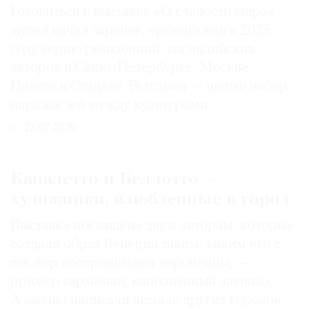
Готовиться к выставке «О сладости мира»
музей начал заранее, организовав в 2025
году серию резиденций для индийских
авторов в Санкт-Петербурге, Москве,
Палехе и Суздале. Результат — целый набор
параллелей между культурами
27.07.2026
Каналетто и Беллотто —
художники, влюбленные в город
Выставка посвящена двум авторам, которые
создали образ Венеции таким, каким его c
тех пор воспринимают европейцы, —
пример гармонии, наполненный жизнью.
А заодно написали немало других городов,