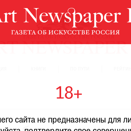
ЦИЯ
КНИГИ
ПО ПУТИ
РЕЙТИН
18+
го сайта не предназначены для ли