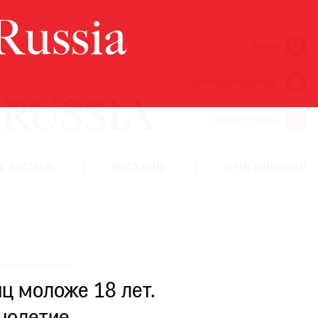
Поиск
Ежегодная премия
Кинофестиваль
Г МУЗЕЕВ
РОСКОШЬ
ПРИГЛАШЕНИЯ
ц моложе 18 лет.