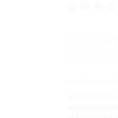
Алехандро Аравена
Борис Бернаскони
МАТЕРИАЛЫ ПО ТЕ
Борис Бернаскони: 
Биеннале в пользу 
На Архитектурной б