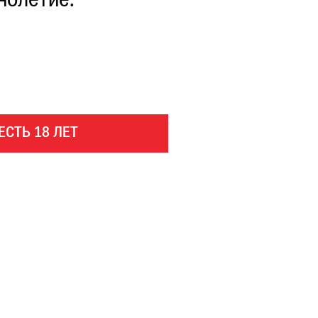
нолетие.
ЕСТЬ 18 ЛЕТ