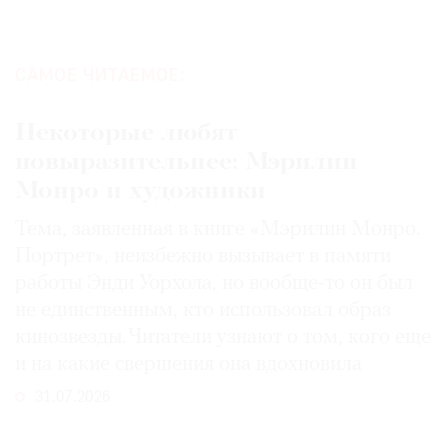
САМОЕ ЧИТАЕМОЕ:
Некоторые любят
повыразительнее: Мэрилин
Монро и художники
Тема, заявленная в книге «Мэрилин Монро.
Портрет», неизбежно вызывает в памяти
работы Энди Уорхола, но вообще-то он был
не единственным, кто использовал образ
кинозвезды. Читатели узнают о том, кого еще
и на какие свершения она вдохновила
31.07.2026