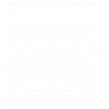
пленку, не сможет сегодня обеспечить
себя?
Работающий в прессе, не может. Конечно,
коллекционеры и галереи по-прежнему
ценят ручную работу, но, чтобы о тебе
узнали, нужно уже иметь имя. Я 25 лет шел
по этому пути. Первые десятилетия я снимал
официальные мероприятия, приемы,
банкиров. И пусть о художественной стороне
речи не шло, я все равно очень старался.
Путь фотографа труден, важно постоянно
находиться там, где много галерей. Берите
пример с
Бориса
Михайлова
, который
эмигрировал в Германию. А
Александр
Гляделов
совсем не занимается галерейной