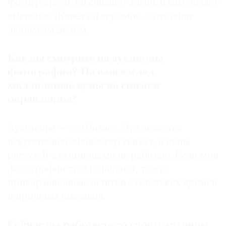
фотографией, он снимает жизнь и сам делает
выставки. Живет он скромно, зато занят
любимым делом.
Как вы смотрите на аукционы
фотографии? На ваш взгляд,
миллионные цены на снимки
оправданны?
Аукционы — это бизнес. Это делается
искусственно: менеджер сказал, и цены
растут. Я с аукционами не работаю. Если мои
фотографии туда попадают, то это
прикарманенные остатки с советских времен
и прошлых выставок.
Сейчас вы работаете со своим архивом.