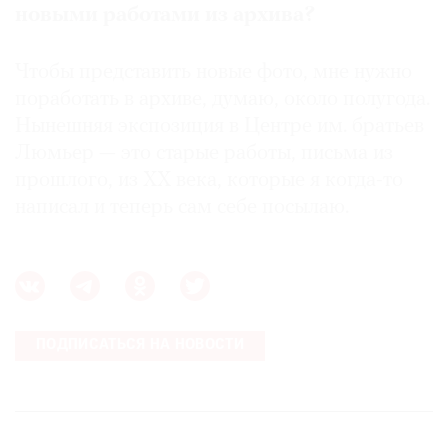
новыми работами из архива?
Чтобы представить новые фото, мне нужно
поработать в архиве, думаю, около полугода.
Нынешняя экспозиция в Центре им. братьев
Люмьер — это старые работы, письма из
прошлого, из XX века, которые я когда-то
написал и теперь сам себе посылаю.
ПОДПИСАТЬСЯ НА НОВОСТИ