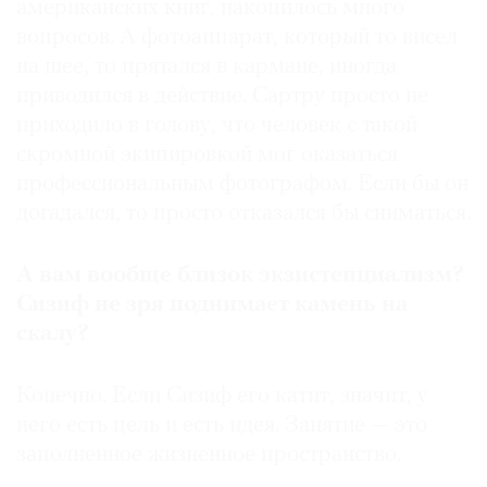
американских книг, накопилось много
вопросов. А фотоаппарат, который то висел
на шее, то прятался в кармане, иногда
приводился в действие. Сартру просто не
приходило в голову, что человек с такой
скромной экипировкой мог оказаться
профессиональным фотографом. Если бы он
догадался, то просто отказался бы сниматься.
А вам вообще близок экзистенциализм?
Сизиф не зря поднимает камень на
скалу?
Конечно. Если Сизиф его катит, значит, у
него есть цель и есть идея. Занятие — это
заполненное жизненное пространство.