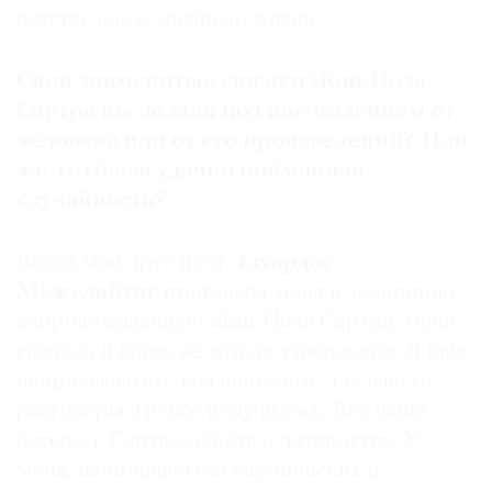
детстве как о жизни до жизни.
Свои знаменитые снимки Жан-Поля
Сартра вы делали под впечатлением от
человека или от его произведений? Или
же это была удачно пойманная
случайность?
Когда мой друг поэт
Эдуардас
Межелайтис
пригласил меня в делегацию,
сопровождающую Жан-Поля Сартра, меня
сначала и вовсе не хотели утверждать. Я был
непредсказуем, вел ненужные для власти
разговоры. Но все получилось. Все наши
беседы с Сартром были о литературе. У
меня, начитавшегося европейских и