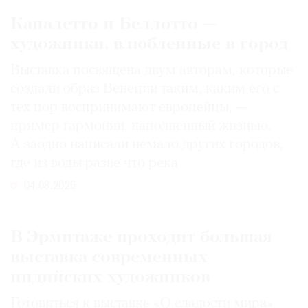
Каналетто и Беллотто —
художники, влюбленные в город
Выставка посвящена двум авторам, которые
создали образ Венеции таким, каким его c
тех пор воспринимают европейцы, —
пример гармонии, наполненный жизнью.
А заодно написали немало других городов,
где из воды разве что река
04.08.2026
В Эрмитаже проходит большая
выставка современных
индийских художников
Готовиться к выставке «О сладости мира»