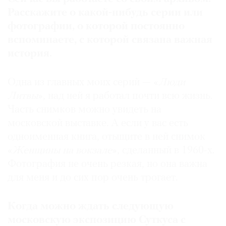
Расскажите о какой-нибудь серии или
фотографии, о которой постоянно
вспоминаете, с которой связана важная
история.
Одна из главных моих серий — «
Люди
Литвы
», над ней я работал почти всю жизнь.
Часть снимков можно увидеть на
московской выставке. А если у вас есть
одноименная книга, отыщите в ней снимок
«
Женщины на вокзале
», сделанный в 1960-х.
Фотография не очень резкая, но она важна
для меня и до сих пор очень трогает.
Когда можно ждать следующую
московскую экспозицию Суткуса с