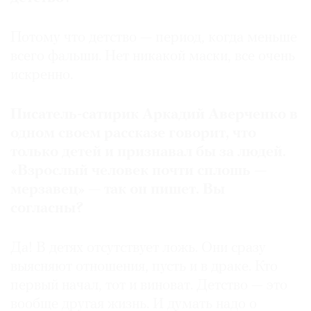
Потому что детство — период, когда меньше
всего фальши. Нет никакой маски, все очень
искренно.
Писатель-сатирик Аркадий Аверченко в
одном своем рассказе говорит, что
только детей и признавал бы за людей.
«Взрослый человек почти сплошь —
мерзавец» — так он пишет. Вы
согласны?
Да! В детях отсутствует ложь. Они сразу
выясняют отношения, пусть и в драке. Кто
первый начал, тот и виноват. Детство — это
вообще другая жизнь. И думать надо о