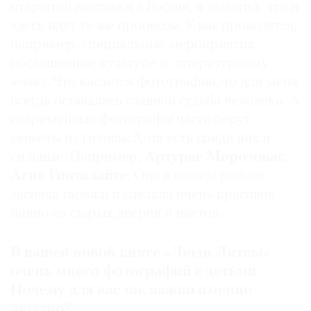
открытии выставки в России, я заметил, что и
здесь идут те же процессы. У вас проводятся,
например, специальные мероприятия,
посвященные культуре и литературному
языку. Что касается фотографии, то для меня
всегда оставалась главной судьба человека. А
современные фотографы часто берут
сюжеты из головы. Хотя есть среди них и
сильные. Например,
Артурас Морозовас
,
Агне Гинталайте
. Она в нашем районе
засняла гаражи и сделала очень красивое
панно из старых дверей и цветов.
В вашей новой книге «Люди Литвы»
очень много фотографий с детьми.
Почему для вас так важно именно
детство?