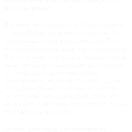
сегодня цели и задачи фотографии? И
чем это грозит?
Я считаю, что сейчас почти 80% фотографий
— ложь. На них изображен не человек. Он
ненастоящий, в нем нет искренности. Того,
что на изображении, попросту не существует.
Все это связано с развитием бизнеса, и очень
жаль, что теперь талантливым фотографам,
чтобы прожить, нужно заниматься
коммерцией и рекламой. С каждым разом
все сильнее убеждаюсь в том, что сегодня
нет потребности в фотографии жизни. В то
же время талант всегда сам выбирает, каким
способом себя выразить.
То есть фотограф, снимающий на