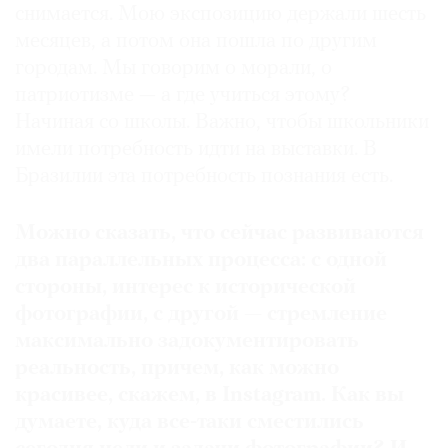
снимается. Мою экспозицию держали шесть
месяцев, а потом она пошла по другим
городам. Мы говорим о морали, о
патриотизме — а где учиться этому?
Начиная со школы. Важно, чтобы школьники
имели потребность идти на выставки. В
Бразилии эта потребность познания есть.
Можно сказать, что сейчас развиваются
два параллельных процесса: с одной
стороны, интерес к исторической
фотографии, с другой — стремление
максимально задокументировать
реальность, причем, как можно
красивее, скажем, в Instagram. Как вы
думаете, куда все-таки сместились