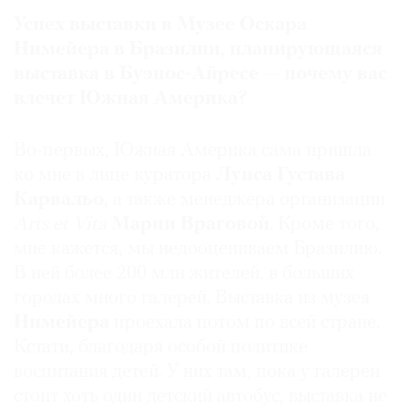
Успех выставки в Музее Оскара
Нимейера в Бразилии, планирующаяся
выставка в Буэнос-Айресе — почему вас
влечет Южная Америка?
Во-первых, Южная Америка сама пришла
ко мне в лице куратора
Луиса Густава
Карвальо
, а также менеджера организации
Arts et Vita
Марии Враговой
. Кроме того,
мне кажется, мы недооцениваем Бразилию.
В ней более 200 млн жителей, в больших
городах много галерей. Выставка из музея
Нимейера
проехала потом по всей стране.
Кстати, благодаря особой политике
воспитания детей. У них там, пока у галереи
стоит хоть один детский автобус, выставка не