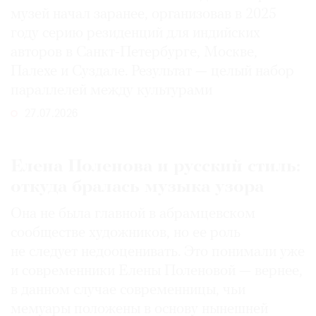
музей начал заранее, организовав в 2025
году серию резиденций для индийских
авторов в Санкт-Петербурге, Москве,
Палехе и Суздале. Результат — целый набор
параллелей между культурами
27.07.2026
Елена Поленова и русский стиль:
откуда бралась музыка узора
Она не была главной в абрамцевском
сообществе художников, но ее роль
не следует недооценивать. Это понимали уже
и современники Елены Поленовой — вернее,
в данном случае современницы, чьи
мемуары положены в основу нынешней