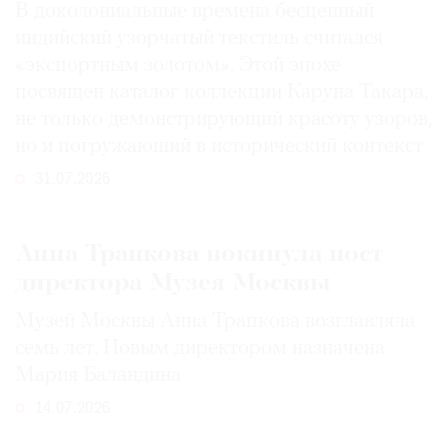
В доколониальные времена бесценный
индийский узорчатый текстиль считался
«экспортным золотом». Этой эпохе
посвящен каталог коллекции Каруна Такара,
не только демонстрирующий красоту узоров,
но и погружающий в исторический контекст
31.07.2026
Анна Трапкова покинула пост
директора Музея Москвы
Музей Москвы Анна Трапкова возглавляла
семь лет. Новым директором назначена
Мария Баландина
14.07.2026