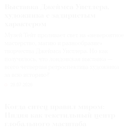
Выставка Джеймса Уистлера,
художника с задиристым
характером
Музей Тейт проливает свет на «невероятное
мастерство, магию и разнообразие»
творчества Джеймса Уистлера. Но как
получилось, что лондонская выставка —
всего четвертая ретроспектива художника
за всю историю?
29.07.2026
Когда ситец правил миром:
Индия как текстильный центр
глобального масштаба