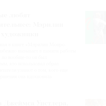
ые любят
ительнее: Мэрилин
 художники
нная в книге «Мэрилин Монро.
избежно вызывает в памяти работы
, но вообще-то он был
ным, кто использовал образ
итатели узнают о том, кого еще
вершения она вдохновила
 Джеймса Уистлера,