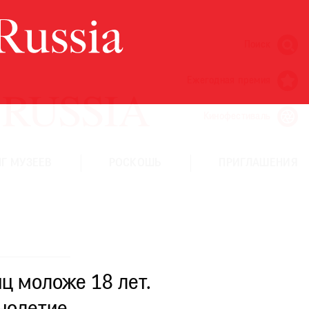
Поиск
Ежегодная премия
Кинофестиваль
Г МУЗЕЕВ
РОСКОШЬ
ПРИГЛАШЕНИЯ
ц моложе 18 лет.