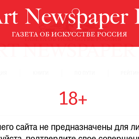
ЦИЯ
КНИГИ
ПО ПУТИ
РЕЙТИН
18+
го сайта не предназначены для ли