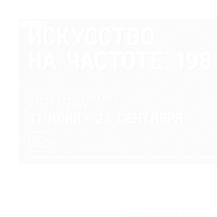
РЕКЛАМА