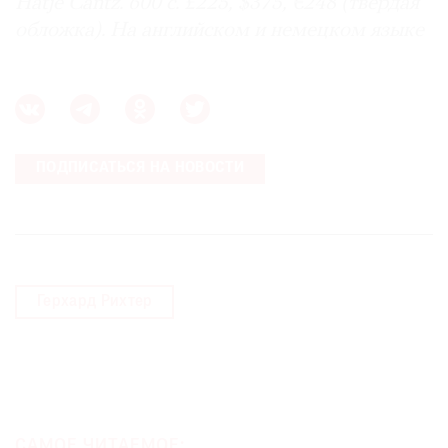
Hatje Cantz. 600 с. £225, $375, €248 (твердая
обложка). На английском и немецком языке
ПОДПИСАТЬСЯ НА НОВОСТИ
Герхард Рихтер
САМОЕ ЧИТАЕМОЕ: