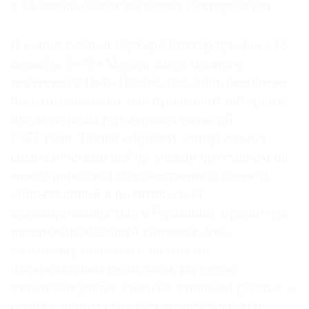
в 15 черно-белых полотнах Рихтера и нет.
В конце концов Герхард Рихтер продал «
18
октября 1977»
Музею современного
искусства в Нью-Йорке, где лишь немногие
посетители знают или проявляют интерес к
последствиям германских событий
1977 года. Таким образом, автор сделал
символический выбор между престижем на
международной художественной сцене и
общественной и политической
ангажированностью в Германии, предпочтя
интернациональный контекст, что,
возможно, оказалось не совсем
дальновидным решением. Качество
отдельных работ здесь не слишком ровное, а
серия в целом страдает тематической и