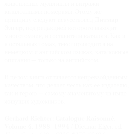
живописные мультипли и витражи
каталожными номерами. Этому же
принципу следуют искусствовед
Дитмар
Элгер
,
под редакцией которого выходит
многотомник, и составители каталога. Как и
в остальных томах, текст приводится на
немецком и английском языках, каталожные
описания — только на английском.
В целом книга отличается непревзойденным
качеством, что делает честь как ее издателю,
так и герою — самому знаменитому из ныне
живущих художников.
Gerhard Richter: Catalogue Raisonné.
Volume 4. 1988–1994
/ Dietmar Elger, ed.