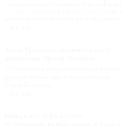
посвящен каталог коллекции Каруна Такара,
не только демонстрирующий красоту узоров,
но и погружающий в исторический контекст
31.07.2026
Анна Трапкова покинула пост
директора Музея Москвы
Музей Москвы Анна Трапкова возглавляла
семь лет. Новым директором назначена
Мария Баландина
14.07.2026
Каналетто и Беллотто —
художники, влюбленные в город