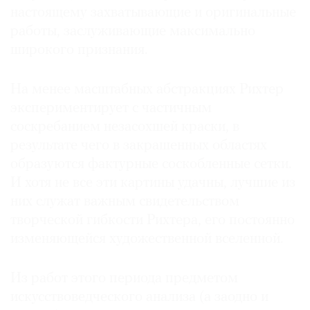
настоящему захватывающие и оригинальные
работы, заслуживающие максимально
широкого признания.
На менее масштабных абстракциях Рихтер
экспериментирует с частичным
соскребанием незасохшей краски, в
результате чего в закрашенных областях
образуются фактурные соскобленные сетки.
И хотя не все эти картины удачны, лучшие из
них служат важным свидетельством
творческой гибкости Рихтера, его постоянно
изменяющейся художественной вселенной.
Из работ этого периода предметом
искусствоведческого анализа (а заодно и