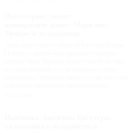
Некоторые любят
повыразительнее: Мэрилин
Монро и художники
Тема, заявленная в книге «Мэрилин Монро.
Портрет», неизбежно вызывает в памяти
работы Энди Уорхола, но вообще-то он был
не единственным, кто использовал образ
кинозвезды. Читатели узнают о том, кого еще
и на какие свершения она вдохновила
31.07.2026
Выставка Джеймса Уистлера,
художника с задиристым