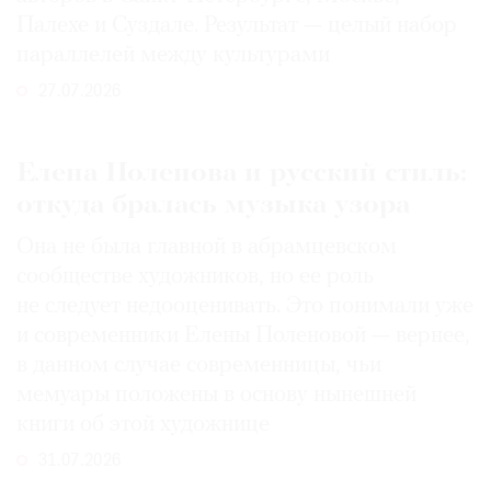
Палехе и Суздале. Результат — целый набор
параллелей между культурами
27.07.2026
Елена Поленова и русский стиль:
откуда бралась музыка узора
Она не была главной в абрамцевском
сообществе художников, но ее роль
не следует недооценивать. Это понимали уже
и современники Елены Поленовой — вернее,
в данном случае современницы, чьи
мемуары положены в основу нынешней
книги об этой художнице
31.07.2026