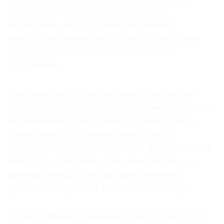
стилистической несвязностью. Не
исключено, что будущие поколения
отнесутся к этому циклу прохладнее, чем
сегодняшние почитатели творчества
художника.
В четвертый том также вошли «зеркала»
Рихтера — стеклянные панели, монохромно
окрашенные с оборотной стороны, они в
очередной раз подкрепляют тезис о
многогранности его личности. Кроме того, в
книге представлено описание витража из
цветных квадратов, предшественника
работы Рихтера для Кельнского собора.
Герхард Рихтер снабжает свои скульптуры,