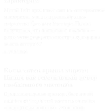
характером
Музей Тейт проливает свет на «невероятное
мастерство, магию и разнообразие»
творчества Джеймса Уистлера. Но как
получилось, что лондонская выставка —
всего четвертая ретроспектива художника
за всю историю?
29.07.2026
Когда ситец правил миром:
Индия как текстильный центр
глобального масштаба
В доколониальные времена бесценный
индийский узорчатый текстиль считался
«экспортным золотом». Этой эпохе