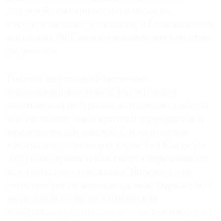
деятелей, связанных с нацизмом, на
государственные должности, и большинством
населения ФРГ, шокированным жестокостью
радикалов.
Работая над столь общественно
ангажированной темой, Рихтер занял
политически нейтральную позицию, избегая
как симпатии, так и критики террористов и
представителей властей. С точки зрения
многих искусствоведов, серией «
18 октября
1977»
он укрепил свой статус современного
исторического художника. Впрочем, эта
роль требует от живописца явно выраженной
моральной позиции в отношении
изображаемого предмета — но именно этого