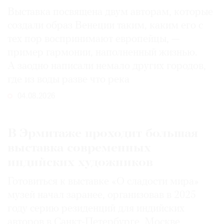
Выставка посвящена двум авторам, которые
создали образ Венеции таким, каким его c
тех пор воспринимают европейцы, —
пример гармонии, наполненный жизнью.
А заодно написали немало других городов,
где из воды разве что река
04.08.2026
В Эрмитаже проходит большая
выставка современных
индийских художников
Готовиться к выставке «О сладости мира»
музей начал заранее, организовав в 2025
году серию резиденций для индийских
авторов в Санкт-Петербурге, Москве,