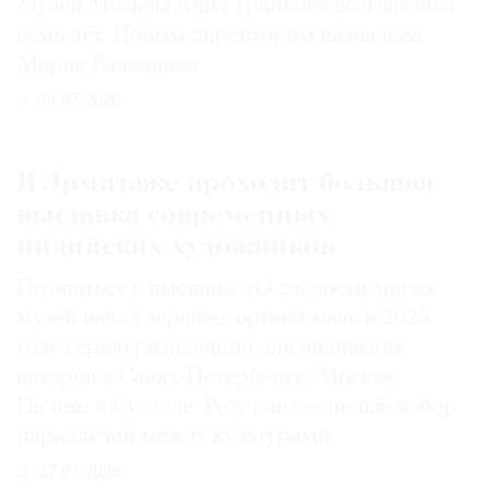
Музей Москвы Анна Трапкова возглавляла
семь лет. Новым директором назначена
Мария Баландина
14.07.2026
В Эрмитаже проходит большая
выставка современных
индийских художников
Готовиться к выставке «О сладости мира»
музей начал заранее, организовав в 2025
году серию резиденций для индийских
авторов в Санкт-Петербурге, Москве,
Палехе и Суздале. Результат — целый набор
параллелей между культурами
27.07.2026