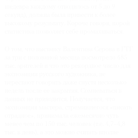
шедевра каждому отводилось от 5 до 9
секунд), должна была привести к более
высокому результату. Короче говоря, порой
статистика позволяет себе промахиваться.
О том, что выставку Валентина Серова в ГТГ
за три с половиной месяца посмотрело 485
тыс. зрителей и что это рекордное число для
экспозиции русского художника, не
перестают говорить даже спустя несколько
недель после ее закрытия. Сомневаться в
данных не приходится. Получается, что
экспозиция мастера, стремившегося «писать
отрадное», принимала ежемесячно чуть
менее чем по 150 тыс. человек (т.е. 4,7–4,8
тыс. в день), а это можно считать вполне