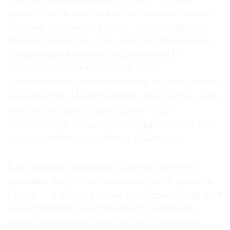
иного этноса, какую картину они посчитали
бы «наилучшей», а какую — «наихудшей».
Проект, понятное дело, был не без подвоха.
Результаты оказались курьезными и
смешными, но в известной мере
действительно отражающими национальные
пристрастия. Надо полагать, что Серов, если
бы тот соц-артистский проект был
возобновлен, попал бы на первое место как
«наилучший» для публики художник.
Как кажется, искусство Серова отвечает
чаяниям широкого отечественного зрителя.
Серов — портретист
par excellence
, а портрет
наша публика воспринимает с большим
воодушевлением, чем пейзаж. Искусство