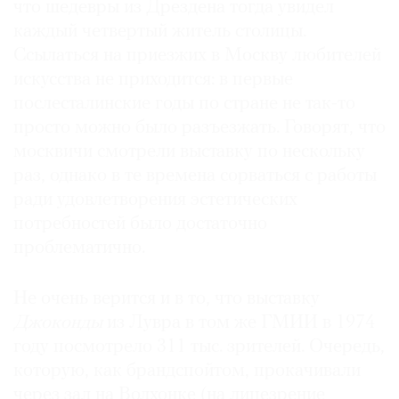
что шедевры из Дрездена тогда увидел
каждый четвертый житель столицы.
Ссылаться на приезжих в Москву любителей
искусства не приходится: в первые
послесталинские годы по стране не так-то
просто можно было разъезжать. Говорят, что
москвичи смотрели выставку по нескольку
раз, однако в те времена сорваться с работы
ради удовлетворения эстетических
потребностей было достаточно
проблематично.
Не очень верится и в то, что выставку
Джоконды
из Лувра в том же ГМИИ в 1974
году посмотрело 311 тыс. зрителей. Очередь,
которую, как брандспойтом, прокачивали
через зал на Волхонке (на лицезрение