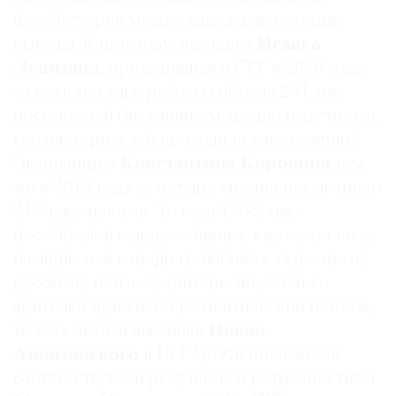
блокбастеров можно сделать некоторые
выводы. К примеру, выставка
Исаака
Левитана
, проходившая в ГТГ в 2010 году,
за пять месяцев работы собрала 291 тыс.
посетителей (не слишком трудно подсчитать,
сколько зрителей проходило ежемесячно).
Экспозицию
Константина Коровина
там
же в 2012 году за четыре месяца посмотрело
215 тыс. человек. То есть 1,5–2 тыс.
посетителей в день — такова, как оказалось,
измеряемая в цифрах любовь к скромному
русскому пейзажу (интересно, сколько
зрителей привлечет романтический пейзаж,
то есть летняя выставка
Ивана
Айвазовского
в ГТГ?). Эти показатели
соответствуют и результатам ретроспективы