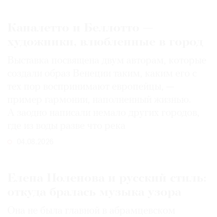
Каналетто и Беллотто —
художники, влюбленные в город
Выставка посвящена двум авторам, которые
создали образ Венеции таким, каким его c
тех пор воспринимают европейцы, —
пример гармонии, наполненный жизнью.
А заодно написали немало других городов,
где из воды разве что река
04.08.2026
Елена Поленова и русский стиль:
откуда бралась музыка узора
Она не была главной в абрамцевском