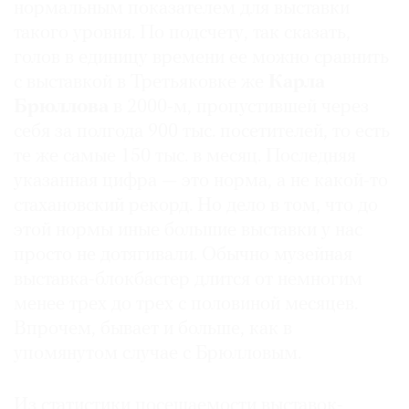
нормальным показателем для выставки
такого уровня. По подсчету, так сказать,
голов в единицу времени ее можно сравнить
с выставкой в Третьяковке же
Карла
Брюллова
в 2000-м, пропустившей через
себя за полгода 900 тыс. посетителей, то есть
те же самые 150 тыс. в месяц. Последняя
указанная цифра — это норма, а не какой-то
стахановский рекорд. Но дело в том, что до
этой нормы иные большие выставки у нас
просто не дотягивали. Обычно музейная
выставка-блокбастер длится от немногим
менее трех до трех с половиной месяцев.
Впрочем, бывает и больше, как в
упомянутом случае с Брюлловым.
Из статистики посещаемости выставок-