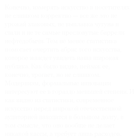
Конечно, измерять искусство в посетителях
не слишком корректно — все же это не
урожай злаковых, не выплавка чугуна и
стали и не те самые пресловутые баррели
нефтедобычи. Тем не менее статистика
помогает очертить абрис того искусства,
которое жаждет увидеть наша широкая
публика. Как было видно, пейзаж ее,
конечно, трогает, но не слишком.
Модернизм, формальные инновации
интересуют ее в гораздо меньшей степени. И
как видно из статистики, современное
искусство перед широкой отечественной
аудиторией находится в большом долгу, в
том смысле, что оно вообще не делает
никакой кассы, а требует лишь расходов.