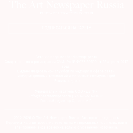
ПОДПИСАТЬСЯ НА ГАЗЕТУ
Сетевое издание theartnewspaper.ru
Свидетельство о регистрации СМИ: Эл № ФС77-69509 от 25 апреля 2017
года.
Выдано Федеральной службой по надзору в сфере связи,
информационных технологий и массовых коммуникаций
(Роскомнадзор)
Учредитель и издатель ООО «ДЕФИ»
info@theartnewspaper.ru | +7-495-514-00-16
Главный редактор Орлова М.В.
2012-2026 © The Art Newspaper Russia. Все права защищены.
Перепечатка и цитирование текстов на материальных носителях или в
электронном виде возможна только с указанием источника.