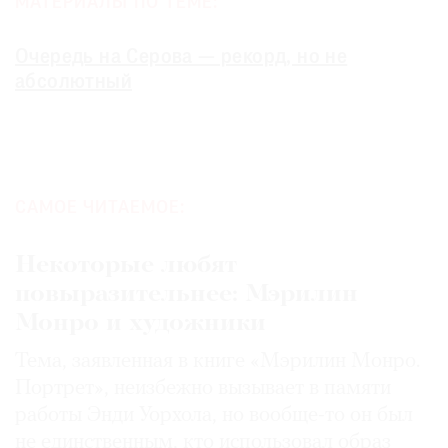
МАТЕРИАЛЫ ПО ТЕМЕ:
Очередь на Серова — рекорд, но не
абсолютный
САМОЕ ЧИТАЕМОЕ:
Некоторые любят
повыразительнее: Мэрилин
Монро и художники
Тема, заявленная в книге «Мэрилин Монро.
Портрет», неизбежно вызывает в памяти
работы Энди Уорхола, но вообще-то он был
не единственным, кто использовал образ