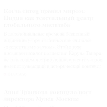
Когда ситец правил миром:
Индия как текстильный центр
глобального масштаба
В доколониальные времена бесценный
индийский узорчатый текстиль считался
«экспортным золотом». Этой эпохе
посвящен каталог коллекции Каруна Такара,
не только демонстрирующий красоту узоров,
но и погружающий в исторический контекст
31.07.2026
Анна Трапкова покинула пост
директора Музея Москвы