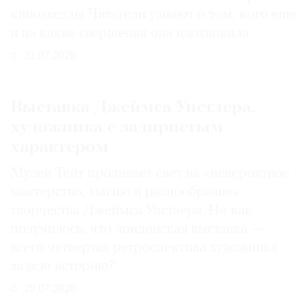
кинозвезды. Читатели узнают о том, кого еще
и на какие свершения она вдохновила
31.07.2026
Выставка Джеймса Уистлера,
художника с задиристым
характером
Музей Тейт проливает свет на «невероятное
мастерство, магию и разнообразие»
творчества Джеймса Уистлера. Но как
получилось, что лондонская выставка —
всего четвертая ретроспектива художника
за всю историю?
29.07.2026