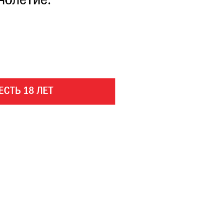
нолетие.
ЕСТЬ 18 ЛЕТ