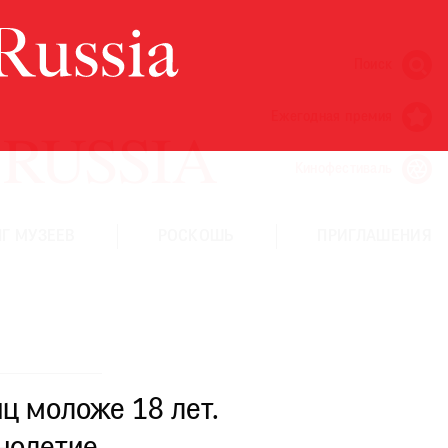
Поиск
Ежегодная премия
Кинофестиваль
Г МУЗЕЕВ
РОСКОШЬ
ПРИГЛАШЕНИЯ
ц моложе 18 лет.