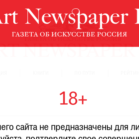
ЦИЯ
КНИГИ
ПО ПУТИ
РЕЙТИН
18+
го сайта не предназначены для ли