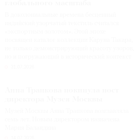
глобального масштаба
В доколониальные времена бесценный
индийский узорчатый текстиль считался
«экспортным золотом». Этой эпохе
посвящен каталог коллекции Каруна Такара,
не только демонстрирующий красоту узоров,
но и погружающий в исторический контекст
31.07.2026
Анна Трапкова покинула пост
директора Музея Москвы
Музей Москвы Анна Трапкова возглавляла
семь лет. Новым директором назначена
Мария Баландина
14.07.2026