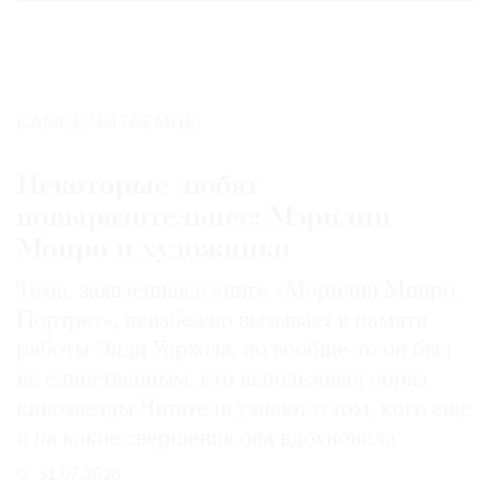
САМОЕ ЧИТАЕМОЕ:
Некоторые любят
повыразительнее: Мэрилин
Монро и художники
Тема, заявленная в книге «Мэрилин Монро.
Портрет», неизбежно вызывает в памяти
работы Энди Уорхола, но вообще-то он был
не единственным, кто использовал образ
кинозвезды. Читатели узнают о том, кого еще
и на какие свершения она вдохновила
31.07.2026