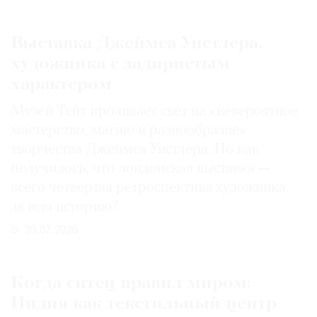
Выставка Джеймса Уистлера,
художника с задиристым
характером
Музей Тейт проливает свет на «невероятное
мастерство, магию и разнообразие»
творчества Джеймса Уистлера. Но как
получилось, что лондонская выставка —
всего четвертая ретроспектива художника
за всю историю?
29.07.2026
Когда ситец правил миром:
Индия как текстильный центр