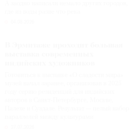
А заодно написали немало других городов,
где из воды разве что река
04.08.2026
В Эрмитаже проходит большая
выставка современных
индийских художников
Готовиться к выставке «О сладости мира»
музей начал заранее, организовав в 2025
году серию резиденций для индийских
авторов в Санкт-Петербурге, Москве,
Палехе и Суздале. Результат — целый набор
параллелей между культурами
27.07.2026