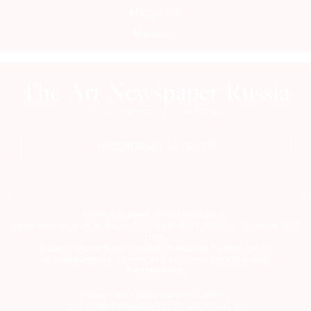
Медиакит
Mediakit
ПОДПИСАТЬСЯ НА ГАЗЕТУ
Сетевое издание theartnewspaper.ru
Свидетельство о регистрации СМИ: Эл № ФС77-69509 от 25 апреля 2017
года.
Выдано Федеральной службой по надзору в сфере связи,
информационных технологий и массовых коммуникаций
(Роскомнадзор)
Учредитель и издатель ООО «ДЕФИ»
info@theartnewspaper.ru | +7-495-514-00-16