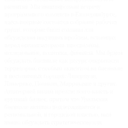
развития. Мы инициировали встречу
программного комитета в Екатеринбурге,
здесь впервые состоится собрание рабочих
групп, которые были созданы для
обсуждения насущных проблем, встающих
перед организаторами: программы,
исследование, политика, финансы. Мы будем
обсуждать биеннале как ресурс открытости
территории, с особым акцентом на биеннале
в нестоличных городах: Ливерпуле,
Лимерике, Познани, Марракеше и других.
Аудиторией видим прежде всего власть и
крупный бизнес, притом что Уральская
биеннале активно поддерживается и
региональной, и городской властью, нам
важно обсуждать стратегические для