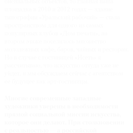
биеннальных объектов, то главная наша
площадка в 2010 и 2012 годах — здание
типографии «Уральский рабочий» — стала
пространством для одного из самых
популярных клубов «Дом печати», на
втором этаже поселилось множество
молодежных кафе, баров, чайных и ресторан.
Но в случае с гостиницей «Исеть» я
рассчитываю, что искусство оттуда уже не
уйдет, и мы обсуждаем сейчас с агентством
ее будущее как арт-гостиницы.
Многие современные западные
художники уверены в необходимости
прямой социальной миссии искусства
,
которое они делают
.
При столкновении
с реальностью — а российской