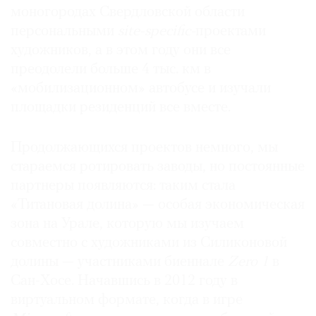
моногородах Свердловской области
персональными
site-specific-
проектами
художников, а в этом году они все
преодолели больше 4 тыс. км в
«мобилизационном» автобусе и изучали
площадки резиденций все вместе.
Продолжающихся проектов немного, мы
стараемся ротировать заводы, но постоянные
партнеры появляются: таким стала
«Титановая долина» — особая экономическая
зона на Урале, которую мы изучаем
совместно с художниками из Силиконовой
долины — участниками биеннале
Zero 1
в
Сан-Хосе. Начавшись в 2012 году в
виртуальном формате, когда в игре