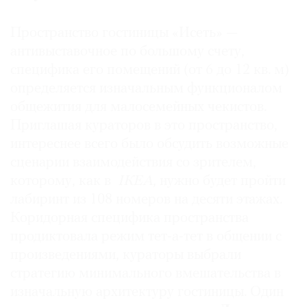
Пространство гостиницы «Исеть» —
антивыставочное по большому счету,
специфика его помещений (от 6 до 12 кв. м)
определяется изначальным функционалом
общежития для малосемейных чекистов.
Приглашая кураторов в это пространство,
интереснее всего было обсудить возможные
сценарии взаимодействия со зрителем,
которому, как в
IКЕА
, нужно будет пройти
лабиринт из 108 номеров на десяти этажах.
Коридорная специфика пространства
продиктовала режим тет-а-тет в общении с
произведениями, кураторы выбрали
стратегию минимального вмешательства в
изначальную архитектуру гостиницы. Один