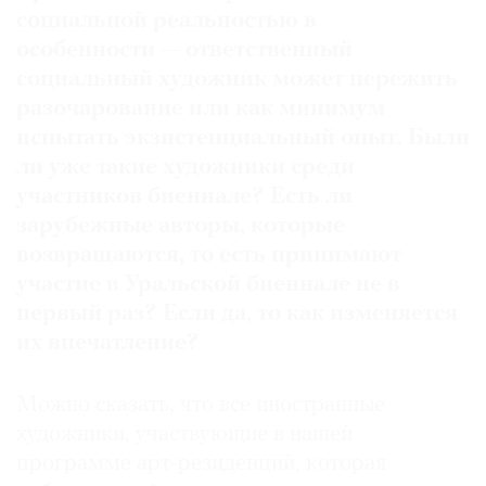
социальной реальностью в
особенности — ответственный
социальный художник может пережить
разочарование или как минимум
испытать экзистенциальный опыт
.
Были
ли уже такие художники среди
участников биеннале
?
Есть ли
зарубежные авторы
,
которые
возвращаются
,
то есть принимают
участие в Уральской биеннале не в
первый раз
?
Если да
,
то как изменяется
их впечатление
?
Можно сказать, что все иностранные
художники, участвующие в нашей
программе арт-резиденций, которая