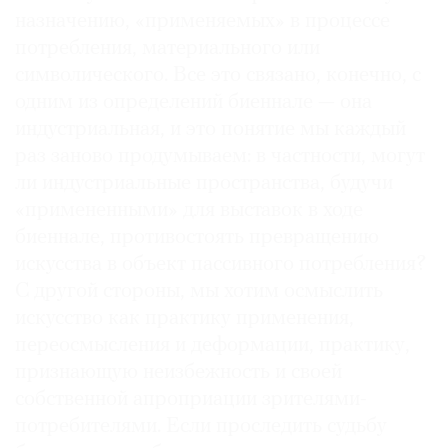
назначению, «применяемых» в процессе
потребления, материального или
символического. Все это связано, конечно, с
одним из определений биеннале — она
индустриальная, и это понятие мы каждый
раз заново продумываем: в частности, могут
ли индустриальные пространства, будучи
«примененными» для выставок в ходе
биеннале, противостоять превращению
искусства в объект пассивного потребления?
С другой стороны, мы хотим осмыслить
искусство как практику применения,
переосмысления и деформации, практику,
признающую неизбежность и своей
собственной апроприации зрителями-
потребителями. Если проследить судьбу