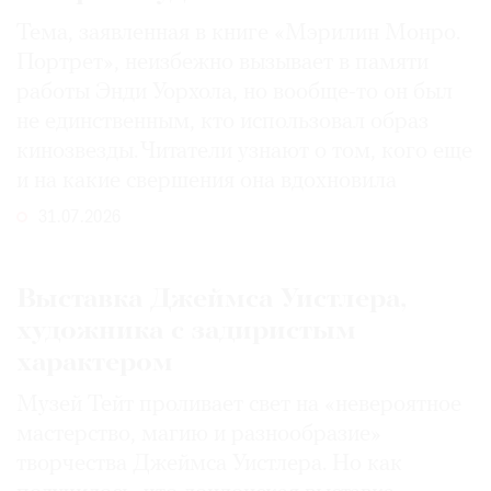
Тема, заявленная в книге «Мэрилин Монро.
Портрет», неизбежно вызывает в памяти
работы Энди Уорхола, но вообще-то он был
не единственным, кто использовал образ
кинозвезды. Читатели узнают о том, кого еще
и на какие свершения она вдохновила
31.07.2026
Выставка Джеймса Уистлера,
художника с задиристым
характером
Музей Тейт проливает свет на «невероятное
мастерство, магию и разнообразие»
творчества Джеймса Уистлера. Но как