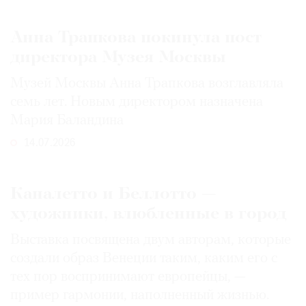
Анна Трапкова покинула пост
директора Музея Москвы
Музей Москвы Анна Трапкова возглавляла
семь лет. Новым директором назначена
Мария Баландина
14.07.2026
Каналетто и Беллотто —
художники, влюбленные в город
Выставка посвящена двум авторам, которые
создали образ Венеции таким, каким его c
тех пор воспринимают европейцы, —
пример гармонии, наполненный жизнью.