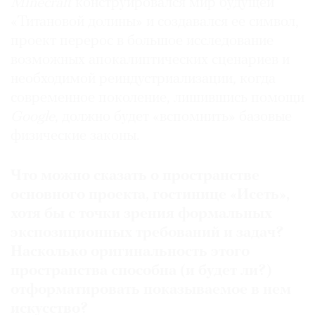
Minecraft
конструировался мир будущей
«Титановой долины» и создавался ее символ,
проект перерос в большое исследование
возможных апокалиптических сценариев и
необходимой реиндустриализации, когда
современное поколение, лишившись помощи
Google
, должно будет «вспомнить» базовые
физические законы.
Что можно сказать о пространстве
основного проекта
,
гостинице «Исеть»
,
хотя бы с точки зрения формальных
экспозиционных требований и задач
?
Насколько оригинальность этого
пространства способна
(
и будет ли
?)
отформатировать показываемое в нем
искусство
?