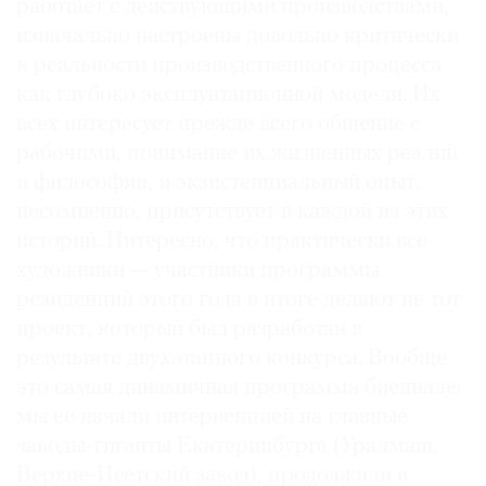
работает с действующими производствами,
изначально настроены довольно критически
к реальности производственного процесса
как глубоко эксплуатационной модели. Их
всех интересует прежде всего общение с
рабочими, понимание их жизненных реалий
и философии, и экзистенциальный опыт,
несомненно, присутствует в каждой из этих
историй. Интересно, что практически все
художники — участники программы
резиденций этого года в итоге делают не тот
проект, который был разработан в
результате двухэтапного конкурса. Вообще
это самая динамичная программа биеннале:
мы ее начали интервенцией на главные
заводы-гиганты Екатеринбурга (Уралмаш,
Верхне-Исетский завод), продолжили в