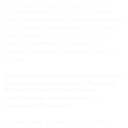
сделав ставку на присутствие авторов и
создание проектов на месте, мы, конечно,
очень заинтересованы в интеграции местных
художников в биеннальный проект, очень
много проектов в гостинице созданы в
диалоге с местными художниками, и,
наверное, это самый главный результат на
сегодня.
В прошлом году прошла первая пробная
индустриальная биеннале в Хорватии
.
Видели ли вы ее
?
Вы ощущаете
конкуренцию
,
если не сейчас
,
то
,
возможно
,
в будущем
?
Я ее не видела, но слежу и читала. Мы ее