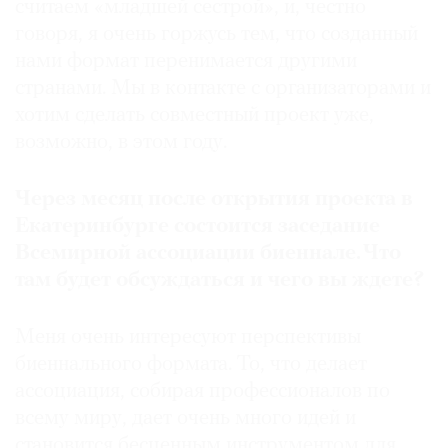
считаем «младшей сестрой», и, честно
говоря, я очень горжусь тем, что созданный
нами формат перенимается другими
странами. Мы в контакте с организаторами и
хотим сделать совместный проект уже,
возможно, в этом году.
Через месяц после открытия проекта в
Екатеринбурге состоится заседание
Всемирной ассоциации биеннале
.
Что
там будет обсуждаться и чего вы ждете
?
Меня очень интересуют перспективы
биеннального формата. То, что делает
ассоциация, собирая профессионалов по
всему миру, дает очень много идей и
становится бесценным инструментом для