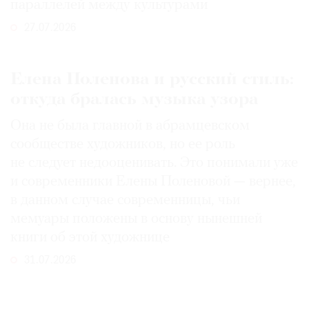
параллелей между культурами
27.07.2026
Елена Поленова и русский стиль:
откуда бралась музыка узора
Она не была главной в абрамцевском
сообществе художников, но ее роль
не следует недооценивать. Это понимали уже
и современники Елены Поленовой — вернее,
в данном случае современницы, чьи
мемуары положены в основу нынешней
книги об этой художнице
31.07.2026