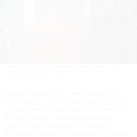
Речь идет примерно о 1 тыс. предметов искусства, включая 200 картин,
скульптуру, графику, иконы и произведения самого Белютина.
Фото: Н.М. Молева/ Издательство АСТ
Речь идет примерно о 1 тыс. предметов
искусства, включая 200 картин, скульптуру,
графику, иконы и работы самого Белютина;
из модернизма — якобы произведения
Эдуарда Мане, Клода Моне, Мориса
Вламинка, Наталии Гончаровой. На данный