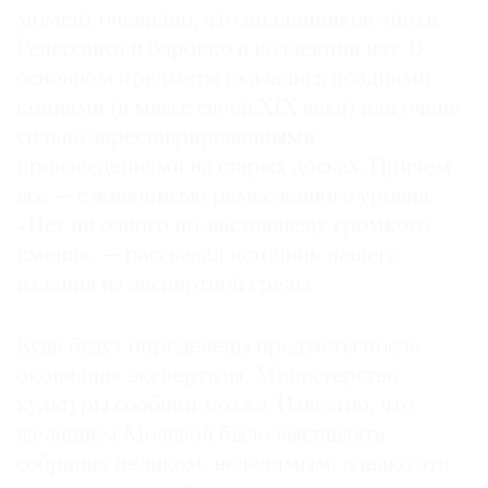
момент очевидно, что подлинников эпохи
Ренессанса и барокко в коллекции нет. В
основном предметы оказались поздними
копиями (в массе своей XIX века) или очень
сильно зареставрированными
произведениями на старых досках. Причем
все — с живописью ремесленного уровня.
«Нет ни одного по-настоящему громкого
имени», — рассказал источник нашего
издания из экспертной среды.
Куда будут определены предметы после
окончания экспертизы, Министерство
культуры сообщит позже. Известно, что
желанием Молевой было выставлять
собрание целиком, неделимым, однако это