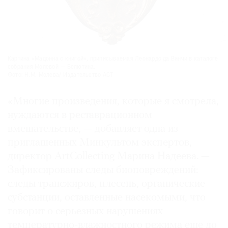
Картина «Мадонна с книгой», приписываемая Леонардо да Винчи в каталоге
собрания Молевой — Белютина.
Фото: Н.М. Молева/ Издательство АСТ
«Многие произведения, которые я смотрела,
нуждаются в реставрационном
вмешательстве, — добавляет одна из
приглашенных Минкультом экспертов,
директор ArtCollecting Марина Надеева. —
Зафиксированы следы биоповреждений:
следы трансжиров, плесень, органические
субстанции, оставленные насекомыми, что
говорит о серьезных нарушениях
температурно-влажностного режима еще до