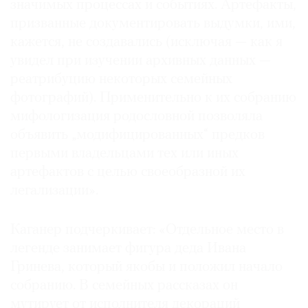
значимых процессах и событиях. Артефакты,
призванные документировать выдумки, ими,
кажется, не создавались (исключая — как я
увидел при изучении архивных данных —
реатрибуцию некоторых семейных
фотографий). Применительно к их собранию
мифологизация родословной позволяла
объявить „модифицированных“ предков
первыми владельцами тех или иных
артефактов с целью своеобразной их
легализации».
Каганер подчеркивает: «Отдельное место в
легенде занимает фигура деда Ивана
Гринева, который якобы и положил начало
собранию. В семейных рассказах он
мутирует от исполнителя декораций