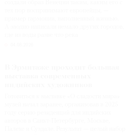
создали образ Венеции таким, каким его c
тех пор воспринимают европейцы, —
пример гармонии, наполненный жизнью.
А заодно написали немало других городов,
где из воды разве что река
04.08.2026
В Эрмитаже проходит большая
выставка современных
индийских художников
Готовиться к выставке «О сладости мира»
музей начал заранее, организовав в 2025
году серию резиденций для индийских
авторов в Санкт-Петербурге, Москве,
Палехе и Суздале. Результат — целый набор