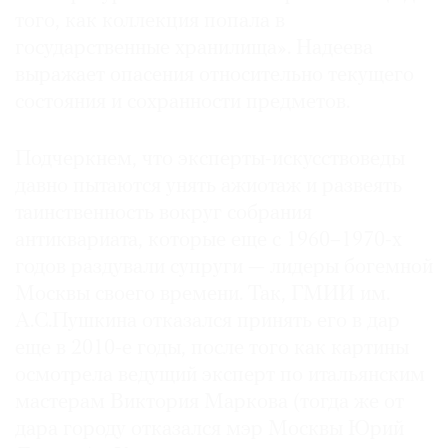
того, как коллекция попала в
государственные хранилища». Надеева
выражает опасения относительно текущего
состояния и сохранности предметов.
Подчеркнем, что эксперты-искусствоведы
давно пытаются унять ажиотаж и развеять
таинственность вокруг собрания
антиквариата, которые еще с 1960–1970-х
годов раздували супруги — лидеры богемной
Москвы своего времени. Так, ГМИИ им.
А.С.Пушкина отказался принять его в дар
еще в 2010-е годы, после того как картины
осмотрела ведущий эксперт по итальянским
мастерам Виктория Маркова (тогда же от
дара городу отказался мэр Москвы Юрий