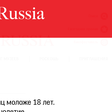
Поиск
Ежегодная премия
Кинофестиваль
Г МУЗЕЕВ
РОСКОШЬ
ПРИГЛАШЕНИЯ
ц моложе 18 лет.