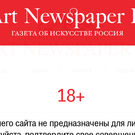
ЦИЯ
КНИГИ
ПО ПУТИ
РЕЙТИН
18+
го сайта не предназначены для ли