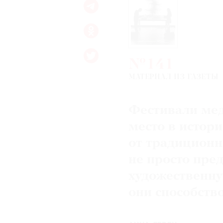
№141
МАТЕРИАЛ ИЗ ГАЗЕТЫ
Фестивали мед
место в истор
от традиционн
не просто пре
художественну
они способст