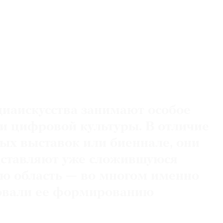
иаискусства занимают особое
ии цифровой культуры. В отличие
ых выставок или биеннале, они
дставляют уже сложившуюся
ю область — во многом именно
вовали ее формированию