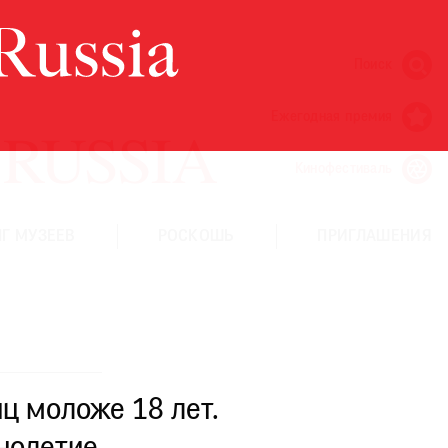
Поиск
Ежегодная премия
Кинофестиваль
Г МУЗЕЕВ
РОСКОШЬ
ПРИГЛАШЕНИЯ
ц моложе 18 лет.