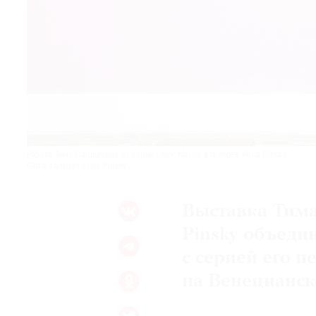
© 2021 The Art Newspaper Russia
Работа Тима Парщикова из серии Color Matrix в галерее Alina Pinsky.
Фото: галерея Alina Pinsky
Выставка Тима
Pinsky объеди
с серией его 
на Венецианск