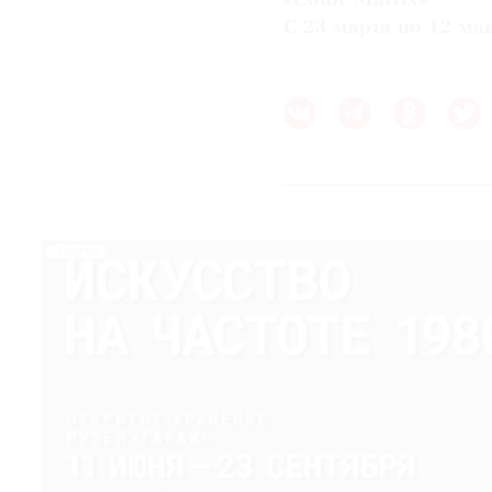
«Color Matrix»
С 23 марта по 12 ма
РЕКЛАМА