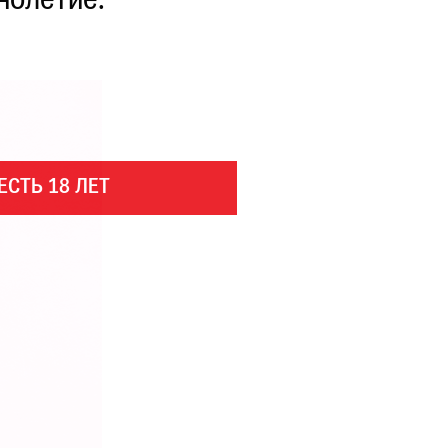
нолетие.
ЕСТЬ 18 ЛЕТ