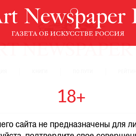
ЦИЯ
КНИГИ
ПО ПУТИ
РЕЙТИН
18+
го сайта не предназначены для ли