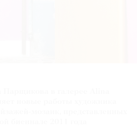
 Парщикова в галерее Alina
няет новые работы художника
пейзажей-мозаик, представленных
ой биеннале 2011 года