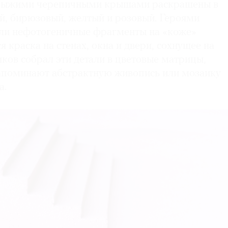
 рыжими черепичными крышами раскрашены в
, бирюзовый, желтый и розовый. Героями
али нефотогеничные фрагменты на «коже»
я краска на стенах, окна и двери, сохнущее на
ков собрал эти детали в цветовые матрицы,
апоминают абстрактную живопись или мозаику
а.