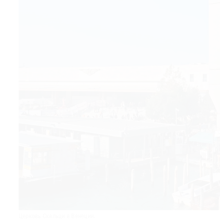
© 2021 The Art Newspaper Russia
Церковь Скальци в Венеции.