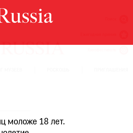
Поиск
Ежегодная премия
Кинофестиваль
Г МУЗЕЕВ
РОСКОШЬ
ПРИГЛАШЕНИЯ
ц моложе 18 лет.