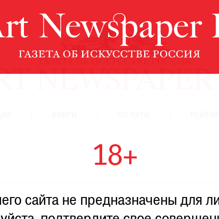
ЦИЯ
КНИГИ
ПО ПУТИ
РЕЙТИН
18+
го сайта не предназначены для ли