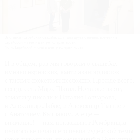
Выставка «Еврейская свадьба. Друг для друга с начала времен» в
Еврейском музее и центре толерантности.
Фото: Еврейский музей и центр толерантности
И в общем, раз мы говорим о свадьбах
именно еврейских, найти авангардистов
с такими сюжетами несложно. Прежде всего,
всегда есть Марк Шагал. Но также на эту
тематику писали и Наталия Гончарова,
и Александр Лабас, и Александр Тышлер
с Анатолием Капланом. А еще —
внимание! — нам показывают Рембрандта,
первого величайшего певца иудейской темы
(этот живописец, проживавший в Голландии