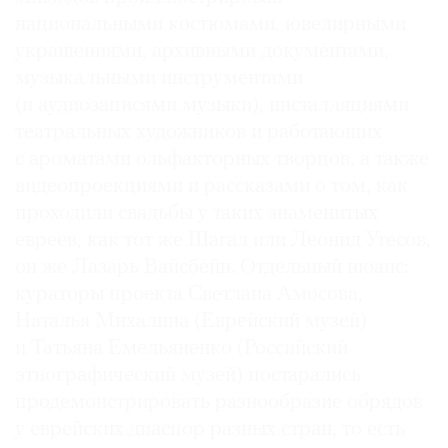
национальными костюмами, ювелирными
украшениями, архивными документами,
музыкальными инструментами
(и аудиозаписями музыки), инсталляциями
театральных художников и работающих
с ароматами ольфакторных творцов, а также
видео­проекциями и рассказами о том, как
проходили свадьбы у таких знаменитых
евреев, как тот же Шагал или Леонид Утесов,
он же Лазарь Вайсбейн. Отдельный нюанс:
кураторы проекта Светлана Амосова,
Наталья Михалина (Еврейский музей)
и Татьяна Емельяненко (Российский
этнографический музей) постарались
продемонстрировать разнообразие обрядов
у еврейских диаспор разных стран, то есть