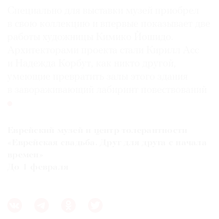
Специально для выставки музей приобрел
в свою коллекцию и впервые показывает две
работы художницы Кимико Йошидо.
Архитекторами проекта стали Кирилл Асс
и Надежда Корбут, как никто другой,
умеющие превратить залы этого здания
в завораживающий лабиринт повествований
Еврейский музей и центр толерантности
«Еврейская свадьба. Друг для друга с начала
времен»
До 1 февраля