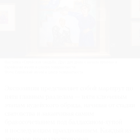
Выставка «Еврейская свадьба. Друг для друга с начала времен» в
Еврейском музее и центре толерантности.
Фото: Еврейский музей и центр толерантности
Экспозиция представляет собой маршрут по
пяти главным разделам — пяти ключевым
этапам иудейского обряда, начиная от стадии
сватовства и заканчивая самим
бракосочетанием под балдахином-хупой
и последующим празднованием. Каждый из
эпизодов проиллюстрирован