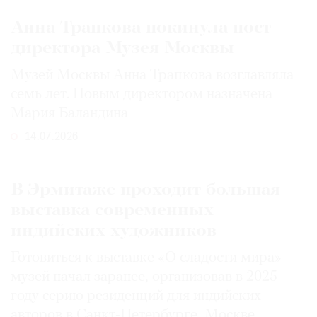
Анна Трапкова покинула пост
директора Музея Москвы
Музей Москвы Анна Трапкова возглавляла
семь лет. Новым директором назначена
Мария Баландина
14.07.2026
В Эрмитаже проходит большая
выставка современных
индийских художников
Готовиться к выставке «О сладости мира»
музей начал заранее, организовав в 2025
году серию резиденций для индийских
авторов в Санкт-Петербурге, Москве,