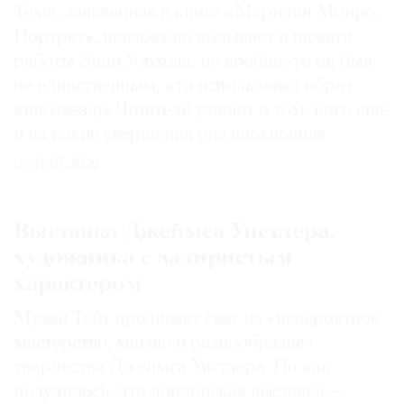
Тема, заявленная в книге «Мэрилин Монро.
Портрет», неизбежно вызывает в памяти
работы Энди Уорхола, но вообще-то он был
не единственным, кто использовал образ
кинозвезды. Читатели узнают о том, кого еще
и на какие свершения она вдохновила
31.07.2026
Выставка Джеймса Уистлера,
художника с задиристым
характером
Музей Тейт проливает свет на «невероятное
мастерство, магию и разнообразие»
творчества Джеймса Уистлера. Но как
получилось, что лондонская выставка —