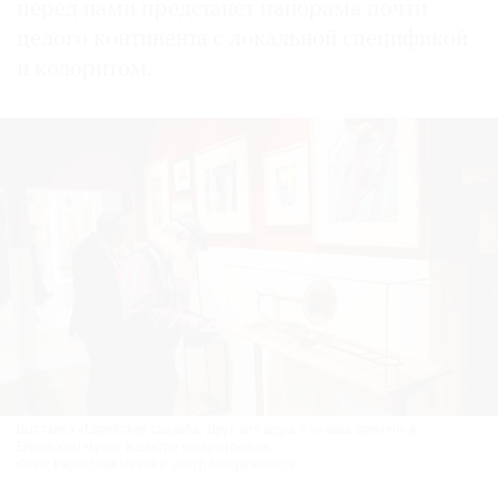
перед нами предстанет панорама почти
целого континента с локальной специ­фикой
и колоритом.
Выставка «Еврейская свадьба. Друг для друга с начала времен» в
Еврейском музее и центре толерантности.
Фото: Еврейский музей и центр толерантности