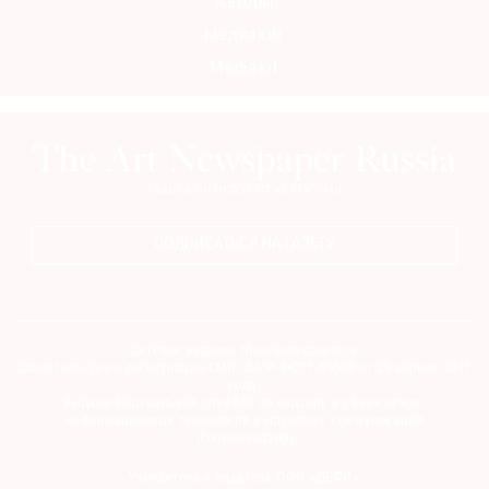
Авторы
Медиакит
Mediakit
ПОДПИСАТЬСЯ НА ГАЗЕТУ
Сетевое издание theartnewspaper.ru
Свидетельство о регистрации СМИ: Эл № ФС77-69509 от 25 апреля 2017
года.
Выдано Федеральной службой по надзору в сфере связи,
информационных технологий и массовых коммуникаций
(Роскомнадзор)
Учредитель и издатель ООО «ДЕФИ»