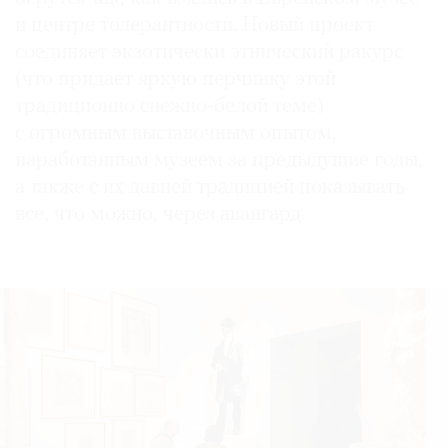
и центре толерантности. Новый проект
соединяет экзотически этнический ракурс
(что придает яркую перчинку этой
традиционно снежно-белой теме)
©
2021
с огромным выставочным опытом,
The
наработанным музеем за предыдущие годы,
Art
а также с их давней традицией показывать
Newspaper
все, что можно, через авангард.
Russia