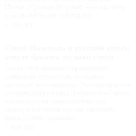
Палехе и Суздале. Результат — целый набор
параллелей между культурами
27.07.2026
Елена Поленова и русский стиль:
откуда бралась музыка узора
Она не была главной в абрамцевском
сообществе художников, но ее роль
не следует недооценивать. Это понимали уже
и современники Елены Поленовой — вернее,
в данном случае современницы, чьи
мемуары положены в основу нынешней
книги об этой художнице
31.07.2026