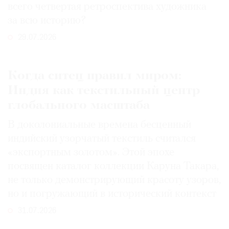
всего четвертая ретроспектива художника
за всю историю?
29.07.2026
Когда ситец правил миром:
Индия как текстильный центр
глобального масштаба
В доколониальные времена бесценный
индийский узорчатый текстиль считался
«экспортным золотом». Этой эпохе
посвящен каталог коллекции Каруна Такара,
не только демонстрирующий красоту узоров,
но и погружающий в исторический контекст
31.07.2026