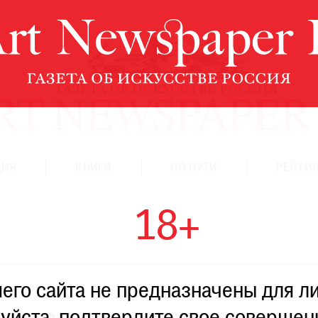
ЦИЯ
КНИГИ
ПО ПУТИ
РЕЙТИН
18+
го сайта не предназначены для ли