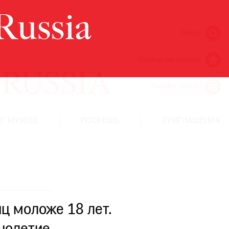
Поиск
Ежегодная премия
Кинофестиваль
Г МУЗЕЕВ
РОСКОШЬ
ПРИГЛАШЕНИЯ
ц моложе 18 лет.