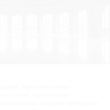
здание Кругового депо
железной дороги ждет
 обновления, которое превратит