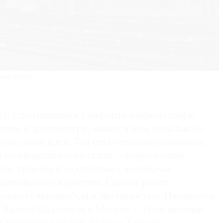
зной дороги.
I, стремившийся утвердить национальную
сстве и архитектуре, нашел в нем идеального
еля своих идей. Тон стал основоположником
ско-византийского стиля — направления,
 себе приемы классицизма с мотивами
зантийского зодчества. Список работ
оражает масштабом и значимостью. Именно он
 Христа Спасителя в Москве — грандиозный