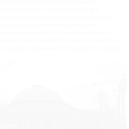
их лет проявлял талант к рисованию и
учил блестящее образование сперва в
ри лютеранском приходе Святых Петра и
ператорской академии художеств под
щегося классициста Андрея Воронихина.
демии и стажировки в Европе, где он изучал
и шедевры Ренессанса, Тон вернулся в Россию.