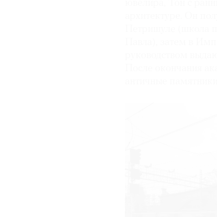
ювелира, Тон с ранн
архитектуре. Он пол
Петришуле (школа п
Павла), затем в Им
руководством выдаю
После окончания ака
античные памятники 