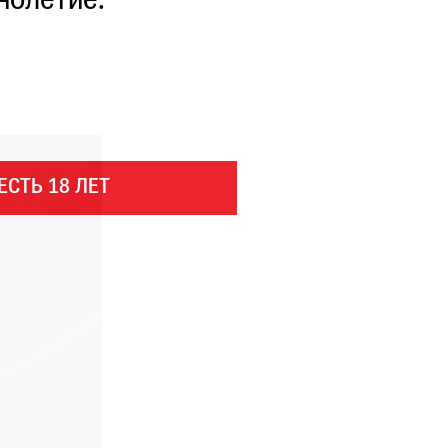
нолетие.
ЕСТЬ 18 ЛЕТ