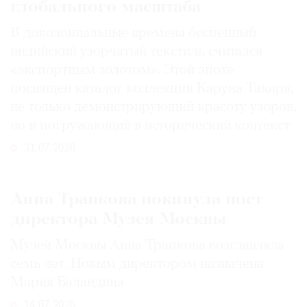
глобального масштаба
В доколониальные времена бесценный
индийский узорчатый текстиль считался
«экспортным золотом». Этой эпохе
посвящен каталог коллекции Каруна Такара,
не только демонстрирующий красоту узоров,
но и погружающий в исторический контекст
31.07.2026
Анна Трапкова покинула пост
директора Музея Москвы
Музей Москвы Анна Трапкова возглавляла
семь лет. Новым директором назначена
Мария Баландина
14.07.2026