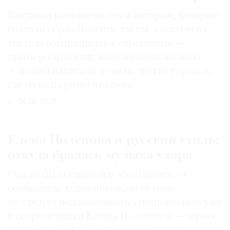
Выставка посвящена двум авторам, которые
создали образ Венеции таким, каким его c
тех пор воспринимают европейцы, —
пример гармонии, наполненный жизнью.
А заодно написали немало других городов,
где из воды разве что река
04.08.2026
Елена Поленова и русский стиль:
откуда бралась музыка узора
Она не была главной в абрамцевском
сообществе художников, но ее роль
не следует недооценивать. Это понимали уже
и современники Елены Поленовой — вернее,