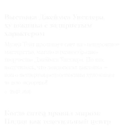
Выставка Джеймса Уистлера,
художника с задиристым
характером
Музей Тейт проливает свет на «невероятное
мастерство, магию и разнообразие»
творчества Джеймса Уистлера. Но как
получилось, что лондонская выставка —
всего четвертая ретроспектива художника
за всю историю?
29.07.2026
Когда ситец правил миром:
Индия как текстильный центр