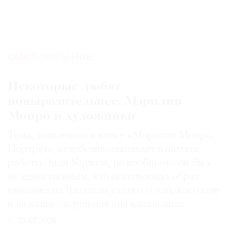
САМОЕ ЧИТАЕМОЕ:
Некоторые любят
повыразительнее: Мэрилин
Монро и художники
Тема, заявленная в книге «Мэрилин Монро.
Портрет», неизбежно вызывает в памяти
работы Энди Уорхола, но вообще-то он был
не единственным, кто использовал образ
кинозвезды. Читатели узнают о том, кого еще
и на какие свершения она вдохновила
31.07.2026