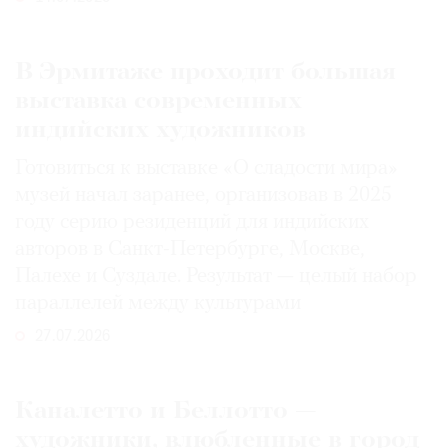
В Эрмитаже проходит большая
выставка современных
индийских художников
Готовиться к выставке «О сладости мира»
музей начал заранее, организовав в 2025
году серию резиденций для индийских
авторов в Санкт-Петербурге, Москве,
Палехе и Суздале. Результат — целый набор
параллелей между культурами
27.07.2026
Каналетто и Беллотто —
художники, влюбленные в город