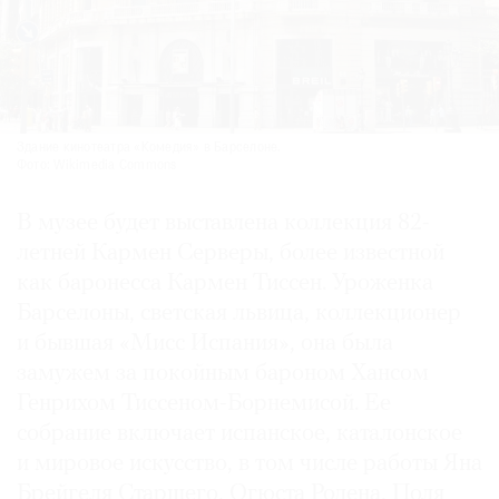
Здание кинотеатра «Комедия» в Барселоне.
Фото: Wikimedia Commons
В музее будет выставлена коллекция 82-
летней Кармен Серверы, более известной
как баронесса Кармен Тиссен. Уроженка
Барселоны, светская львица, коллекционер
и бывшая «Мисс Испания», она была
замужем за покойным бароном Хансом
Генрихом Тиссеном-Борнемисой. Ее
собрание включает испанское, каталонское
и мировое искусство, в том числе работы Яна
Брейгеля Старшего, Огюста Родена, Поля