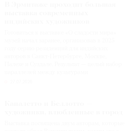
В Эрмитаже проходит большая
выставка современных
индийских художников
Готовиться к выставке «О сладости мира»
музей начал заранее, организовав в 2025
году серию резиденций для индийских
авторов в Санкт-Петербурге, Москве,
Палехе и Суздале. Результат — целый набор
параллелей между культурами
27.07.2026
Каналетто и Беллотто —
художники, влюбленные в город
Выставка посвящена двум авторам, которые