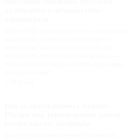
Выставка Джеймса Уистлера,
художника с задиристым
характером
Музей Тейт проливает свет на «невероятное
мастерство, магию и разнообразие»
творчества Джеймса Уистлера. Но как
получилось, что лондонская выставка —
всего четвертая ретроспектива художника
за всю историю?
29.07.2026
Когда ситец правил миром:
Индия как текстильный центр
глобального масштаба
В доколониальные времена бесценный