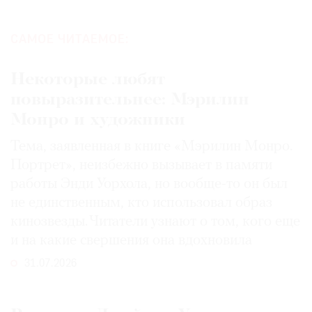
САМОЕ ЧИТАЕМОЕ:
Некоторые любят
повыразительнее: Мэрилин
Монро и художники
Тема, заявленная в книге «Мэрилин Монро.
Портрет», неизбежно вызывает в памяти
работы Энди Уорхола, но вообще-то он был
не единственным, кто использовал образ
кинозвезды. Читатели узнают о том, кого еще
и на какие свершения она вдохновила
31.07.2026