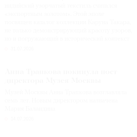
индийский узорчатый текстиль считался
«экспортным золотом». Этой эпохе
посвящен каталог коллекции Каруна Такара,
не только демонстрирующий красоту узоров,
но и погружающий в исторический контекст
31.07.2026
Анна Трапкова покинула пост
директора Музея Москвы
Музей Москвы Анна Трапкова возглавляла
семь лет. Новым директором назначена
Мария Баландина
14.07.2026