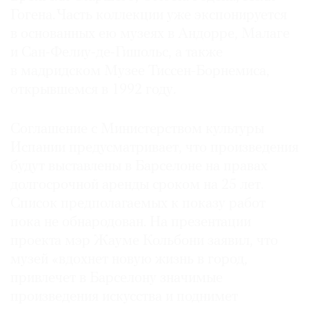
Гогена. Часть коллекции уже экспонируется
в основанных ею музеях в Андорре, Малаге
и Сан-Фелиу-де-Гишольс, а также
в мадридском Музее Тиссен-Борнемиса,
открывшемся в 1992 году.
Соглашение с Министерством культуры
Испании предусматривает, что произведения
будут выставлены в Барселоне на правах
долгосрочной аренды сроком на 25 лет.
Список предполагаемых к показу работ
пока не обнародован. На презентации
проекта мэр Жауме Кольбони заявил, что
музей «вдохнет новую жизнь в город,
привлечет в Барселону значимые
произведения искусства и поднимет