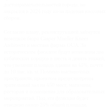
достопримечательностей города, но
закрылся в 2024 году из-за падения кассовых
сборов.
Согласно плану, реконструкцией займутся
немецкое бюро Casper Mueller Kneer
Architects и местная фирма OUA. За
историческим фасадом будут возведены два
кубических корпуса в шесть и девять этажей,
что увеличит площадь здания на 45%, почти
до 10 тыс. кв. м. Помимо выставочных
пространств, проектом преду­смотрены
зрительный зал на 450 мест, магазины,
ресторан и помещения для образовательных
мероприятий. Под эти функции будет
отведено около 25% общей площади.