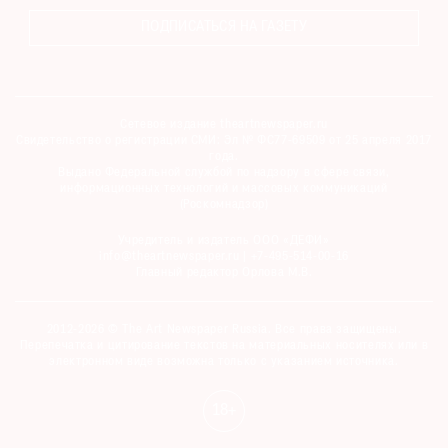
ПОДПИСАТЬСЯ НА ГАЗЕТУ
Сетевое издание theartnewspaper.ru
Свидетельство о регистрации СМИ: Эл № ФС77-69509 от 25 апреля 2017
года.
Выдано Федеральной службой по надзору в сфере связи,
информационных технологий и массовых коммуникаций
(Роскомнадзор)
Учредитель и издатель ООО «ДЕФИ»
info@theartnewspaper.ru | +7-495-514-00-16
Главный редактор Орлова М.В.
2012-2026 © The Art Newspaper Russia. Все права защищены.
Перепечатка и цитирование текстов на материальных носителях или в
электронном виде возможна только с указанием источника.
18+