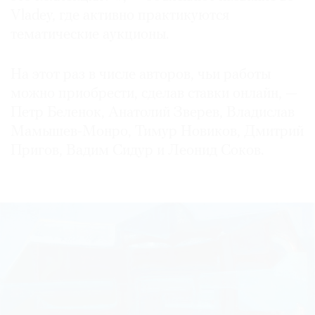
Vladey, где активно практикуются
тематические аукционы.
На этот раз в числе авторов, чьи работы
©
2021
можно приобрести, сделав ставки онлайн, —
The
Петр Беленок, Анатолий Зверев, Владислав
Art
Мамышев-Монро, Тимур Новиков, Дмитрий
Newspaper
Пригов, Вадим Сидур и Леонид Соков.
Russia