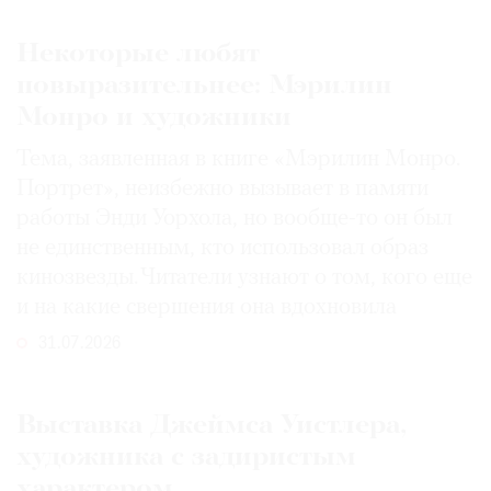
Некоторые любят
повыразительнее: Мэрилин
Монро и художники
Тема, заявленная в книге «Мэрилин Монро.
Портрет», неизбежно вызывает в памяти
работы Энди Уорхола, но вообще-то он был
не единственным, кто использовал образ
кинозвезды. Читатели узнают о том, кого еще
и на какие свершения она вдохновила
31.07.2026
Выставка Джеймса Уистлера,
художника с задиристым
характером