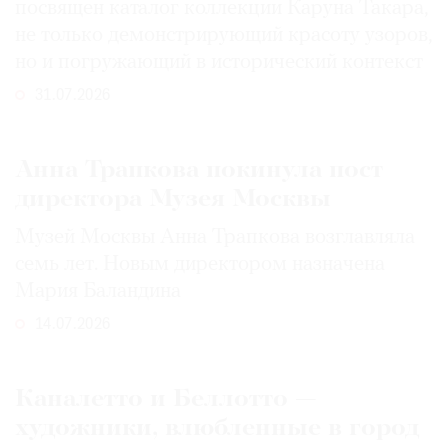
посвящен каталог коллекции Каруна Такара,
не только демонстрирующий красоту узоров,
но и погружающий в исторический контекст
31.07.2026
Анна Трапкова покинула пост
директора Музея Москвы
Музей Москвы Анна Трапкова возглавляла
семь лет. Новым директором назначена
Мария Баландина
14.07.2026
Каналетто и Беллотто —
художники, влюбленные в город