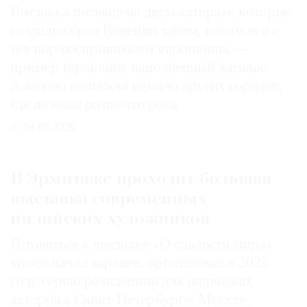
Выставка посвящена двум авторам, которые
создали образ Венеции таким, каким его c
тех пор воспринимают европейцы, —
пример гармонии, наполненный жизнью.
А заодно написали немало других городов,
где из воды разве что река
04.08.2026
В Эрмитаже проходит большая
выставка современных
индийских художников
Готовиться к выставке «О сладости мира»
музей начал заранее, организовав в 2025
году серию резиденций для индийских
авторов в Санкт-Петербурге, Москве,