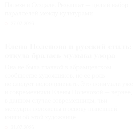
Палехе и Суздале. Результат — целый набор
параллелей между культурами
27.07.2026
Елена Поленова и русский стиль:
откуда бралась музыка узора
Она не была главной в абрамцевском
сообществе художников, но ее роль
не следует недооценивать. Это понимали уже
и современники Елены Поленовой — вернее,
в данном случае современницы, чьи
мемуары положены в основу нынешней
книги об этой художнице
31.07.2026