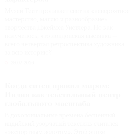
Музей Тейт проливает свет на «невероятное
мастерство, магию и разнообразие»
творчества Джеймса Уистлера. Но как
получилось, что лондонская выставка —
всего четвертая ретроспектива художника
за всю историю?
29.07.2026
Когда ситец правил миром:
Индия как текстильный центр
глобального масштаба
В доколониальные времена бесценный
индийский узорчатый текстиль считался
«экспортным золотом». Этой эпохе