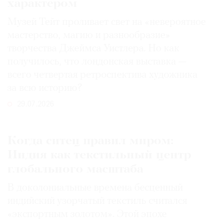
характером
Музей Тейт проливает свет на «невероятное
мастерство, магию и разнообразие»
творчества Джеймса Уистлера. Но как
получилось, что лондонская выставка —
всего четвертая ретроспектива художника
за всю историю?
29.07.2026
Когда ситец правил миром:
Индия как текстильный центр
глобального масштаба
В доколониальные времена бесценный
индийский узорчатый текстиль считался
«экспортным золотом». Этой эпохе