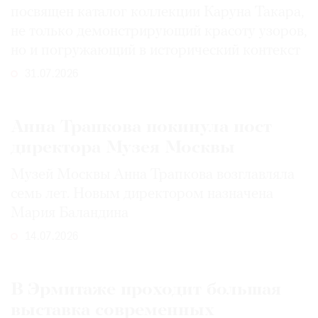
посвящен каталог коллекции Каруна Такара,
не только демонстрирующий красоту узоров,
но и погружающий в исторический контекст
31.07.2026
Анна Трапкова покинула пост
директора Музея Москвы
Музей Москвы Анна Трапкова возглавляла
семь лет. Новым директором назначена
Мария Баландина
14.07.2026
В Эрмитаже проходит большая
выставка современных