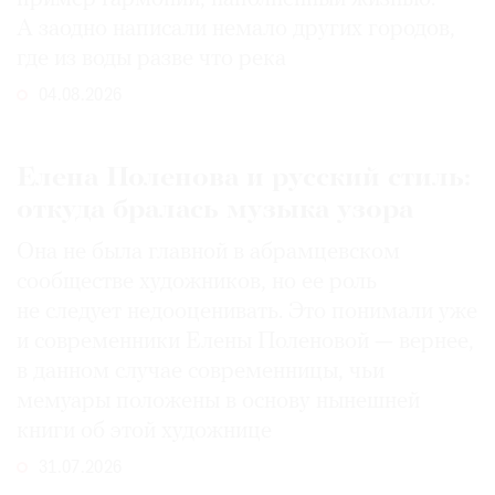
А заодно написали немало других городов,
где из воды разве что река
04.08.2026
Елена Поленова и русский стиль:
откуда бралась музыка узора
Она не была главной в абрамцевском
сообществе художников, но ее роль
не следует недооценивать. Это понимали уже
и современники Елены Поленовой — вернее,
в данном случае современницы, чьи
мемуары положены в основу нынешней
книги об этой художнице
31.07.2026