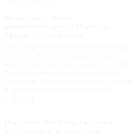
САМОЕ ЧИТАЕМОЕ:
Некоторые любят
повыразительнее: Мэрилин
Монро и художники
Тема, заявленная в книге «Мэрилин Монро.
Портрет», неизбежно вызывает в памяти
работы Энди Уорхола, но вообще-то он был
не единственным, кто использовал образ
кинозвезды. Читатели узнают о том, кого еще
и на какие свершения она вдохновила
31.07.2026
Выставка Джеймса Уистлера,
художника с задиристым