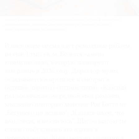
Гордость реставраторов — исторический паркет, который полностью
демонтировали, очистили каждую дощечку и вернули на место.
Фото: Музей истории Екатеринбурга
В настоящее время идут ремонтные работы
на еще 1 тыс. кв. м. Ведется замена
коммуникаций, которую планируют
завершить в 2026 году. Директор музея
оглядывается в прошлое и смотрит в
будущее лирично-оптимистично: «Каждый
раз заканчивая очередной этап ремонта,
мысленно повторяю монолог Роя Бэтти из
„Бегущего по лезвию“: „Я видел такое, что
вам, люди, и не снилось“. Шаг за шагом ты
словно побуждаешь это здание к
перерождению. Когда ремонт закончится,