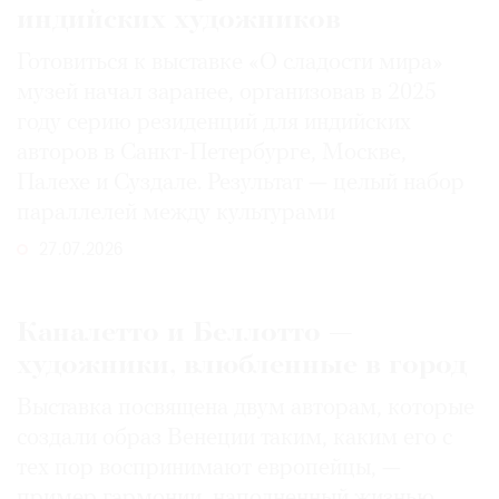
индийских художников
Готовиться к выставке «О сладости мира»
музей начал заранее, организовав в 2025
году серию резиденций для индийских
авторов в Санкт-Петербурге, Москве,
Палехе и Суздале. Результат — целый набор
параллелей между культурами
27.07.2026
Каналетто и Беллотто —
художники, влюбленные в город
Выставка посвящена двум авторам, которые
создали образ Венеции таким, каким его c
тех пор воспринимают европейцы, —
пример гармонии, наполненный жизнью.