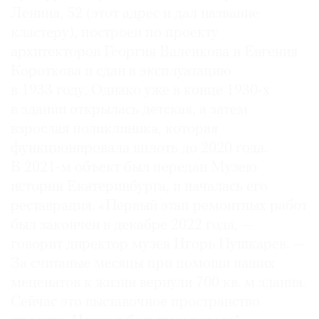
Ленина, 52 (этот адрес и дал название
кластеру), построен по проекту
архитекторов Георгия Валенкова и Евгения
Короткова и сдан в эксплуатацию
в 1933 году. Однако уже в конце 1930-х
в здании открылась детская, а затем
взрослая поликлиника, которая
функционировала вплоть до 2020 года.
В 2021-м объект был передан Музею
истории Екатеринбурга, и началась его
реставрация. «Первый этап ремонтных работ
был закончен в декабре 2022 года, —
говорит директор музея Игорь Пушкарев. —
За считаные месяцы при помощи наших
меценатов к жизни вернули 700 кв. м здания.
Сейчас это выставочное пространство