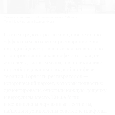
Физиотерапевтическогий зал поликлиники. 1980-е гг.
Фото: Музей истории Екатеринбурга
Самым трудозатратным и одновременно
эффектным объектом реставрации стал
парадный двухуровневый зал, изначально
планировавшийся как кафе-столовая для
жителей дома-коммуны, а в поликлинике
переоборудованный под кабинет физио­
терапии. Гордость реставраторов —
исторический паркет, который полностью
демонтировали, очистили каждую дощечку
и вернули на место. Также были
восстановлены деревянные лестницы,
найдены и установлены советские плафоны,