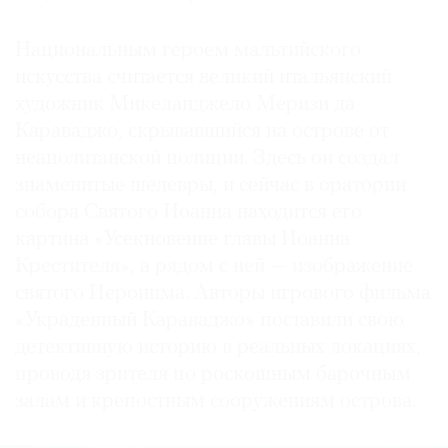
Национальным героем мальтийского
искусства считается великий итальянский
художник Микеланджело Меризи да
Караваджо, скрывавшийся на острове от
неаполитанской полиции. Здесь он создал
знаменитые шедевры, и сейчас в оратории
собора Святого Иоанна находится его
картина «Усекновение главы Иоанна
Крестителя», а рядом с ней — изображение
святого Иеронима. Авторы игрового фильма
«Украденный Караваджо» поставили свою
детективную историю в реальных локациях,
проводя зрителя по роскошным барочным
залам и крепостным сооружениям острова.