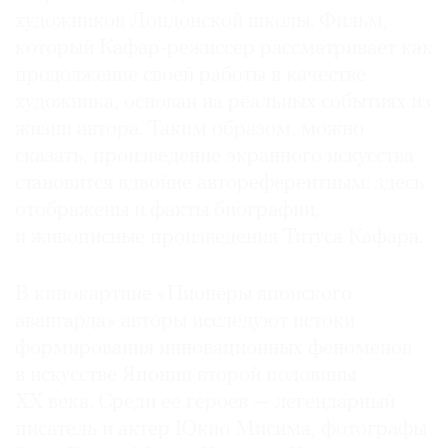
художников Лондонской школы. Фильм,
который Кафар-режиссер рассматривает как
продолжение своей работы в качестве
художника, основан на реальных событиях из
жизни автора. Таким образом, можно
сказать, произведение экранного искусства
становится вдвойне автореферентным: здесь
отображены и факты биографии,
и живописные произведения Титуса Кафара.
В кинокартине «Пионеры японского
авангарда» авторы исследуют истоки
формирования инновационных феноменов
в искусстве Японии второй половины
ХХ века. Среди ее героев — легендарный
писатель и актер Юкио Мисима, фотографы