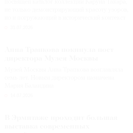
посвящен каталог коллекции Каруна Такара,
не только демонстрирующий красоту узоров,
но и погружающий в исторический контекст
31.07.2026
Анна Трапкова покинула пост
директора Музея Москвы
Музей Москвы Анна Трапкова возглавляла
семь лет. Новым директором назначена
Мария Баландина
14.07.2026
В Эрмитаже проходит большая
выставка современных