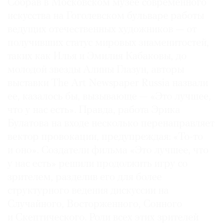
Собрав в Московском музее современного
искусства на Гоголевском бульваре работы
ведущих отечественных художников — от
получивших статус мировых знаменитостей,
таких как Илья и Эмилия Кабаковы, до
молодой звезды Алины Глазун, авторы
выставки The Art Newspapеr Russia назвали
ее, казалось бы, вызывающе — «Это лучшее,
что у нас есть». Правда, работа Эрика
Булатова на входе несколько перенаправляет
вектор провокации, предупреждая: «То-то
и оно». Создатели фильма «Это лучшее, что
у нас есть» решили продолжить игру со
зрителем, разделив его для более
структурного ведения дискуссии на
Случайного, Восторженного, Сонного
и Скептического. Роли всех этих зрителей