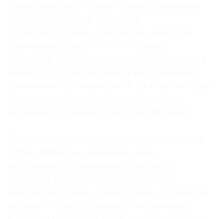
геометрического стиля. Создатели фильма
«Анна Мариани: путешествие
с фотоаппаратом» следуют по маршруту
фотохудожницы в 70-х и 90-х годах
прошлого века. Сделанные ею тогда снимки
сейчас считаются важной вехой в развитии
бразильской фотографии. В свое время Анна
Мариани удостоилась и персональной
выставки в парижском Центре Помпиду.
Наша соотечественница Людмила Кусакова
(1935–2020), без сомнения, тоже
заслуживает персональной выставки.
Людмила Михайловна была одной из
ведущих художниц «Мосфильма» и одной из
первых в стране художниц-постановщиц.