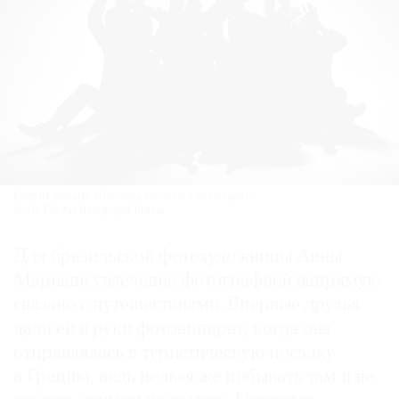
Кадр из фильма «Пионеры японского авангарда».
Фото: The Art Newspaper Russia
Для бразильской фотохудожницы Анны
Мариани увлечение фотографией напрямую
связано с путешествиями. Впервые друзья
дали ей в руки фотоаппарат, когда она
отправлялась в туристическую поездку
в Грецию, ведь нельзя же побывать там и не