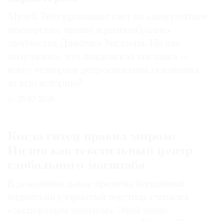
Музей Тейт проливает свет на «невероятное
мастерство, магию и разнообразие»
творчества Джеймса Уистлера. Но как
получилось, что лондонская выставка —
всего четвертая ретроспектива художника
за всю историю?
29.07.2026
Когда ситец правил миром:
Индия как текстильный центр
глобального масштаба
В доколониальные времена бесценный
индийский узорчатый текстиль считался
«экспортным золотом». Этой эпохе