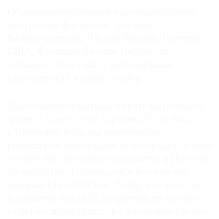
Обширной географией отличается и сама
программа фестиваля: Бразилия,
Великобритания, Италия, Мальта, Нигерия,
США, Франция, Япония. Лейтмотив
фильмов этого года — национальная
самобытность и связь культур.
Настоящим открытием для отечественного
зрителя может стать картина «Дело было
в Нигерии». Фильмы нигерийских
режиссеров необычайно популярны у себя на
родине, так что кинопроизводство в Нигерии
по аналогии с Голливудом и Болливудом
называют Нолливудом. Лента, которую мы
планируем показать на фестивале, немного
отличается по стилистике: здесь явно сделана