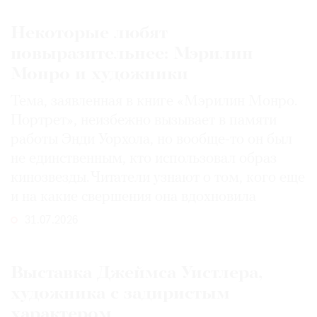
Некоторые любят
повыразительнее: Мэрилин
Монро и художники
Тема, заявленная в книге «Мэрилин Монро.
Портрет», неизбежно вызывает в памяти
работы Энди Уорхола, но вообще-то он был
не единственным, кто использовал образ
кинозвезды. Читатели узнают о том, кого еще
и на какие свершения она вдохновила
31.07.2026
Выставка Джеймса Уистлера,
художника с задиристым
характером