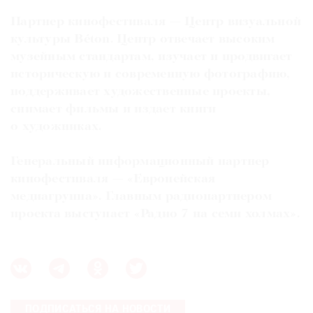
Партнер кинофестиваля — Центр визуальной
культуры Béton. Центр отвечает высоким
музейным стандартам, изучает и продвигает
историческую и современную фотографию,
поддерживает художественные проекты,
снимает фильмы и издает книги
о художниках.
Генеральный информационный партнер
кинофестиваля — «Европейская
медиагруппа». Главным радиопартнером
проекта выступает «Радио 7 на семи холмах».
ПОДПИСАТЬСЯ НА НОВОСТИ