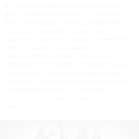
и стимулирования перемен. Появляется
новая эстетика фотографии — «аре-буре-
боке» (буквально — «грубо, размыто и не
в фокусе»), например работы Дайдо
Мориямы в журнале Provoke. В то же время
Нобуёси Араки вдохновляется
традиционным японским искусством
связывания, восходящим к боевым техникам,
но ставшим основой для формирования
взгляда фотографа на цветы и женское тело
в вызывающе новом, а в 70-х годах
прошлого века, пожалуй, даже шокирующем
ключе.