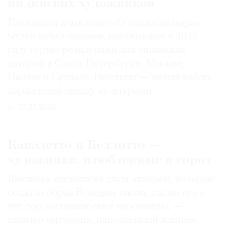
индийских художников
Готовиться к выставке «О сладости мира»
музей начал заранее, организовав в 2025
году серию резиденций для индийских
авторов в Санкт-Петербурге, Москве,
Палехе и Суздале. Результат — целый набор
параллелей между культурами
27.07.2026
Каналетто и Беллотто —
художники, влюбленные в город
Выставка посвящена двум авторам, которые
создали образ Венеции таким, каким его c
тех пор воспринимают европейцы, —
пример гармонии, наполненный жизнью.