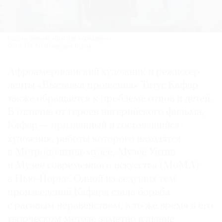
Кадр из фильма «Выставка прощения».
Фото: The Art Newspaper Russia
Афроамериканский художник и режиссер
ленты «Выставка прощения» Титус Кафар
также обращается к проблеме отцов и детей.
В отличие от героев нигерийского фильма,
Кафар — признанный и состоявшийся
художник, работы которого находятся
в Метрополитен-музее, Музее Уитни
и Музее современного искусства (МоМА)
в Нью-Йорке. Одной из ведущих тем
произведений Кафара стала борьба
с расовым неравенством, в то же время в его
творческом методе заметно влияние