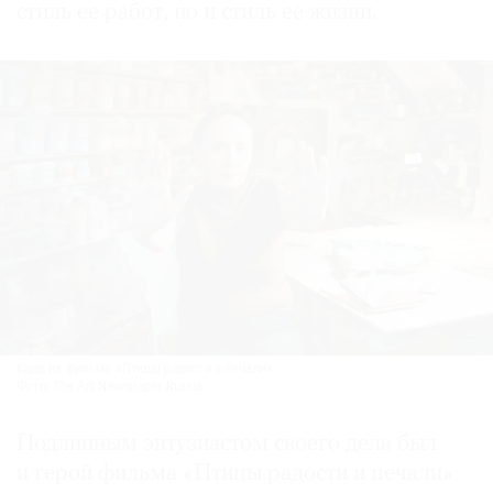
стиль ее работ, но и стиль ее жизни.
Кадр из фильма «Птицы радости и печали».
Фото: The Art Newspaper Russia
Подлинным энтузиастом своего дела был
и герой фильма «Птицы радости и печали»