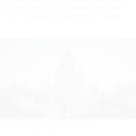
для них тема любви — к родине, культуре,
семье, близкому человеку и к делу жизни.
Кадр из фильма «Черкашины. Перформанс перестройки».
Фото: The Art Newspaper Russia