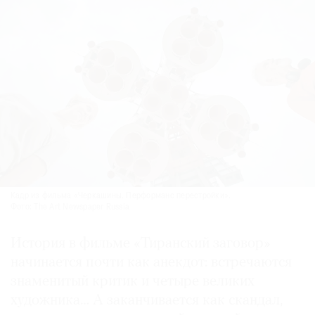
Кадр из фильма «Черкашины. Перформанс перестройки».
Фото: The Art Newspaper Russia
История в фильме «Тиранский заговор»
начинается почти как анекдот: встречаются
знаменитый критик и четыре великих
художника… А заканчивается как скандал,