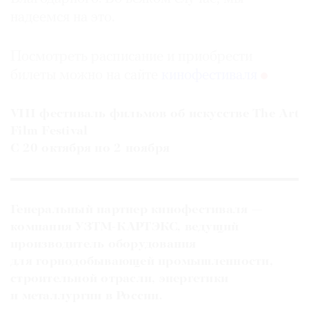
надеемся на это.
Посмотреть расписание и приобрести
билеты можно на сайте
кинофестиваля
VIII фестиваль фильмов об искусстве The Art
Film Festival
С 20 октября по 2 ноября
Генеральный партнер кинофестиваля —
компания УЗТМ-КАРТЭКС, ведущий
производитель оборудования
для горнодобывающей промышленности,
строительной отрасли, энергетики
и металлургии в России.