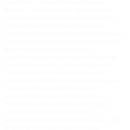
Эйко Хосоэ, Мияко Исиучи и Хитоми
Ватанабэ, а также многие другие мастера,
перекроившие карту японского искусства.
Это был период глубоких изменений
в социальной и политической жизни Японии,
переживания травматических последствий
Второй мировой войны, попыток
разобраться с культурным опытом других
стран и стремления к самоопределению.
Трудно сказать, что именно оказалось
решающим: повлияли ли перемены в жизни
страны на художественную свободу
и провокации авангардистов или же их
творчество, вдохновленное в том числе
европейскими и американскими
авангардистами начала ХХ века, стало одним
из факторов осмысления, развития