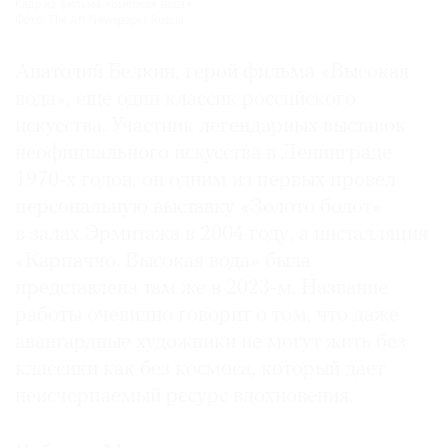
Кадр из фильма «Высокая вода».
Фото: The Art Newspaper Russia
Анатолий Белкин, герой фильма «Высокая
вода», еще один классик российского
искусства. Участник легендарных выставок
неофициального искусства в Ленинграде
1970‑х годов, он одним из первых провел
персональную выставку «Золото болот»
в залах Эрмитажа в 2004 году, а инсталляция
«Карпаччо. Высокая вода» была
представлена там же в 2023-м. Название
работы очевидно говорит о том, что даже
авангардные художники не могут жить без
классики как без космоса, который дает
неисчерпаемый ресурс вдохновения.