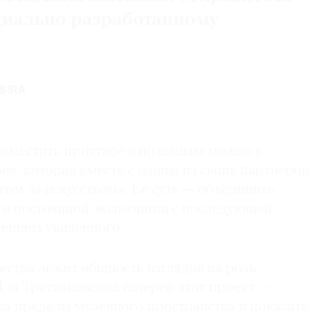
ециально разработанному
SSIA
вместить приятное с полезным можно в
ее, которая вместе с одним из своих партнеров
ом за искусством». Ее суть — объединить
 и постоянной экспозиции с последующей
ением увиденного.
ества лежит общность взглядов на роль
 Для Третьяковской галереи этот проект —
за пределы музейного пространства и показать