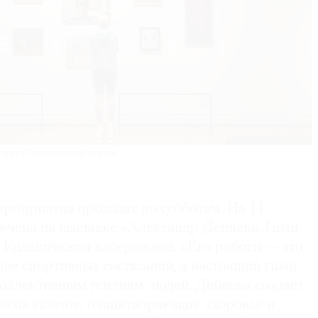
одит в Третьяковской галерее.
ероприятия проходят по субботам. На 11
ечена на выставке «Александр Дейнека. Гимн
а Кадашёвской набережной. «Его работы — это
ие спортивных состязаний, а настоящий гимн
коллективным усилиям людей. Дейнека создает
азы атлетов, олицетворяющие здоровье и