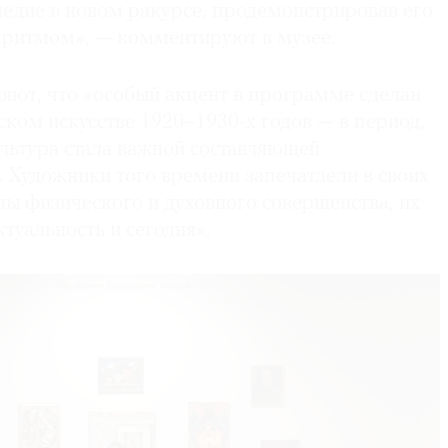
ледие в новом ракурсе, продемонстрировав его
и ритмом», — комментируют в музее.
няют, что «особый акцент в программе сделан
сском искусстве 1920–1930-х годов — в период,
льтура стала важной составляющей
 Художники того времени запечатлели в своих
ы физического и духовного совершенства, их
туальность и сегодня».