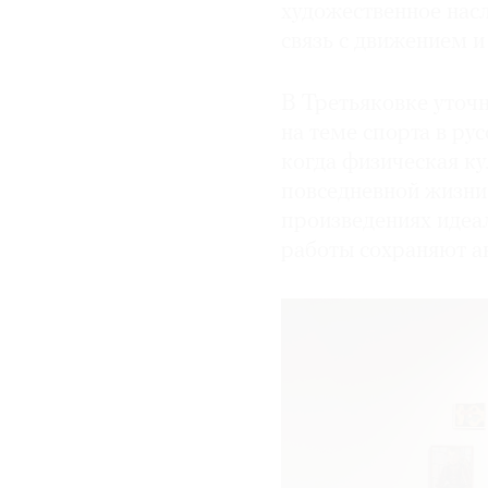
художественное нас
связь с движением 
В Третьяковке уточ
на теме спорта в ру
когда физическая ку
повседневной жизни.
произведениях идеал
работы сохраняют ак