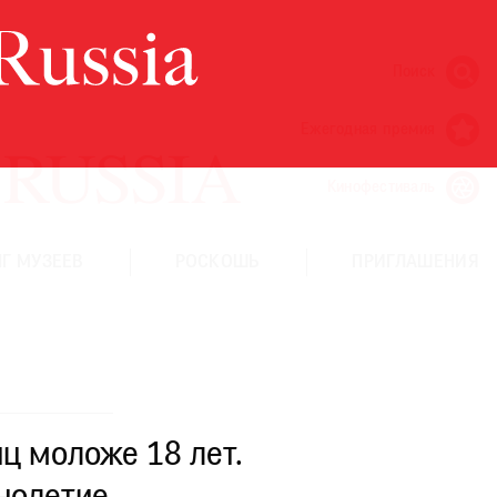
Поиск
Ежегодная премия
Кинофестиваль
Г МУЗЕЕВ
РОСКОШЬ
ПРИГЛАШЕНИЯ
ц моложе 18 лет.