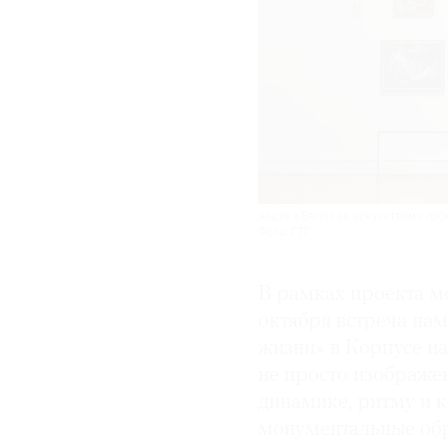
Акция «Бегом за искусством» прох
Фото: ГТГ
В рамках проекта м
октября встреча нам
жизни» в Корпусе н
не просто изображен
динамике, ритму и 
монументальные обр