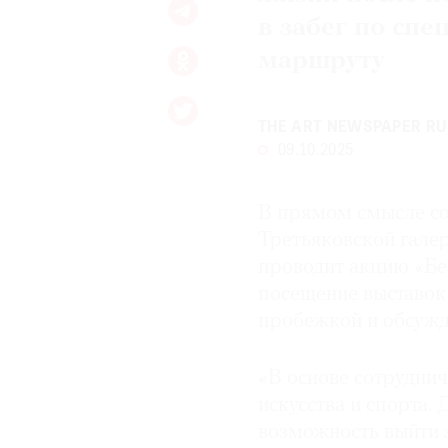
в забег по сп
маршруту
THE ART NEWSPAPER RU
09.10.2025
В прямом смысле со
Третьяковской галер
проводит акцию «Бег
посещение выставок
пробежкой и обсужд
«В основе сотруднич
искусства и спорта.
возможность выйти 