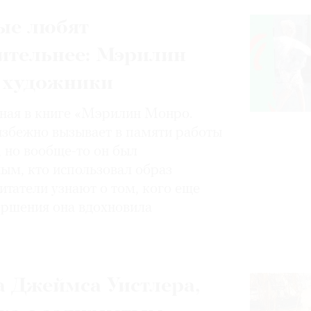
ые любят
ительнее: Мэрилин
 художники
нная в книге «Мэрилин Монро.
избежно вызывает в памяти работы
, но вообще-то он был
ным, кто использовал образ
итатели узнают о том, кого еще
вершения она вдохновила
 Джеймса Уистлера,