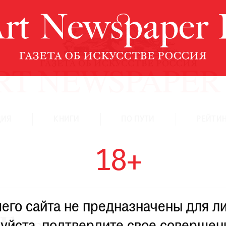
ЦИЯ
КНИГИ
ПО ПУТИ
РЕЙТИН
18+
го сайта не предназначены для ли