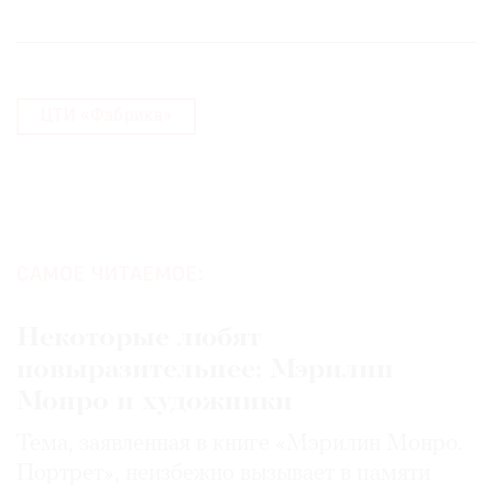
ЦТИ «Фабрика»
САМОЕ ЧИТАЕМОЕ:
Некоторые любят
повыразительнее: Мэрилин
Монро и художники
Тема, заявленная в книге «Мэрилин Монро.
Портрет», неизбежно вызывает в памяти