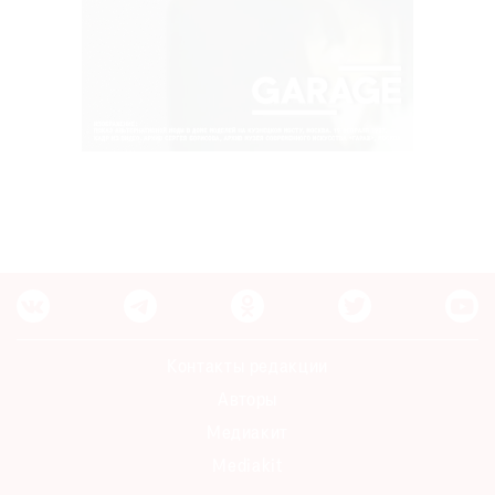
Контакты редакции
Авторы
Медиакит
Mediakit