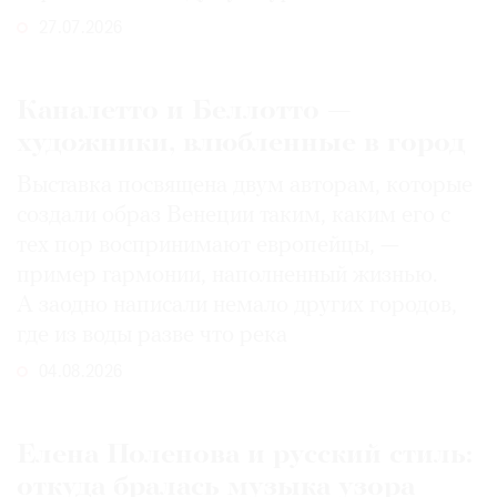
27.07.2026
Каналетто и Беллотто —
художники, влюбленные в город
Выставка посвящена двум авторам, которые
создали образ Венеции таким, каким его c
тех пор воспринимают европейцы, —
пример гармонии, наполненный жизнью.
А заодно написали немало других городов,
где из воды разве что река
04.08.2026
Елена Поленова и русский стиль:
откуда бралась музыка узора