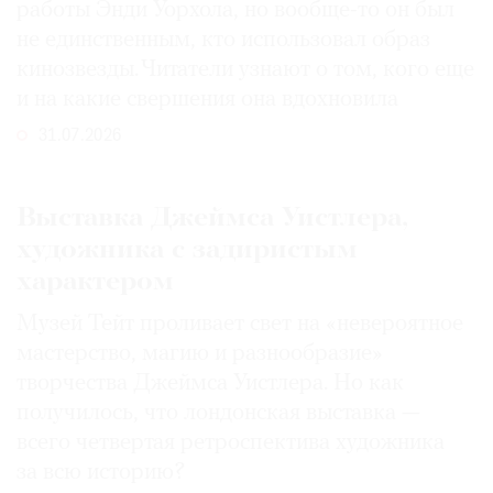
работы Энди Уорхола, но вообще-то он был
не единственным, кто использовал образ
кинозвезды. Читатели узнают о том, кого еще
и на какие свершения она вдохновила
31.07.2026
Выставка Джеймса Уистлера,
художника с задиристым
характером
Музей Тейт проливает свет на «невероятное
мастерство, магию и разнообразие»
творчества Джеймса Уистлера. Но как
получилось, что лондонская выставка —
всего четвертая ретроспектива художника
за всю историю?