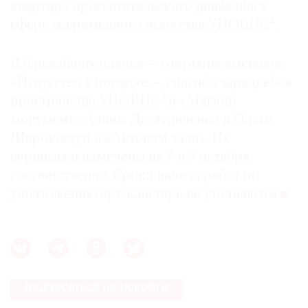
квартира просветительского движения в
сфере современного искусства УНОВИС².
В ближайших планах — открытие выставок
«Искусство в порядке — спасибо зарядке!» в
пространстве УНОВИС² и «Мягкий
монумент» Алины Десятниченко и Ольги
Широкоступ в «Актовом зале». Их
вернисажи намечены на 7 и 9 октября
соответственно. Сроки начала работ по
уничтожению арт-кластера не уточняются
ПОДПИСАТЬСЯ НА НОВОСТИ