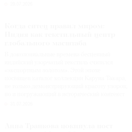
29.07.2026
Когда ситец правил миром:
Индия как текстильный центр
глобального масштаба
В доколониальные времена бесценный
индийский узорчатый текстиль считался
«экспортным золотом». Этой эпохе
посвящен каталог коллекции Каруна Такара,
не только демонстрирующий красоту узоров,
но и погружающий в исторический контекст
31.07.2026
Анна Трапкова покинула пост