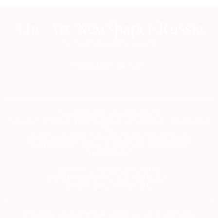
ПОДПИСАТЬСЯ НА ГАЗЕТУ
Сетевое издание theartnewspaper.ru
Свидетельство о регистрации СМИ: Эл № ФС77-69509 от 25 апреля 2017
года.
Выдано Федеральной службой по надзору в сфере связи,
информационных технологий и массовых коммуникаций
(Роскомнадзор)
Учредитель и издатель ООО «ДЕФИ»
info@theartnewspaper.ru | +7-495-514-00-16
Главный редактор Орлова М.В.
2012-2026 © The Art Newspaper Russia. Все права защищены.