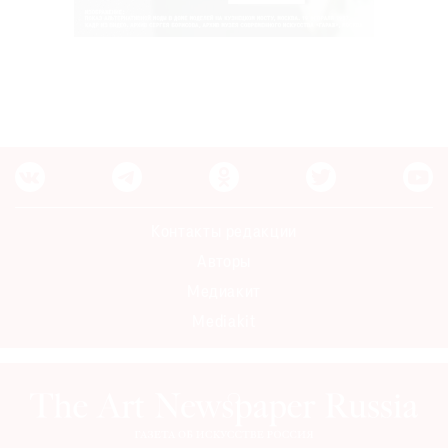
Контакты редакции
Авторы
Медиакит
Mediakit