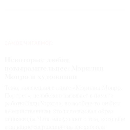
САМОЕ ЧИТАЕМОЕ:
Некоторые любят
повыразительнее: Мэрилин
Монро и художники
Тема, заявленная в книге «Мэрилин Монро.
Портрет», неизбежно вызывает в памяти
работы Энди Уорхола, но вообще-то он был
не единственным, кто использовал образ
кинозвезды. Читатели узнают о том, кого еще
и на какие свершения она вдохновила