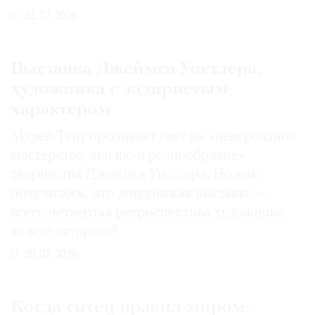
31.07.2026
Выставка Джеймса Уистлера,
художника с задиристым
характером
Музей Тейт проливает свет на «невероятное
мастерство, магию и разнообразие»
творчества Джеймса Уистлера. Но как
получилось, что лондонская выставка —
всего четвертая ретроспектива художника
за всю историю?
29.07.2026
Когда ситец правил миром: