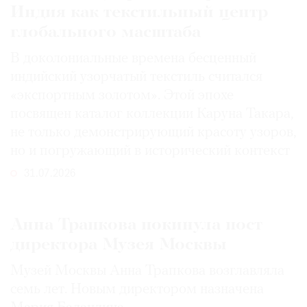
Индия как текстильный центр
глобального масштаба
В доколониальные времена бесценный
индийский узорчатый текстиль считался
«экспортным золотом». Этой эпохе
посвящен каталог коллекции Каруна Такара,
не только демонстрирующий красоту узоров,
но и погружающий в исторический контекст
31.07.2026
Анна Трапкова покинула пост
директора Музея Москвы
Музей Москвы Анна Трапкова возглавляла
семь лет. Новым директором назначена