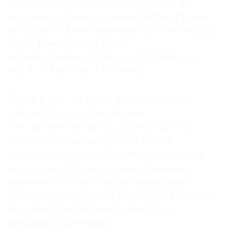
теоретического обучения навигации по
звездам», — пишут археолог Фабио Сильва
из Борнмутского университета и его коллега
Торе Ломс­дален в статье,
опубликованной журналом Archaeological
and Anthropological Sciences.
Почти 6 тыс. лет назад доисторические
жители Мальты строили свои
мегалитические храмы таким образом,
чтобы открытые внутренние дворы
соединялись прорезающими их прямыми
коридорами. Эксперты давно задаются
вопросом, имела ли такая планировка
особое значение для древних людей, однако
пока ни одна гипотеза не получила
всеобщего признания.