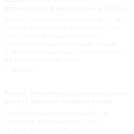
Каналетто и Беллотто —
художники, влюбленные в город
Выставка посвящена двум авторам, которые
создали образ Венеции таким, каким его c
тех пор воспринимают европейцы, —
пример гармонии, наполненный жизнью.
А заодно написали немало других городов,
где из воды разве что река
04.08.2026
Елена Поленова и русский стиль:
откуда бралась музыка узора
Она не была главной в абрамцевском
сообществе художников, но ее роль
не следует недооценивать. Это понимали уже