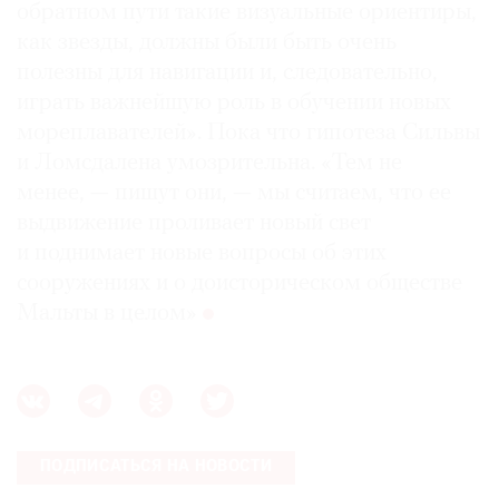
обратном пути такие визуальные ориентиры,
как звезды, должны были быть очень
полезны для навигации и, следовательно,
играть важнейшую роль в обучении новых
мореплавателей». Пока что гипотеза Сильвы
и Ломсдалена умозрительна. «Тем не
менее, — пишут они, — мы считаем, что ее
выдвижение проливает новый свет
и поднимает новые вопросы об этих
сооружениях и о доисторическом обществе
Мальты в целом»
ПОДПИСАТЬСЯ НА НОВОСТИ