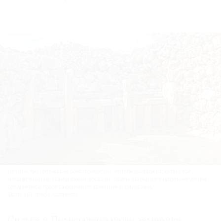
Почти 6 тыс. лет назад доисторические жители Мальты строили свои
мегалитические храмы таким образом, чтобы открытые внутренние дворы
соединялись прорезающими их прямыми коридорами.
Фото: Wikimedia Commons
Сильва и Ломсдален заново замерили