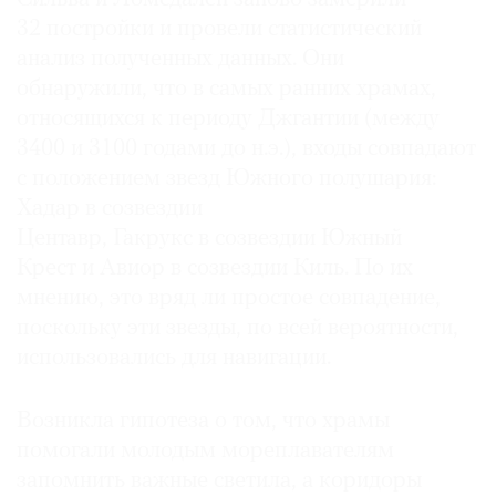
32 постройки и провели статистический
анализ полученных данных. Они
обнаружили, что в самых ранних храмах,
относящихся к периоду Джгантии (между
3400 и 3100 годами до н.э.), входы совпадают
с положением звезд Южного полушария:
Хадар в созвездии
Центавр, Гакрукс в созвездии Южный
Крест и Авиор в созвездии Киль. По их
мнению, это вряд ли простое совпадение,
поскольку эти звезды, по всей вероятности,
использовались для навигации.
Возникла гипотеза о том, что храмы
помогали молодым мореплавателям
запомнить важные светила, а коридоры