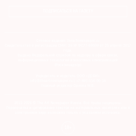
ПОДПИСАТЬСЯ НА ГАЗЕТУ
Сетевое издание theartnewspaper.ru
Свидетельство о регистрации СМИ: Эл № ФС77-69509 от 25 апреля 2017
года.
Выдано Федеральной службой по надзору в сфере связи,
информационных технологий и массовых коммуникаций
(Роскомнадзор)
Учредитель и издатель ООО «ДЕФИ»
info@theartnewspaper.ru | +7-495-514-00-16
Главный редактор Орлова М.В.
2012-2026 © The Art Newspaper Russia. Все права защищены.
Перепечатка и цитирование текстов на материальных носителях или в
электронном виде возможна только с указанием источника.
18+