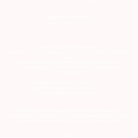
ПОДПИСАТЬСЯ НА ГАЗЕТУ
Сетевое издание theartnewspaper.ru
Свидетельство о регистрации СМИ: Эл № ФС77-69509 от 25 апреля 2017
года.
Выдано Федеральной службой по надзору в сфере связи,
информационных технологий и массовых коммуникаций
(Роскомнадзор)
Учредитель и издатель ООО «ДЕФИ»
info@theartnewspaper.ru | +7-495-514-00-16
Главный редактор Орлова М.В.
2012-2026 © The Art Newspaper Russia. Все права защищены.
Перепечатка и цитирование текстов на материальных носителях или в
электронном виде возможна только с указанием источника.
18+