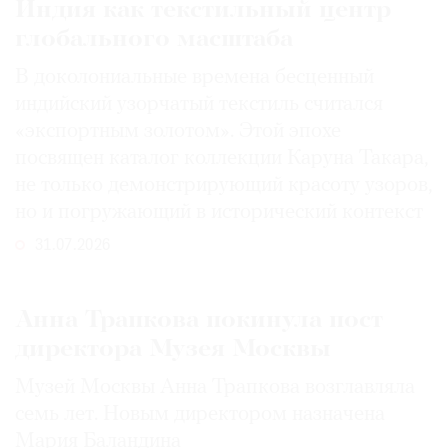
Индия как текстильный центр
глобального масштаба
В доколониальные времена бесценный
индийский узорчатый текстиль считался
«экспортным золотом». Этой эпохе
посвящен каталог коллекции Каруна Такара,
не только демонстрирующий красоту узоров,
но и погружающий в исторический контекст
31.07.2026
Анна Трапкова покинула пост
директора Музея Москвы
Музей Москвы Анна Трапкова возглавляла
семь лет. Новым директором назначена
Мария Баландина