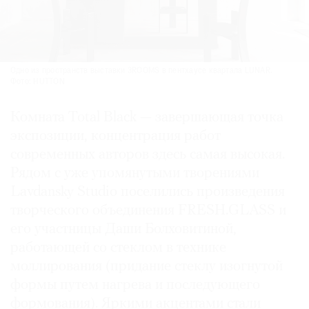
Одно из пространств выставки 3ROOMS в пентхаусе квартала LUNAR.
Фото: HUTTON
Комната Total Black — завершающая точка
экспозиции, концентрация работ
современных авторов здесь самая высокая.
Рядом с уже упомянутыми творениями
Lavdansky Studio поселились произведения
творческого объединения FRESH.GLASS и
его участницы Даши Болховитиной,
работающей со стеклом в технике
моллирования (придание стеклу изогнутой
формы путем нагрева и последующего
формования). Яркими акцентами стали