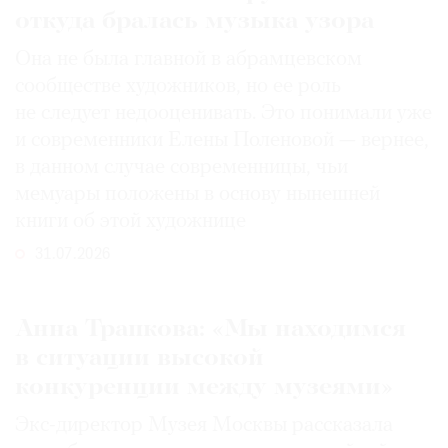
откуда бралась музыка узора
Она не была главной в абрамцевском
сообществе художников, но ее роль
не следует недооценивать. Это понимали уже
и современники Елены Поленовой — вернее,
в данном случае современницы, чьи
мемуары положены в основу нынешней
книги об этой художнице
31.07.2026
Анна Трапкова: «Мы находимся
в ситуации высокой
конкуренции между музеями»
Экс-директор Музея Москвы рассказала