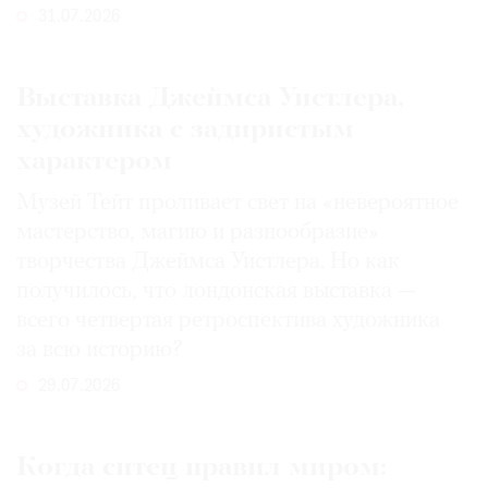
31.07.2026
Выставка Джеймса Уистлера,
художника с задиристым
характером
Музей Тейт проливает свет на «невероятное
мастерство, магию и разнообразие»
творчества Джеймса Уистлера. Но как
получилось, что лондонская выставка —
всего четвертая ретроспектива художника
за всю историю?
29.07.2026
Когда ситец правил миром: