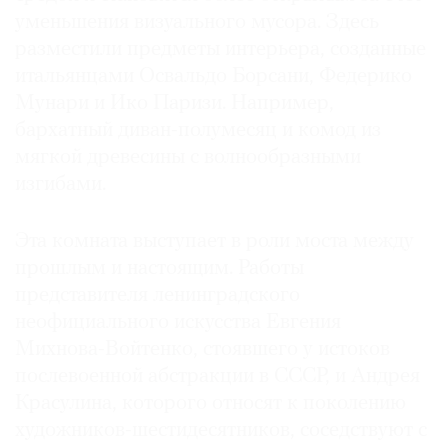
уменьшения визуального мусора. Здесь
разместили предметы интерьера, созданные
итальянцами Освальдо Борсани, Федерико
Мунари и Ико Паризи. Например,
бархатный диван-полумесяц и комод из
мягкой древесины с волнообразными
изгибами.
Эта комната выступает в роли моста между
прошлым и настоящим. Работы
представителя ленинградского
неофициального искусства Евгения
Михнова-Войтенко, стоявшего у истоков
послевоенной абстракции в СССР, и Андрея
Красулина, которого относят к поколению
художников-шестидесятников, соседствуют с