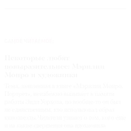
САМОЕ ЧИТАЕМОЕ:
Некоторые любят
повыразительнее: Мэрилин
Монро и художники
Тема, заявленная в книге «Мэрилин Монро.
Портрет», неизбежно вызывает в памяти
работы Энди Уорхола, но вообще-то он был
не единственным, кто использовал образ
кинозвезды. Читатели узнают о том, кого еще
и на какие свершения она вдохновила