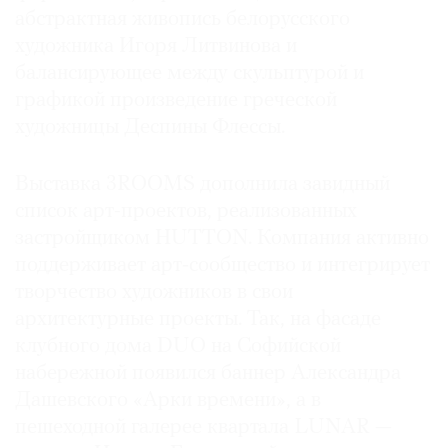
абстрактная живопись белорусского
художника Игоря Литвинова и
балансирующее между скульптурой и
графикой произведение греческой
художницы Деспины Флессы.
Выставка 3ROOMS дополнила завидный
список арт-проектов, реализованных
застройщиком HUTTON. Компания активно
поддерживает арт‑сообщество и интегрирует
творчество художников в свои
архитектурные проекты. Так, на фасаде
клубного дома DUO на Софийской
набережной появился баннер Александра
Дашевского «Арки времени», а в
пешеходной галерее квартала LUNAR —