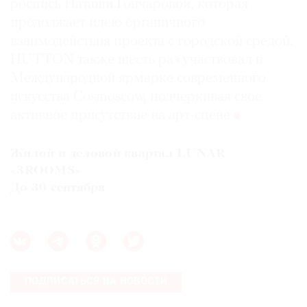
роспись Наташи Гончаровой, которая
продолжает идею органичного
взаимодействия проекта с городской средой.
HUTTON также шесть раз участвовал в
Международной ярмарке современного
искусства Cosmoscow, подчеркивая свое
активное присутствие на арт-сцене
Жилой и деловой квартал LUNAR
«3ROOMS»
До 30 сентября
ПОДПИСАТЬСЯ НА НОВОСТИ