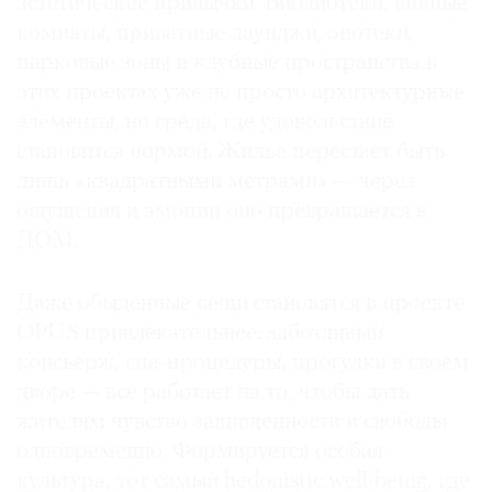
эстетические привычки. Библиотеки, винные
комнаты, приватные лаунджи, энотеки,
парковые зоны и клубные пространства в
этих проектах уже не просто архитектурные
элементы, но среда, где удовольствие
становится нормой. ­Жилье перестает быть
лишь «квадратными метрами» — через
ощущения и эмоции оно превращается в
ДОМ.
Даже обыденные вещи становятся в проекте
OPUS привлекательнее: заботливый
консьерж, спа-процедуры, прогулки в своем
дворе — все работает на то, чтобы дать
жителям чувство защищенности и свободы
одновременно. Формируется особая
культура, тот самый hedonistic well-being, где