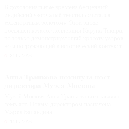
В доколониальные времена бесценный
индийский узорчатый текстиль считался
«экспортным золотом». Этой эпохе
посвящен каталог коллекции Каруна Такара,
не только демонстрирующий красоту узоров,
но и погружающий в исторический контекст
31.07.2026
Анна Трапкова покинула пост
директора Музея Москвы
Музей Москвы Анна Трапкова возглавляла
семь лет. Новым директором назначена
Мария Баландина
14.07.2026