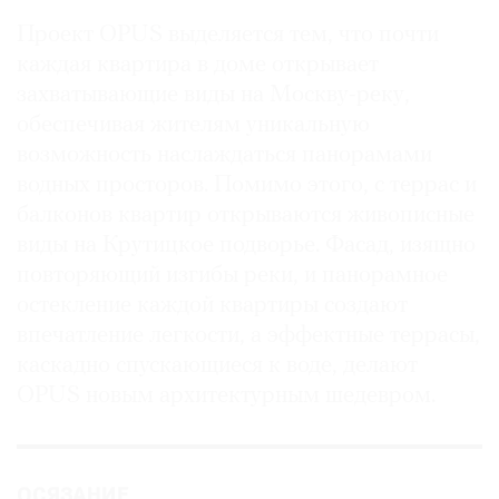
Проект OPUS выделяется тем, что почти
каждая квартира в доме открывает
захватывающие виды на Москву-реку,
обеспечивая жителям уникальную
возможность наслаждаться панорамами
водных просторов. Помимо этого, с террас и
балконов квартир открываются живописные
виды на Крутицкое подворье. Фасад, изящно
повторяющий изгибы реки, и панорамное
остекление каждой квартиры создают
впечатление легкости, а эффектные террасы,
каскадно спускающиеся к воде, делают
OPUS новым архитектурным шедевром.
ОСЯЗАНИЕ