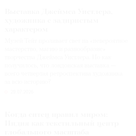
Выставка Джеймса Уистлера,
художника с задиристым
характером
Музей Тейт проливает свет на «невероятное
мастерство, магию и разнообразие»
творчества Джеймса Уистлера. Но как
получилось, что лондонская выставка —
всего четвертая ретроспектива художника
за всю историю?
29.07.2026
Когда ситец правил миром:
Индия как текстильный центр
глобального масштаба