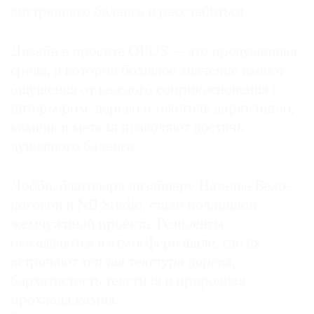
внутреннего баланса и расслабиться.
Дизайн в проекте OPUS — это продуманная
среда, в которой большое значение имеют
ощущения от каждого соприкосновения с
интерьером: дерево и текстиль дарят тепло,
камень и металл позволяют ­достичь
душевного баланса.
Лобби, благодаря дизайнеру Наталье Бело­
ноговой и NB Studio, стало подлинной
жемчужиной проекта. Резиденты
оказываются в атмосфере шале, где их
встречают теплая текстура дерева,
бархатистость текстиля и природная
прохлада камня.