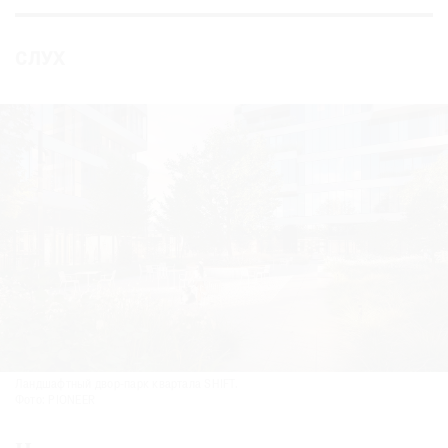
СЛУХ
Ландшафтный двор-парк квартала SHIFT.
Фото: PIONEER