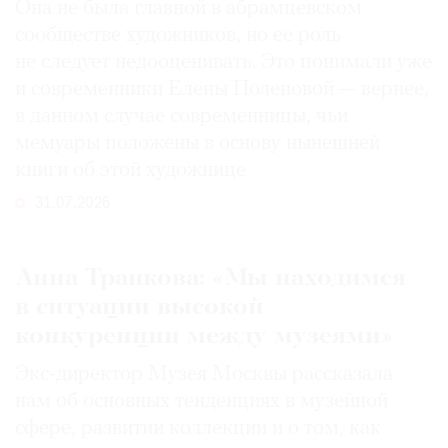
Она не была главной в абрамцевском
сообществе художников, но ее роль
не следует недооценивать. Это понимали уже
и современники Елены Поленовой — вернее,
в данном случае современницы, чьи
мемуары положены в основу нынешней
книги об этой художнице
31.07.2026
Анна Трапкова: «Мы находимся
в ситуации высокой
конкуренции между музеями»
Экс-директор Музея Москвы рассказала
нам об основных тенденциях в музейной
сфере, развитии коллекции и о том, как