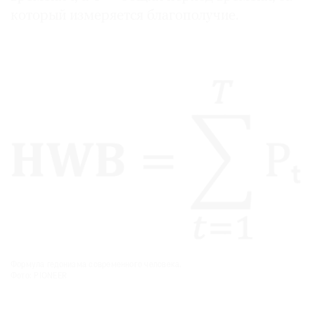
который измеряется благополучие.
Формула гедонизма современного человека.
Фото: PIONEER