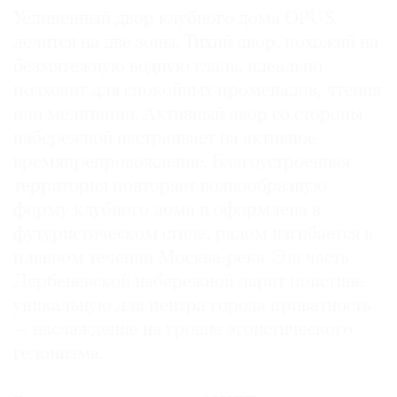
Уединенный двор клубного дома OPUS
делится на две зоны. Тихий двор, похожий на
безмятежную водную гладь, идеально
подходит для спокойных променадов, чтения
или медитации. Активный двор со стороны
набережной настраивает на активное
времяпрепровождение. Благоустроенная
территория повторяет волнообразную
форму клубного дома и оформлена в
футуристическом стиле, рядом изгибается в
плавном течении Москва-река. Эта часть
Дербеневской набережной дарит поистине
уникальную для центра города приватность
— наслаждение на уровне эгоистического
гедонизма.