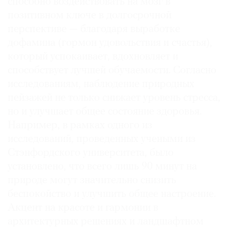
способно воздействовать на мозг в
позитивном ключе в долгосрочной
перспективе — благодаря выработке
дофамина (гормон удовольствия и счастья),
который успокаивает, вдохновляет и
способствует лучшей обучаемости. Согласно
исследованиям, наблюдение природных
пейзажей не только снижает уровень стресса,
но и улучшает общее состояние здоровья.
Например, в рамках одного из
исследований, проведенных учеными из
Стэнфордского университета, было
установлено, что всего лишь 90 минут на
природе могут значительно снизить
беспокойство и улучшить общее настроение.
­Акцент на красоте и гармонии в
архитектурных решениях и ландшафтном