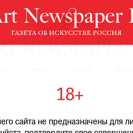
ЦИЯ
КНИГИ
ПО ПУТИ
РЕЙТИН
18+
го сайта не предназначены для ли