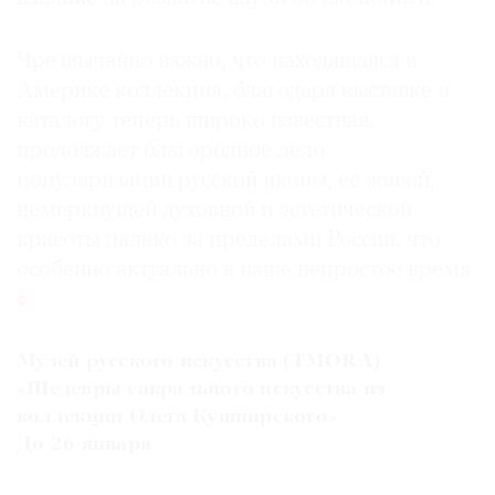
Чрезвычайно важно, что находящаяся в
Америке коллекция, благодаря выставке и
каталогу теперь широко известная,
продолжает благородное дело
популяризации русской иконы, ее живой,
немеркнущей духовной и эстетической
красоты далеко за пределами России, что
особенно актуально в наше непростое время
Музей русского искусства (TMORA)
«Шедевры сакрального искусства из
коллекции Олега Кушнирского»
До 26 января