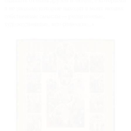
слышать отзывы друзей и людей, с которыми
я не знаком, которые находят в моих иконах
собственные смыслы — религиозные,
художественные, исторические…»