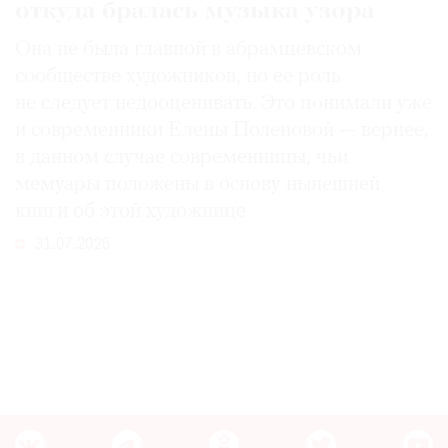
откуда бралась музыка узора
Она не была главной в абрамцевском
сообществе художников, но ее роль
не следует недооценивать. Это понимали уже
и современники Елены Поленовой — вернее,
в данном случае современницы, чьи
мемуары положены в основу нынешней
книги об этой художнице
31.07.2026