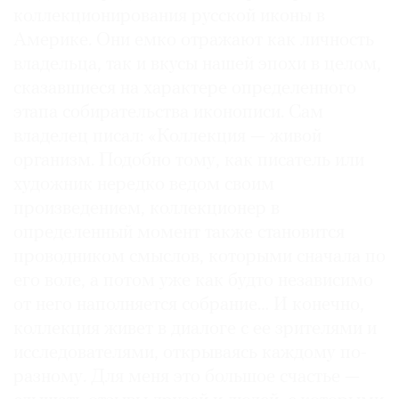
коллекционирования русской иконы в
Америке. Они емко отражают как личность
владельца, так и вкусы нашей эпохи в целом,
сказавшиеся на характере определенного
этапа собирательства иконописи. Сам
владелец писал: «Коллекция — живой
организм. Подобно тому, как писатель или
художник нередко ведом своим
произведением, коллекционер в
определенный момент также становится
проводником смыслов, которыми сначала по
его воле, а потом уже как будто независимо
от него наполняется собрание… И конечно,
коллекция живет в диалоге с ее зрителями и
исследователями, открываясь каждому по-
разному. Для меня это большое счастье —