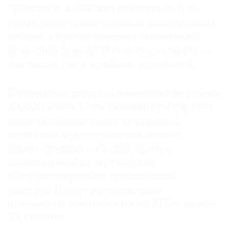
брошенных в забвении памятников. В те
годы предпочтение отдавали лишь древним
иконам, с пренебрежением относились к
иконописи даже XVII столетия, оставляя ее
для частых тогда музейных экспедиций.
Кардинально ситуация изменилась на рубеже
XX–XXI веков, когда иконный бум породил
целое поколение новых почитателей
иконописи, сформировались десятки
художественных собраний, причем
отличительной их чертой стало
коллекционирование произведений
мастеров Нового времени, чаще
придворных изографов конца XIX — начала
XX столетия.