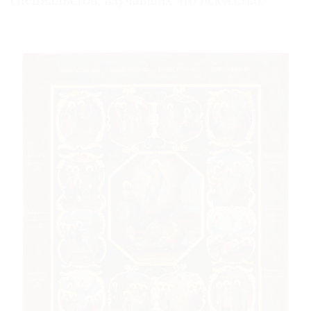
специалистов, изучавших это искусство.