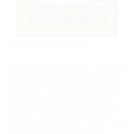
Воскресение — Сошествие во ад, с образом «Похвала Богоматери» и
праздниками в 16 клеймах. Конец XVIII века, Палех.
Фото: Павел Ащеулов для коллекции Russian Icon Collection
Хорошо известно, что интерес к иконе среди
коллекционеров нашей страны никогда не
угасал. Это касается даже самых «темных»
советских лет, когда любители-романтики,
по большей части художники и писатели,
глубоко ценившие красоту древнерусской
живописи, в поисках ее предпринимали
паломничество по древним городам и селам,
спасая от неминуемой гибели сотни