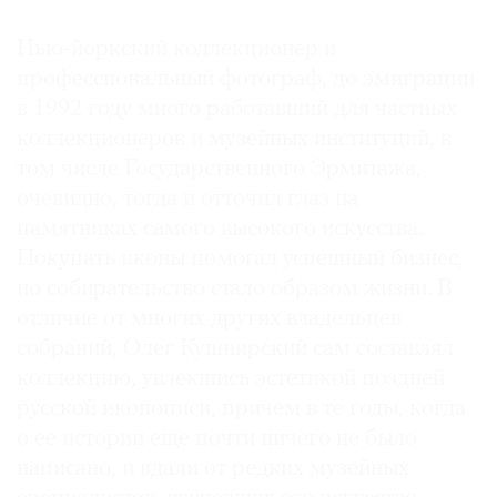
Нью-йоркский коллекционер и
профессиональный фотограф, до эмиграции
в 1992 году много работавший для частных
коллекционеров и музейных институций, в
том числе Государственного Эрмитажа,
очевидно, тогда и отточил глаз на
памятниках самого высокого искусства.
Покупать иконы помогал успешный бизнес,
но собирательство стало образом жизни. В
отличие от многих других владельцев
собраний, Олег Кушнирский сам составлял
коллекцию, увлекшись эстетикой поздней
русской иконописи, причем в те годы, когда
о ее истории еще почти ничего не было
написано, и вдали от редких музейных