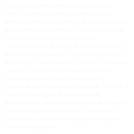
Холуй) и старообрядческих Гуслицах и
Ветке, изографы которых оригинально
интерпретировали древний язык предков. За
редким исключением, все они исполнены в
характерном стиле, восходящем к
строгановским образам. Но есть примеры и
витиеватого барокко, и элегантного рококо,
и строгого классицизма, то есть тех больших
стилей, что прошла русская иконопись
Нового времени. Они угадываются у
мастеров, работавших в Поволжье, Москве и
Санкт-Петербурге. Каждое из этих
направлений, оказавших влияние на развитие
искусства иконописи в целом, по-своему
интересно, что и демонстрирует собрание
Олега Кушнирского.