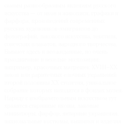
самым разнообразным явлениям русского
искусства — от икон и живописи, графики и
фарфора, произведений современных
русских художников-эмигрантов до
фотографий, лакового искусства, текстиля,
советских плакатов, народного творчества.
Бывают здесь и неожиданные, но очень
праздничные и веселые экспозиции:
например, красочных матрешек XVIII–XX
веков или раритетных елочных украшений
второй половины ХХ столетия, уникальное
собрание которых находится в фондах музея.
Наряду с изобразительным искусством тут
хранятся старинные иконы, лаковые
миниатюры, фарфор, янтарные украшения,
национальные костюмы, вышивки и изделия