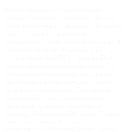
В этом отношении домашний музей
иконописи Олега Кушнирского, центром
своих предпочтений сделавшего иконы этой
эпохи, органично вписывается в
современные художественные традиции. В
нем хранится около 50 произведений
русской иконописи XVII — начала XX века,
выполненных в самых разных стилях. Это
небольшое по меркам других собраний
число памятников представляет интерес
прежде всего цельностью. Большинство
изображений следует традиционному
иконописному канону, восходящему к
искусству XVI столетия. По большей части
они созданы в иконописных селах
Владимирской губернии (Мстёра, Палех,