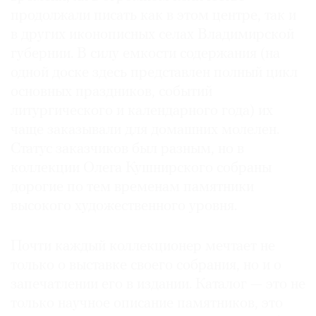
продолжали писать как в этом центре, так и
в других иконописных селах Владимирской
губернии. В силу емкости содержания (на
одной доске здесь представлен полный цикл
основных праздников, событий
литургического и календарного года) их
чаще заказывали для домашних молелен.
Статус заказчиков был разным, но в
коллекции Олега Кушнирского собраны
дорогие по тем временам памятники
высокого художественного уровня.
Почти каждый коллекционер мечтает не
только о выставке своего собрания, но и о
запечатлении его в издании. Каталог — это не
только научное описание памятников, это