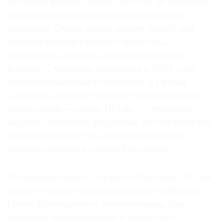
из ткани, резное дерево, вплоть до крупных
оконных наличников из нижегородских
деревень. Очень много делает музей для
популяризации русского искусства,
проводятся лекции, концерты и мастер-
классы. С момента основания в 2005 году
коллекционерами Реймондом и Сюзан
Джонсон, которые владеют внушительной
коллекцией — около 10 тыс. — отборных
картин советского реализма, музей является
уникальным местом, собирающим всех
неравнодушных к русской культуре.
Экспонируемые в галерее «Мезонин» Музея
русского искусства памятники из собрания
Олега Кушнирского показательны для
создания представления о характере