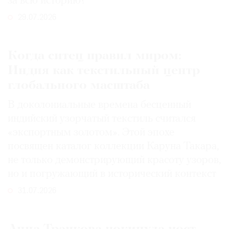
за всю историю?
29.07.2026
Когда ситец правил миром:
Индия как текстильный центр
глобального масштаба
В доколониальные времена бесценный
индийский узорчатый текстиль считался
«экспортным золотом». Этой эпохе
посвящен каталог коллекции Каруна Такара,
не только демонстрирующий красоту узоров,
но и погружающий в исторический контекст
31.07.2026