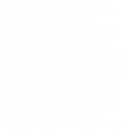
могут защититься: нет диссертационных
советов и почти нет докторов наук. Книга о
советской женщине могла стать
фундаментом моей докторской. Когда на
секторе заявили, что она категорически
отклонена и не засчитывается даже как
плановая монография, я решила больше не
привязывать себя к крупным структурам и
действовать, как считаю нужным, то есть как
независимый эксперт, активно сотрудничая и
с музеями, и с высшей школой, и с научно-
исследовательскими организациями, и с
коллекционерами. Желательно в разных
городах. Из этой позиции, кстати, можно
более свободно вести полемику и с
гендерными исследовательницами, которые