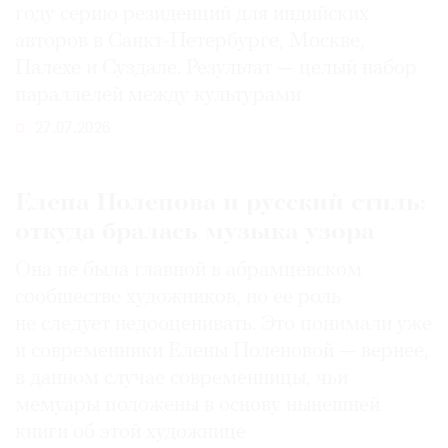
году серию резиденций для индийских
авторов в Санкт-Петербурге, Москве,
Палехе и Суздале. Результат — целый набор
параллелей между культурами
27.07.2026
Елена Поленова и русский стиль:
откуда бралась музыка узора
Она не была главной в абрамцевском
сообществе художников, но ее роль
не следует недооценивать. Это понимали уже
и современники Елены Поленовой — вернее,
в данном случае современницы, чьи
мемуары положены в основу нынешней
книги об этой художнице