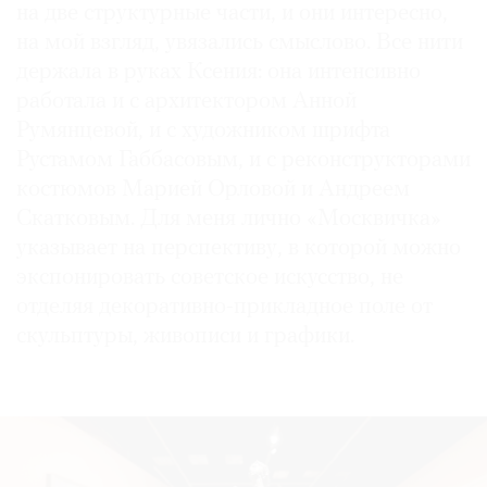
на две структурные части, и они интересно,
на мой взгляд, увязались смыслово. Все нити
держала в руках Ксения: она интенсивно
работала и с архитектором Анной
Румянцевой, и с художником шрифта
Рустамом Габбасовым, и с реконструкторами
костюмов Марией Орловой и Андреем
Скатковым. Для меня лично «Москвичка»
указывает на перспективу, в которой можно
экспонировать советское искусство, не
отделяя декоративно-прикладное поле от
скульптуры, живописи и графики.