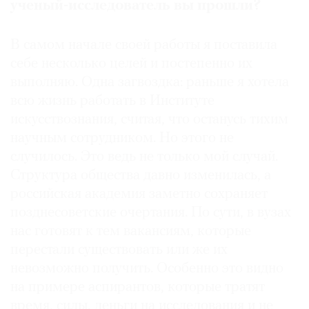
ученый-исследователь вы прошли?
В самом начале своей работы я поставила
себе несколько целей и постепенно их
выполняю. Одна загвоздка: раньше я хотела
всю жизнь работать в Институте
искусствознания, считая, что останусь тихим
научным сотрудником. Но этого не
случилось. Это ведь не только мой случай.
Структура общества давно изменилась, а
российская академия заметно сохраняет
позднесоветские очертания. По сути, в вузах
нас готовят к тем вакансиям, которые
перестали существовать или же их
невозможно получить. Особенно это видно
на примере аспирантов, которые тратят
время, силы, деньги на исследования и не