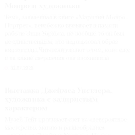
Монро и художники
Тема, заявленная в книге «Мэрилин Монро.
Портрет», неизбежно вызывает в памяти
работы Энди Уорхола, но вообще-то он был
не единственным, кто использовал образ
кинозвезды. Читатели узнают о том, кого еще
и на какие свершения она вдохновила
31.07.2026
Выставка Джеймса Уистлера,
художника с задиристым
характером
Музей Тейт проливает свет на «невероятное
мастерство, магию и разнообразие»