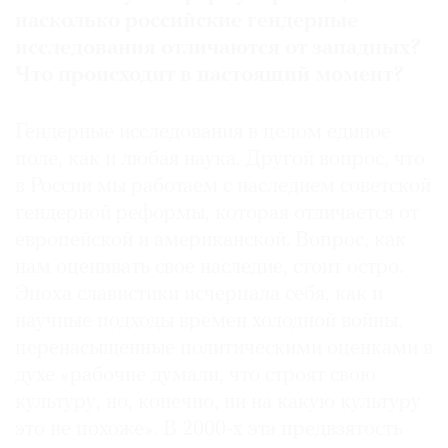
насколько российские гендерные
исследования отличаются от западных?
Что происходит в настоящий момент?
Гендерные исследования в целом единое
поле, как и любая наука. Другой вопрос, что
в России мы работаем с наследием советской
гендерной реформы, которая отличается от
европейской и американской. Вопрос, как
нам оценивать свое наследие, стоит остро.
Эпоха славистики исчерпала себя, как и
научные подходы времен холодной войны,
перенасыщенные политическими оценками в
духе «рабочие думали, что строят свою
культуру, но, конечно, ни на какую культуру
это не похоже». В 2000-х эта предвзятость