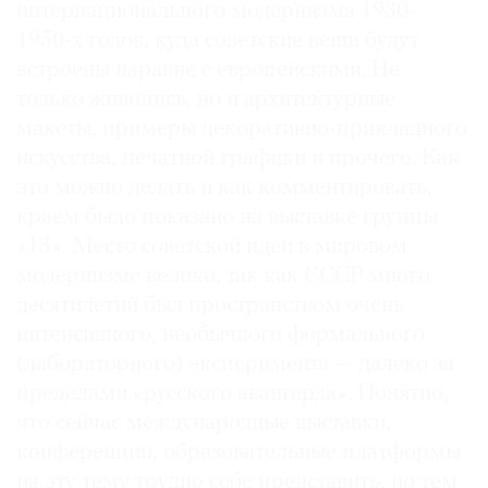
интернационального модернизма 1930–
1950-х годов, куда советские вещи будут
встроены наравне с европейскими. Не
только живопись, но и архитектурные
макеты, примеры декоративно-прикладного
искусства, печатной графики и прочего. Как
это можно делать и как комментировать,
краем было показано на выставке группы
«13». Место советской идеи в мировом
модернизме велико, так как СССР много
десятилетий был пространством очень
интенсивного, необычного формального
(лабораторного) эксперимента — далеко за
пределами «русского авангарда». Понятно,
что сейчас международные выставки,
конференции, образовательные платформы
на эту тему трудно себе представить, но тем