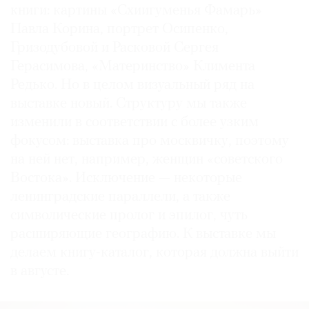
книги: картины «Схиигуменья Фамарь»
Павла Корина, портрет Осипенко,
Гризодубовой и Расковой Сергея
Герасимова, «Материнство» Климента
Редько. Но в целом визуальный ряд на
выставке новый. Структуру мы также
изменили в соответствии с более узким
фокусом: выставка про москвичку, поэтому
на ней нет, например, женщин «советского
Востока». Исключение — некоторые
ленинградские параллели, а также
символические пролог и эпилог, чуть
расширяющие географию. К выставке мы
делаем книгу-каталог, которая должна выйти
в августе.