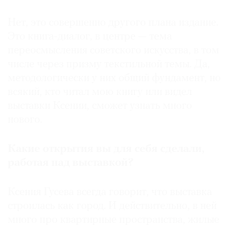
Нет, это совершенно другого плана издание.
Это книга-диалог, в центре — тема
переосмысления советского искусства, в том
числе через призму текстильной темы. Да,
методологически у них общий фундамент, но
всякий, кто читал мою книгу или видел
выставки Ксении, сможет узнать много
нового.
Какие открытия вы для себя сделали,
работая над выставкой?
Ксения Гусева всегда говорит, что выставка
строилась как город. И действительно, в ней
много про квартирные пространства, жилые