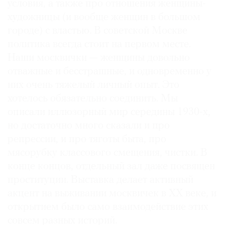
условия, а также про отношения женщины-
художницы (и вообще женщин в большом
городе) с властью. В советской Москве
политика всегда стоит на первом месте.
Наши москвички — женщины довольно
отважные и бесстрашные, и одновременно у
них очень тяжелый личный опыт. Это
хотелось обязательно соединить. Мы
описали иллюзорный мир середины 1930-х,
но достаточно много сказали и про
репрессии, и про тяготы быта, про
мясорубку классового смещения, чистки. В
конце концов, отдельный зал даже посвящен
проституции. Выставка делает активный
акцент на выживании москвичек в ХХ веке, и
открытием было само взаимодействие этих
совсем разных историй.