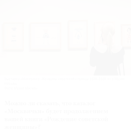
Выставка «Москвичка. Женщины советской столицы 1920–1930-х» в Музее
Москвы.
Фото: Музей Москвы
Можно ли сказать, что каталог
«Москвички» будет продолжением
вашей книги «Рождение советской
женщины»?