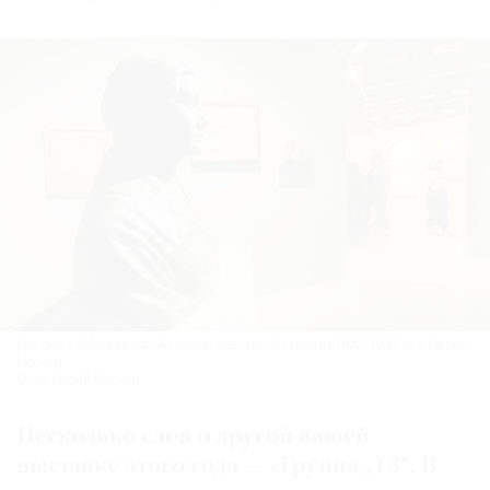
Выставка «Москвичка. Женщины советской столицы 1920–1930-х» в Музее
Москвы.
Фото: Музей Москвы
Несколько слов о другой вашей
выставке этого года — «Группа „13“. В