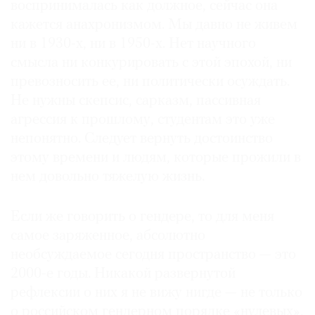
воспринималась как должное, сейчас она
кажется анахронизмом. Мы давно не живем
ни в 1930-х, ни в 1950-х. Нет научного
смысла ни конкурировать с этой эпохой, ни
превозносить ее, ни политически осуждать.
Не нужны скепсис, сарказм, пассивная
агрессия к прошлому, студентам это уже
непонятно. Следует вернуть достоинство
этому времени и людям, которые прожили в
нем довольно тяжелую жизнь.
Если же говорить о гендере, то для меня
самое заряженное, абсолютно
необсуждаемое сегодня пространство — это
2000-е годы. Никакой развернутой
рефлексии о них я не вижу нигде — не только
о российском гендерном порядке «нулевых»,