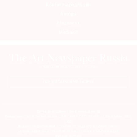
Контакты редакции
Авторы
Медиакит
Mediakit
ПОДПИСАТЬСЯ НА ГАЗЕТУ
Сетевое издание theartnewspaper.ru
Свидетельство о регистрации СМИ: Эл № ФС77-69509 от 25 апреля 2017
года.
Выдано Федеральной службой по надзору в сфере связи,
информационных технологий и массовых коммуникаций
(Роскомнадзор)