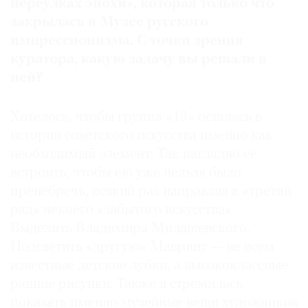
переулках эпохи», которая только что
закрылась в Музее русского
импрессионизма. С точки зрения
куратора, какую задачу вы решали в
ней?
Хотелось, чтобы группа «13» осталась в
истории советского искусства именно как
необходимый элемент. Так наглядно ее
встроить, чтобы ею уже нельзя было
пренебречь, всякий раз направляя в «третий
ряд» некоего «забытого искусства».
Выделить Владимира Милашевского.
Подсветить «другую» Маврину — не всем
известные детские лубки, а высококлассные
ранние рисунки. Также я стремилась
показать именно музейные вещи художников