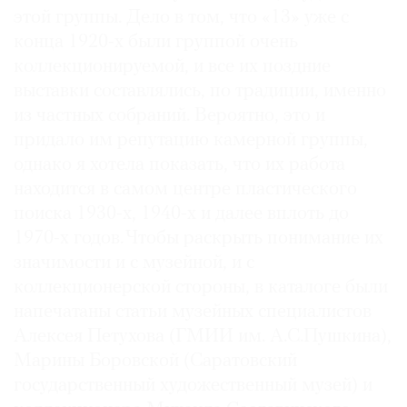
этой группы. Дело в том, что «13» уже с
конца 1920-х были группой очень
коллекционируемой, и все их поздние
выставки составлялись, по традиции, именно
из частных собраний. Вероятно, это и
придало им репутацию камерной группы,
однако я хотела показать, что их работа
находится в самом центре пластического
поиска 1930-х, 1940-х и далее вплоть до
1970-х годов. Чтобы раскрыть понимание их
значимости и с музейной, и с
коллекционерской стороны, в каталоге были
напечатаны статьи музейных специалистов
Алексея Петухова (ГМИИ им. А.С.Пушкина),
Марины Боровской (Саратовский
государственный художественный музей) и