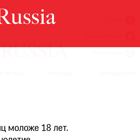
Поиск
Ежегодная премия
Кинофестиваль
Г МУЗЕЕВ
РОСКОШЬ
ПРИГЛАШЕНИЯ
ц моложе 18 лет.