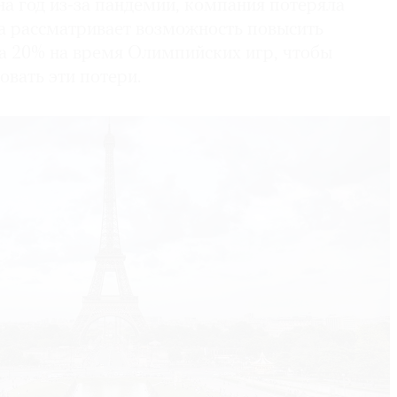
а год из-за пандемии, компания потеряла
на рассматривает возможность повысить
на 20% на время Олимпийских игр, чтобы
вать эти потери.