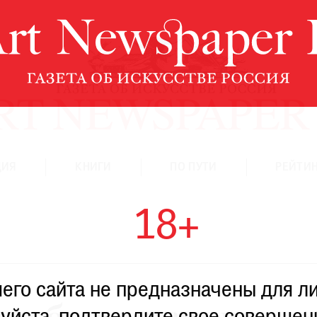
ЦИЯ
КНИГИ
ПО ПУТИ
РЕЙТИН
18+
го сайта не предназначены для ли