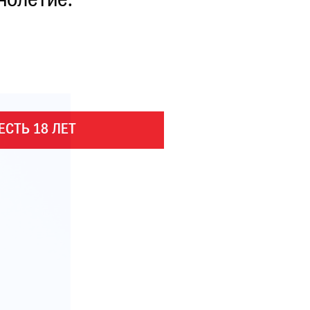
нолетие.
ЕСТЬ 18 ЛЕТ