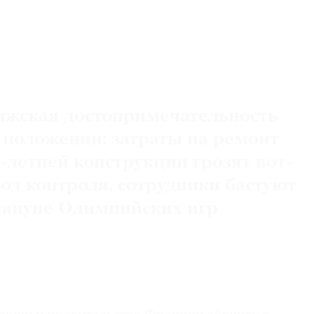
ижская достопримечательность
 положении: затраты на ремонт
-летней конструкции грозят вот-
под контроля, сотрудники бастуют
акануне Олимпийских игр