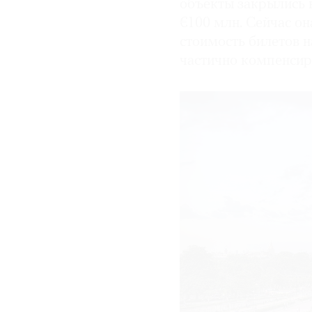
объекты закрылись н
€100 млн. Сейчас о
стоимость билетов 
частично компенсиро