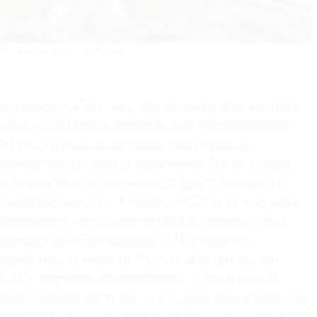
бастовки был закрыт шесть дней.
рекратить забастовку, управляющая компания
овать €380 млн в техническое обслуживание
31 года и сбалансировать свой бюджет
офсоюзы настроены скептически. По условиям
кими властями в том же году причитающиеся
латы вырастут с €16 млн до €50 млн — суммы,
называют «нереалистичной и ставящей под
ехническое обслуживание». Им удалось
ении этой суммы до €31–34 млн, но это по-
т 25% выручки от памятника. «Это в целом
нсированная система, — говорит представитель