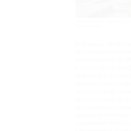
В феврале вход на башню из-за за
Фото: Wikimedia
В феврале, чтобы п
пообещала инвестир
и реставрацию до 20
в 2025 году. Но пр
контракта с городс
муниципалитету вып
которую профсоюзы 
угрозу бюджет на т
договориться о сниж
прежнему составляе
совершенно несбала