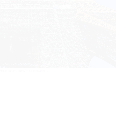
димые работы сильно задержались.