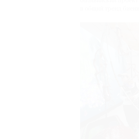
боливийский проект
в общий тренд биенн