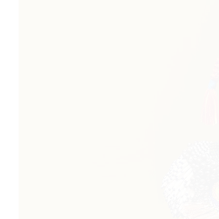
© 2021 The Art Newspaper Russia