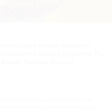
есных павильонах биеннале
кладывает главный редактор The
 Russia Милена Орлова
всех смыслах слова «перформансом» на
анской биеннале современного искусства,