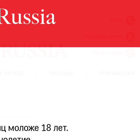
Поиск
Ежегодная премия
Кинофестиваль
Г МУЗЕЕВ
РОСКОШЬ
ПРИГЛАШЕНИЯ
ц моложе 18 лет.