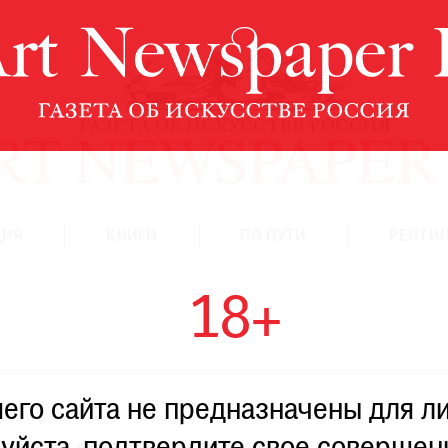
ЦИЯ
КНИГИ
ПО ПУТИ
РЕЙТИН
18+
го сайта не предназначены для ли