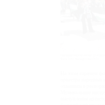
Пропалестинский митинг 17 апреля
Фото: Felix Horhager/dpa/TASS
На этом горячем фо
оркестра народных 
отданным в распоря
Музыкальные инстру
выступления артист