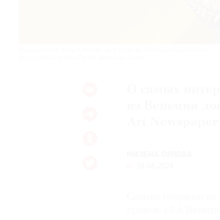
Павильон США. Проект «Место, где я хотел бы быть» Джеффри Гибсона.
Фото: Милена Орлова/The Art Newspaper Russia
О самых интер
из Венеции до
Art Newspaper
МИЛЕНА ОРЛОВА
18.04.2024
Самым громким во 
превью 60-й Венеци