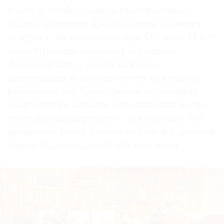
голосов, чтобы оживить пространства».
Одним из первых преображение коснется
галереи с обстановкой конца XIX века. После
пере­устройства она будет посвящена
феномену айя — индийских нянь,
переехавших в Англию вместе с семьями
работодателей. Саундтреком экспозиции
станут голоса женщин, исполняющих песни
своих родных деревень — эти мелодии они
привезли с собой и ими в холодной и далекой
стране убаюкивали английских детей.