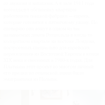
со звуками и запахами. А в зале 1911 года
воссоздадут обстановку квартиры
работников ткацкой фабрики — евреев,
которые готовятся к пятничному ужину. По
сценарию они живут в одном из так
называемых домов Ротшильда в когда-то
колоритном квартале на востоке Лондона,
построенных специально для еврейских
переселенцев из Восточной Европы в конце
XIX века и снесенных в 1980-х годах. Для
Платмана этот проект во многом личный:
его предки по отцовской линии были
эмигрантами из Польши.