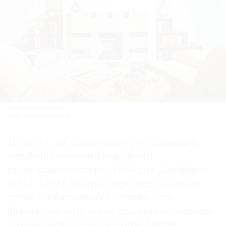
Интерье­р 1915 года.
Фото: Museum of home
Но не все так безмятежно в сегодняшней
судьбе институции. В частности,
продолжаются споры о Роберте Джеффри
(1613–1703), богатом торговце, которому
принадлежали эти богадельни, хотя
формально он не имел никакого отношения
к музею или его коллекциям. Статуя