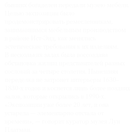
бывших богаделен передали музею мебели.
Целью экспозиции было
продемонстрировать ремесленникам,
занимавшимся мебельным производством
в районе Ист-Энд, как менялись
эстетические требования к их изделиям.
В нескольких залах была воссоздана
обстановка жилищ представителей разных
сословий за четыре столетия. Нынешняя
переделка не затронет интерьеры 1630–
1830-х годов и коснется лишь более поздних
залов, которые открылись в 1990-х.
«Экспозиции уже более 20 лет, и она
устарела — элементарно отстала от
времени», — говорит куратор музея Луи
Платман.