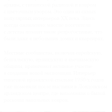
архива, с гигантской радиолой и ковром
с цветочным узором. Это один из самых
популярных интерьеров XX века. Здесь
всегда оживленно: многие посетители
с детства помнят такие ретрогостиные, что
были даже в небольших домах и квартирах.
Местные сообщества, включая еврейскую,
бенгальскую, ирландскую и вьетнамскую
общины, принимают активное участие
в создании новой экспозиции. Интерьер
типичной ирландской спальни 1950-х годов
уже поменяли после выставки в Лондонском
ирландском центре, где напомнили о былой
роскоши напольных ковров.