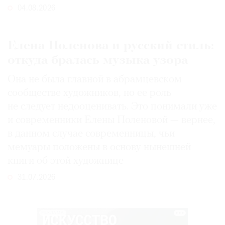
04.08.2026
Елена Поленова и русский стиль:
откуда бралась музыка узора
Она не была главной в абрамцевском
сообществе художников, но ее роль
не следует недооценивать. Это понимали уже
и современники Елены Поленовой — вернее,
в данном случае современницы, чьи
мемуары положены в основу нынешней
книги об этой художнице
31.07.2026
РЕКЛАМА