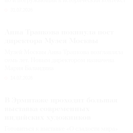
но и погружающий в исторический контекст
31.07.2026
Анна Трапкова покинула пост
директора Музея Москвы
Музей Москвы Анна Трапкова возглавляла
семь лет. Новым директором назначена
Мария Баландина
14.07.2026
В Эрмитаже проходит большая
выставка современных
индийских художников
Готовиться к выставке «О сладости мира»