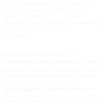
музей начал заранее, организовав в 2025
году серию резиденций для индийских
авторов в Санкт-Петербурге, Москве,
Палехе и Суздале. Результат — целый набор
параллелей между культурами
27.07.2026
Каналетто и Беллотто —
художники, влюбленные в город
Выставка посвящена двум авторам, которые
создали образ Венеции таким, каким его c
тех пор воспринимают европейцы, —
пример гармонии, наполненный жизнью.
А заодно написали немало других городов,
где из воды разве что река