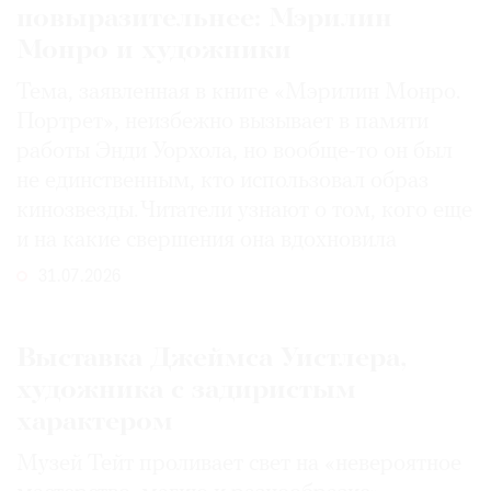
повыразительнее: Мэрилин
Монро и художники
Тема, заявленная в книге «Мэрилин Монро.
Портрет», неизбежно вызывает в памяти
работы Энди Уорхола, но вообще-то он был
не единственным, кто использовал образ
кинозвезды. Читатели узнают о том, кого еще
и на какие свершения она вдохновила
31.07.2026
Выставка Джеймса Уистлера,
художника с задиристым
характером
Музей Тейт проливает свет на «невероятное