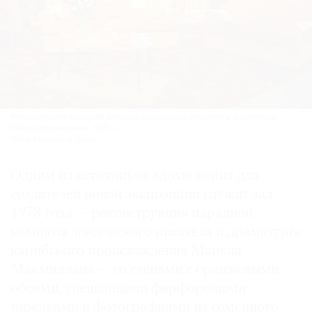
Реконструк­ция парадной комнаты лон­донского писателя и драма­турга
Майкла Макмиллана. 1970-е.
Фото: Museum of home
Одним из источников вдохновения для
создателей новой экспозиции служит зал
1978 года — реконструкция парадной
комнаты лондонского писателя и драматурга
карибского происхождения Майкла
Макмиллана — со стенами с оранжевыми
обоями, увешанными фарфоровыми
тарелками и фотографиями из семейного