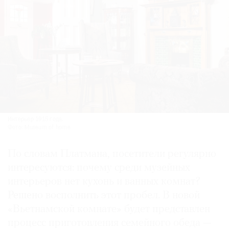
Интерье­р 1915 года.
Фото: Museum of home
По словам Платмана, посетители регулярно
интересуются: почему среди музейных
интерьеров нет кухонь и ванных комнат?
Решено восполнить этот пробел. В новой
«Вьетнамской комнате» будет представлен
процесс приготовления семейного обеда —