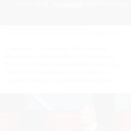
Номер, посвященный номинации «Выставка года».
Фото: Дмитрий Чунтул/Анна Темерина/Наталья Польская/Ирина Полярная
И наконец, в номинации «Музей года»
обладателем Премии The Art Newspaper
Russia стал Музей современного искусства
PERMM. Символично, что второй раз
подряд побеждает региональный музей.