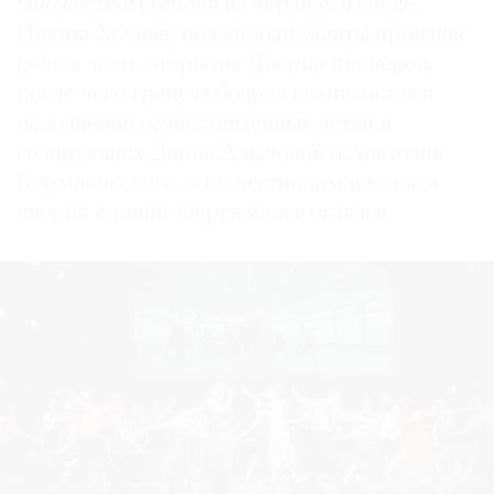
множеством героев на экранах и сцене:
Никита Хрущев под аплодисменты произнес
речь в честь открытия Дворца пионеров,
после чего грянула бодрая композиция в
исполнении осчастливленных детей и
солирующих Дарьи Алычовой и Анатолия
Кормановского, а по лестницам и холлам
дворца в танце закружились стиляги.