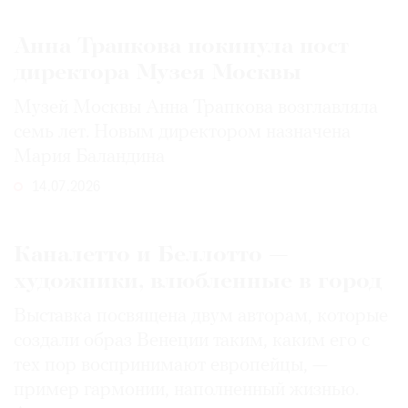
Анна Трапкова покинула пост
директора Музея Москвы
Музей Москвы Анна Трапкова возглавляла
семь лет. Новым директором назначена
Мария Баландина
14.07.2026
Каналетто и Беллотто —
художники, влюбленные в город
Выставка посвящена двум авторам, которые
создали образ Венеции таким, каким его c
тех пор воспринимают европейцы, —
пример гармонии, наполненный жизнью.