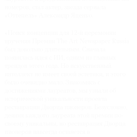
номеров, стал актер, звезда сериала
«Оттепель» Александр Яценко.
«Поиск концепции для 12-й церемонии
вручения Премии The Art Newspaper Russia
был довольно длительным. Сначала
появилась идея с ИИ, одним из главных
трендов этого года. Но искусственный
интеллект не имеет своей эстетики, и этого
было очевидно мало. Знакомясь с
достижениями лауреатов, мы узнали об
исторической уникальности проекта
реставрации Дворца пионеров. Безусловно,
деяния каждого лауреата этой премии по-
своему уникальны, но реставрация Дворца
пионеров навсегда останется в