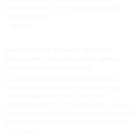
всего четвертая ретроспектива художника
за всю историю?
29.07.2026
Когда ситец правил миром:
Индия как текстильный центр
глобального масштаба
В доколониальные времена бесценный
индийский узорчатый текстиль считался
«экспортным золотом». Этой эпохе
посвящен каталог коллекции Каруна Такара,
не только демонстрирующий красоту узоров,
но и погружающий в исторический контекст
31.07.2026