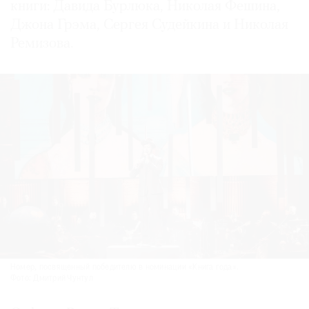
книги: Давида Бурлюка, Николая Фешина,
Джона Грэма, Сергея Судейкина и Николая
Ремизова.
Номер, посвященный победителю в номинации «Книга года».
Фото: Дмитрий Чунтул