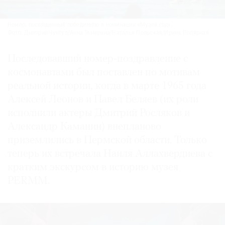
Номер, посвященный победителю в номинации «Музей год».
Фото: Дмитрий Чунтул/Анна Темерина/Наталья Польская/Ирина Полярная
Последовавший номер-поздравление с
космонавтами был поставлен по мотивам
реальной истории, когда в марте 1965 года
Алексей Леонов и Павел Беляев (их роли
исполнили актеры Дмитрий Росляков и
Александр Каманин) внепланово
приземлились в Пермской области. Только
теперь их встречала Наиля Аллахвердиева с
кратким экскурсом в историю музея
PERMM.