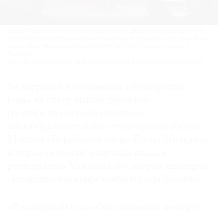
Ведущий церемонии актер Александр Яценко, директор государственного
бюджетного общеобразовательного учреждения города Москвы «Воробьевы
горы» Елена Мельвиль и директор ГМИИ им. А.С.Пушкина Елизавета
Лихачева.
Фото: Дмитрий Чунтул/Анна Темерина/Наталья Польская/Ирина Полярная
За наградой в номинации «Реставрация
года» на сцену вышла директор
государственного бюджетного
общеобразовательного учреждения города
Москвы «Воробьевы горы» Елена Мельвиль,
которая особенно отметила вклад в
реставрацию Московского дворца пионеров
Департамента капремонта города Москвы.
«Реставрации года» был посвящен номер со