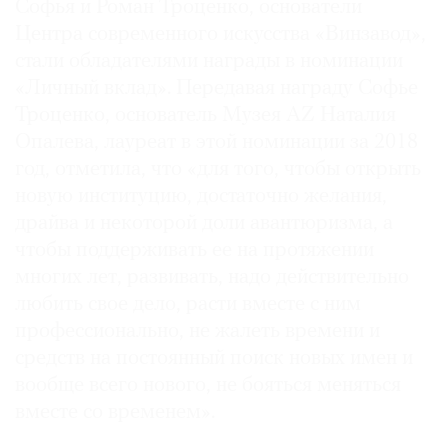
Софья и Роман Троценко, основатели
Центра современного искусства «Винзавод»,
стали обладателями награды в номинации
«Личный вклад». Передавая награду Софье
Троценко, основатель Музея AZ Наталия
Опалева, лауреат в этой номинации за 2018
год, отметила, что «для того, чтобы открыть
новую институцию, достаточно желания,
драйва и некоторой доли авантюризма, а
чтобы поддерживать ее на протяжении
многих лет, развивать, надо действительно
любить свое дело, расти вместе с ним
профессионально, не жалеть времени и
средств на постоянный поиск новых имен и
вообще всего нового, не бояться меняться
вместе со временем».