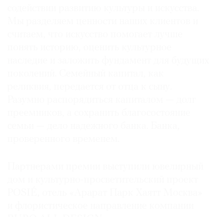
содействии развитию культуры и искусства.
Мы разделяем ценности наших клиентов и
считаем, что искусство помогает лучше
понять историю, оценить культурное
наследие и заложить фундамент для будущих
поколений. Семейный капитал, как
реликвия, передается от отца к сыну.
Разумно распорядиться капиталом — долг
преемников, а сохранить благосостояние
семьи — дело надежного банка. Банка,
проверенного временем.
Партнерами премии выступили ювелирный
дом и культурно-просветительский проект
POSIÉ, отель «Арарат Парк Хаятт Москва»
и флористическое направление компании