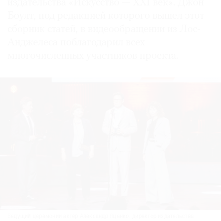
издательства «Искусство — XXI век». Джон
Боулт, под редакцией которого вышел этот
сборник статей, в видеообращении из Лос-
Анджелеса поблагодарил всех
многочисленных участников проекта.
Ведущий церемонии актер Александр Яценко, директор издательства