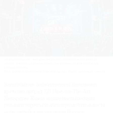
Реплика светящейся инсталляции Бориса Матросова «Счастье не за
горами» появилась в финале церемонии вручения XII Премии The Art
Newspaper Russia.
Фото: Дмитрий Чунтул/Анна Темерина/Наталья Польская/Ирина Полярная
Завершилась торжественная церемония
вручения наград XII Премии The Art
Newspaper Russia появлением на сцене
реплики пермской достопримечательности
— светящейся инсталляции Бориса