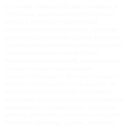
По словам Дмитрия Шагина, сооснователя
«Митьков», по имени которого и названа
группа, в музее будут выставочный
и концертный залы, библиотека, студийные
помещения для занятий с детьми. Центром
пространства станет постоянная экспозиция.
«Мы очень надеемся, что это будет
настоящий народный музей, экспонаты для
которого соберут сами горожане, —
рассказал художник. — Но самое главное —
это будет место памяти о том времени, об
эпохе свободы и творчества. В музейной
экспозиции мы представим всех художников
ленинградского андерграунда, а не только
митьков. И конечно, напомним о концертах
Башлачева, Курехина, группы „Аквариум“,