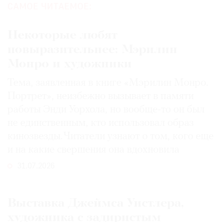
САМОЕ ЧИТАЕМОЕ:
Некоторые любят
повыразительнее: Мэрилин
Монро и художники
Тема, заявленная в книге «Мэрилин Монро.
Портрет», неизбежно вызывает в памяти
работы Энди Уорхола, но вообще-то он был
не единственным, кто использовал образ
кинозвезды. Читатели узнают о том, кого еще
и на какие свершения она вдохновила
31.07.2026
Выставка Джеймса Уистлера,
художника с задиристым