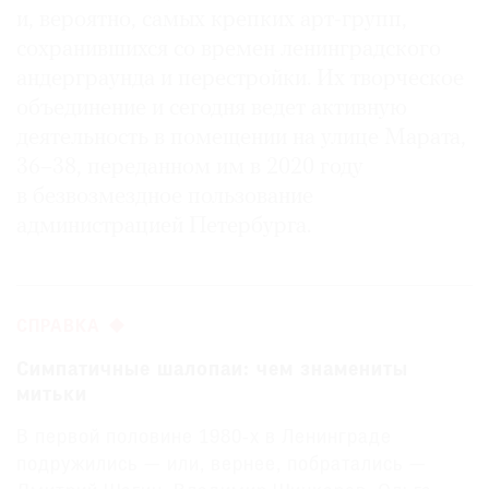
и, вероятно, самых крепких арт-групп,
сохранившихся со времен ленинградского
андерграунда и перестройки. Их творческое
объединение и сегодня ведет активную
деятельность в помещении на улице Марата,
36–38, переданном им в 2020 году
в безвозмездное пользование
администрацией Петербурга.
СПРАВКА
Симпатичные шалопаи: чем знамениты
митьки
В первой половине 1980-х в Ленинграде
подружились — или, вернее, побратались —