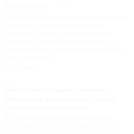
характером
Музей Тейт проливает свет на «невероятное
мастерство, магию и разнообразие»
творчества Джеймса Уистлера. Но как
получилось, что лондонская выставка —
всего четвертая ретроспектива художника
за всю историю?
29.07.2026
Когда ситец правил миром:
Индия как текстильный центр
глобального масштаба
В доколониальные времена бесценный
индийский узорчатый текстиль считался