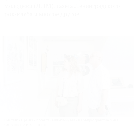
молодежи (ЛДМ), газета Ленинградского
рок-клуба и многое другое.
Выставка в рамках проекта «Митьки-музей» в арт-пространстве mArs.
Фото: МИТЬКИ-АРТ-ЦЕНТР