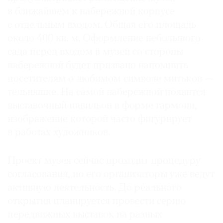
в ближайшем к набережной корпусе
с отдельным входом. Общая его площадь
около 400 кв. м. Оформление небольшого
сада перед входом в музей со стороны
набережной будет призвано напомнить
посетителям о любимом символе митьков —
тельняшке. На самой набережной появится
выставочный павильон в форме гармони,
изображение которой часто фигурирует
в работах художников.
Проект музея сейчас проходит процедуру
согласования, но его организаторы уже ведут
активную деятельность. До реального
открытия планируется провести серию
передвижных выставок на разных