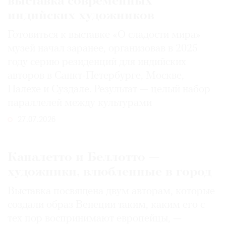
выставка современных
индийских художников
Готовиться к выставке «О сладости мира»
музей начал заранее, организовав в 2025
году серию резиденций для индийских
авторов в Санкт-Петербурге, Москве,
Палехе и Суздале. Результат — целый набор
параллелей между культурами
27.07.2026
Каналетто и Беллотто —
художники, влюбленные в город
Выставка посвящена двум авторам, которые
создали образ Венеции таким, каким его c
тех пор воспринимают европейцы, —