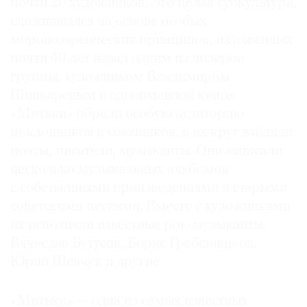
почти 20 художников. Это целая субкультура,
сложившаяся на основе особых
мировоззренческих принципов, изложенных
почти 40 лет назад одним из лидеров
группы, художником Владимиром
Шинкаревым в одно­именной книге.
«Митьки» обрели особую аудиторию
поклонников и союзников, в их круг входили
поэты, писатели, музыканты. Они записали
несколько музыкальных альбомов
с собственными произведениями и старыми
советскими песнями. Вместе с художниками
их исполняли известные рок-музыканты:
Вячеслав Бутусов, Борис Гребенщиков,
Юрий Шевчук и другие.
«Митьки» — одна из самых известных