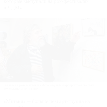
которые выступали на рок-фестивалях
в ЛДМ».
Выставка в рамках проекта «Митьки-музей» в арт-пространстве mArs.
Фото: МИТЬКИ-АРТ-ЦЕНТР
«Митьки» — больше чем арт-группа из