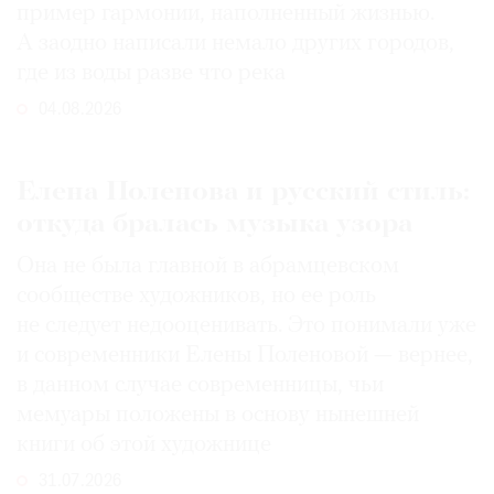
пример гармонии, наполненный жизнью.
А заодно написали немало других городов,
где из воды разве что река
04.08.2026
Елена Поленова и русский стиль:
откуда бралась музыка узора
Она не была главной в абрамцевском
сообществе художников, но ее роль
не следует недооценивать. Это понимали уже
и современники Елены Поленовой — вернее,
в данном случае современницы, чьи
мемуары положены в основу нынешней
книги об этой художнице
31.07.2026