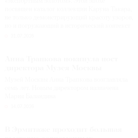
«экспортным золотом». Этой эпохе
посвящен каталог коллекции Каруна Такара,
не только демонстрирующий красоту узоров,
но и погружающий в исторический контекст
31.07.2026
Анна Трапкова покинула пост
директора Музея Москвы
Музей Москвы Анна Трапкова возглавляла
семь лет. Новым директором назначена
Мария Баландина
14.07.2026
В Эрмитаже проходит большая