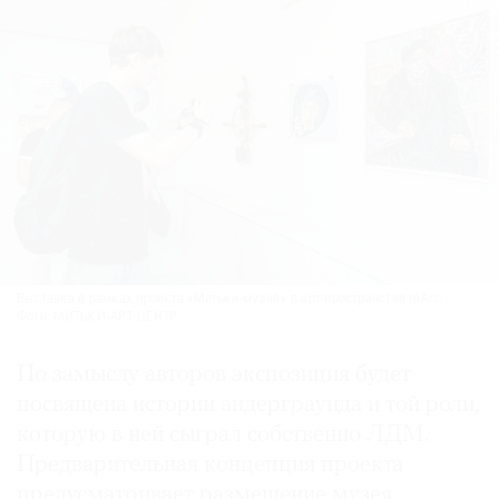
Выставка в рамках проекта «Митьки-музей» в арт-пространстве mArs.
Фото: МИТЬКИ-АРТ-ЦЕНТР
По замыслу авторов экспозиция будет
посвящена истории андерграунда и той роли,
которую в ней сыграл собственно ЛДМ.
Предварительная концепция проекта
предусматривает размещение музея