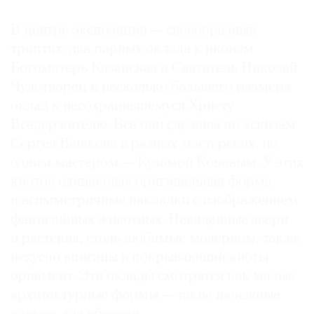
В центре экспозиции — своеобразный
триптих: два парных оклада к иконам
Богоматерь Казанская и Святитель Николай
Чудотворец и несколько большего размера
оклад к несохранившемуся Христу
Вседержителю. Все они сделаны по эскизам
Сергея Вашкова в разных мастерских, но
одним мастером — Кузьмой Коновым. У этих
киотов одинаковая оригинальная форма
и асимметричные накладки с изображением
фантазийных животных. Невиданные звери
и растения, столь любимые модерном, также
искусно вписаны в покрывающий киоты
орнамент. Эти оклады смотрятся как малые
архитектурные формы — такие надежные