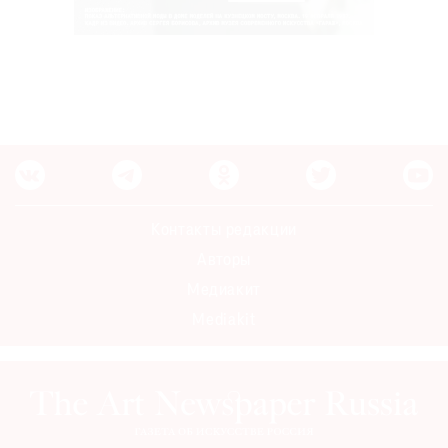
Контакты редакции
Авторы
Медиакит
Mediakit