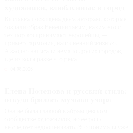
художники, влюбленные в город
Выставка посвящена двум авторам, которые
создали образ Венеции таким, каким его c
тех пор воспринимают европейцы, —
пример гармонии, наполненный жизнью.
А заодно написали немало других городов,
где из воды разве что река
04.08.2026
Елена Поленова и русский стиль:
откуда бралась музыка узора
Она не была главной в абрамцевском
сообществе художников, но ее роль
не следует недооценивать. Это понимали уже