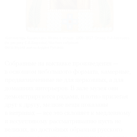
«Богоматерь Казанская». Икона в окладе. 1908–1917. Оклад: Н.А.Алексеев
(по рисунку С.И.Вашкова). Частное собрание.
Фото: Музей имени Андрея Рублева
Собранные на выставке произведения —
в основном небольшого формата, камерные,
предназначенные не для церковных, а для
домашних интерьеров. В зале музея они
демонстрируются рядами, плотно прилегая
друг к другу, мелкие вещи показаны
в витринах — все это склоняет к медленному
и несуетливому рассматриванию пусть не
великих, но достойных образцов русского