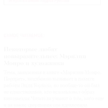
искусства имени Андрея Рублёва
САМОЕ ЧИТАЕМОЕ:
Некоторые любят
повыразительнее: Мэрилин
Монро и художники
Тема, заявленная в книге «Мэрилин Монро.
Портрет», неизбежно вызывает в памяти
работы Энди Уорхола, но вообще-то он был
не единственным, кто использовал образ
кинозвезды. Читатели узнают о том, кого еще
и на какие свершения она вдохновила