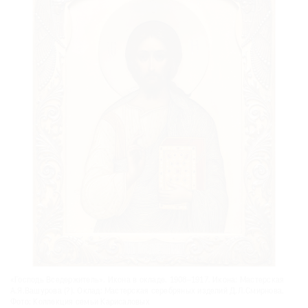
«Господь Вседержитель». Икона в окладе. 1908–1917. Икона: Мастерская
А.Я.Вашурова (?). Оклад: Мастерская серебряных изделий Д.Л.Смирнова.
Фото: Коллекция семьи Карисаловых