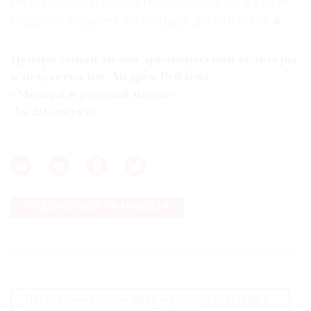
религиозного искусства, созданного в стиле,
существовавшем всего пару десятилетий
Центральный музей древнерусской культуры
и искусства им. Андрея Рублева
«Модерн в русской иконе»
До 20 августа
ПОДПИСАТЬСЯ НА НОВОСТИ
Центральный музей древнерусской культуры и