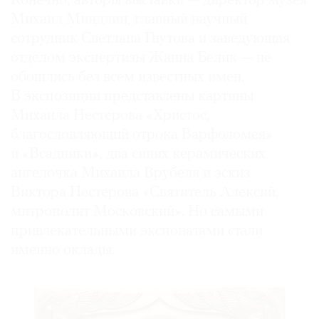
Конечно, авторы выставки — директор музея
Михаил Миндлин, главный научный
сотрудник Светлана Гнутова и заведующая
отделом экспертизы Жанна Белик — не
обошлись без всем известных имен.
В экспозиции представлены картины
Михаила Нестерова «Христос,
благословляющий отрока Варфоломея»
и «Всадники», два синих керамических
ангелочка Михаила Врубеля и эскиз
Виктора Нестерова «Святитель Алексий,
митрополит Московский». Но самыми
привлекательными экспонатами стали
именно оклады.