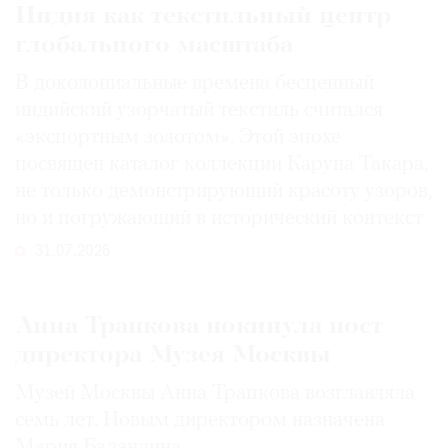
Индия как текстильный центр
глобального масштаба
В доколониальные времена бесценный
индийский узорчатый текстиль считался
«экспортным золотом». Этой эпохе
посвящен каталог коллекции Каруна Такара,
не только демонстрирующий красоту узоров,
но и погружающий в исторический контекст
31.07.2026
Анна Трапкова покинула пост
директора Музея Москвы
Музей Москвы Анна Трапкова возглавляла
семь лет. Новым директором назначена
Мария Баландина