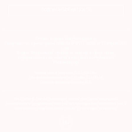
ПОДПИСАТЬСЯ НА ГАЗЕТУ
Сетевое издание theartnewspaper.ru
Свидетельство о регистрации СМИ: Эл № ФС77-69509 от 25 апреля 2017
года.
Выдано Федеральной службой по надзору в сфере связи,
информационных технологий и массовых коммуникаций
(Роскомнадзор)
Учредитель и издатель ООО «ДЕФИ»
info@theartnewspaper.ru | +7-495-514-00-16
Главный редактор Орлова М.В.
2012-2026 © The Art Newspaper Russia. Все права защищены.
Перепечатка и цитирование текстов на материальных носителях или в
электронном виде возможна только с указанием источника.
18+