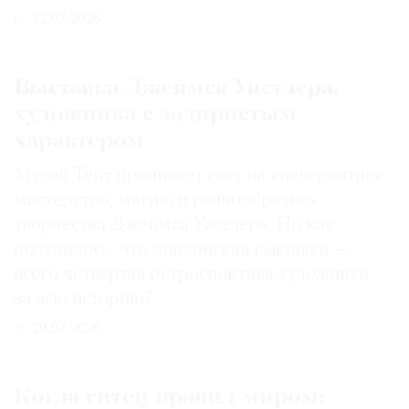
31.07.2026
Выставка Джеймса Уистлера,
художника с задиристым
характером
Музей Тейт проливает свет на «невероятное
мастерство, магию и разнообразие»
творчества Джеймса Уистлера. Но как
получилось, что лондонская выставка —
всего четвертая ретроспектива художника
за всю историю?
29.07.2026
Когда ситец правил миром: