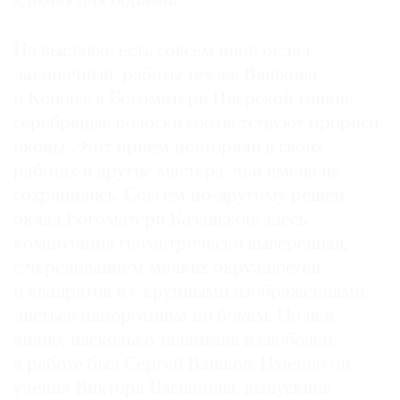
«дома» для образов.
На выставке есть совсем иной оклад,
лаконичный, работы тех же Вашкова
и Конова: в Богоматери Иверской тонкие
серебряные полоски соответствуют прориси
иконы. Этот прием повторяли в своих
работах и другие мастера, чьи имена не
сохранились. Совсем по-другому решен
оклад Богоматери Казанской: здесь
композиция геометрически выверенная,
с чередованием мелких окружностей
и квадратов и с крупными изображениями
листьев папоротника по бокам. По ней
видно, насколько талантлив и свободен
в работе был Сергей Вашков. Именно он,
ученик Виктора Васнецова, выпускник