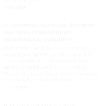
14.07.2026
В Эрмитаже проходит большая
выставка современных
индийских художников
Готовиться к выставке «О сладости мира»
музей начал заранее, организовав в 2025
году серию резиденций для индийских
авторов в Санкт-Петербурге, Москве,
Палехе и Суздале. Результат — целый набор
параллелей между культурами
27.07.2026
Каналетто и Беллотто —