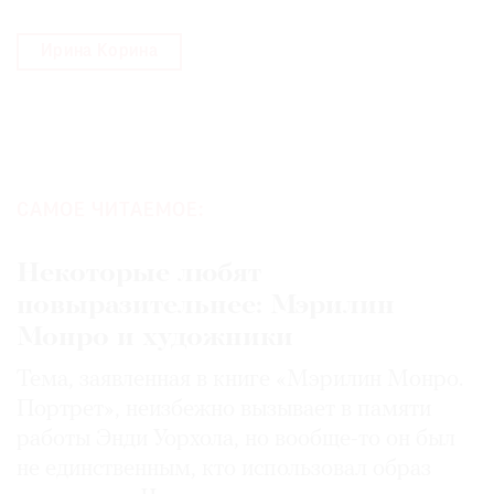
Ирина Корина
САМОЕ ЧИТАЕМОЕ:
Некоторые любят
повыразительнее: Мэрилин
Монро и художники
Тема, заявленная в книге «Мэрилин Монро.
Портрет», неизбежно вызывает в памяти
работы Энди Уорхола, но вообще-то он был
не единственным, кто использовал образ