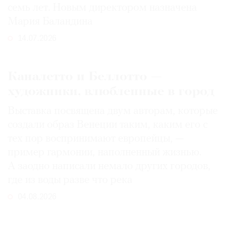
семь лет. Новым директором назначена
Мария Баландина
14.07.2026
Каналетто и Беллотто —
художники, влюбленные в город
Выставка посвящена двум авторам, которые
создали образ Венеции таким, каким его c
тех пор воспринимают европейцы, —
пример гармонии, наполненный жизнью.
А заодно написали немало других городов,
где из воды разве что река
04.08.2026