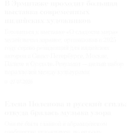
В Эрмитаже проходит большая
выставка современных
индийских художников
Готовиться к выставке «О сладости мира»
музей начал заранее, организовав в 2025
году серию резиденций для индийских
авторов в Санкт-Петербурге, Москве,
Палехе и Суздале. Результат — целый набор
параллелей между культурами
27.07.2026
Елена Поленова и русский стиль:
откуда бралась музыка узора
Она не была главной в абрамцевском
сообществе художников, но ее роль