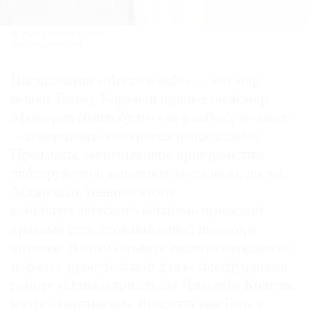
Выставка «Место в себе».
Фото: Галерея JART
Инсталляция «Место в себе» — это мир
вещей. Если у Кориной предметный мир
эфемерен (вещи будто «не в себе»), то здесь
— совершенно конкретен (вещи в себе).
Предметы, наполняющие пространство,
дублируются в живописи: метроном, доска,
белый шар. Венцом этого
концептуалистского вещизма предстает
красный стул, стоящий одной ножкой в
ботинке. В этом объекте видится отсылка не
только к краеугольной для концептуализма
работе «Один и три стула» Джозефа Кошута,
но и к «Башмакам» Винсента ван Гога, в