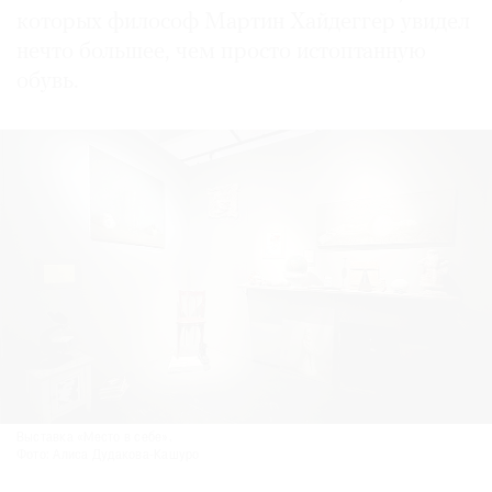
которых философ Мартин Хайдеггер увидел
нечто большее, чем просто истоптанную
обувь.
Выставка «Место в себе».
Фото: Алиса Дудакова-Кашуро