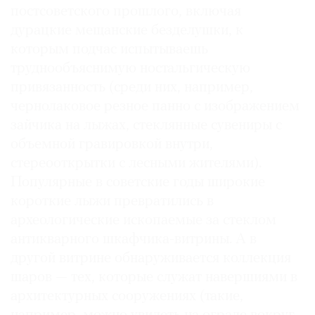
постсоветского прошлого, включая
дурацкие мещанские безделушки, к
которым подчас испытываешь
труднообъяснимую ностальгическую
привязанность (среди них, например,
чернолаковое резное панно с изображением
зайчика на лыжах, стеклянные сувениры с
объемной гравировкой внутри,
стереооткрытки с лесными жителями).
Популярные в советские годы широкие
короткие лыжи превратились в
археологические ископаемые за стеклом
антикварного шкафчика-витрины. А в
другой витрине обнаруживается коллекция
шаров — тех, которые служат навершиями в
архитектурных сооружениях (такие,