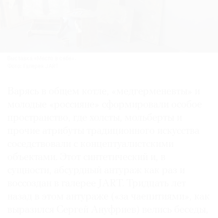
Выставка «Место в себе».
Фото: Галерея JART
Варясь в общем котле, «медгерменевты» и
молодые «россияне» сформировали особое
пространство, где холсты, мольберты и
прочие атрибуты традиционного искусства
соседствовали с концептуалистскими
объектами. Этот синтетический и, в
сущности, абсурдный антураж как раз и
воссоздан в галерее JART. Тридцать лет
назад в этом антураже («за чаепитиями», как
выразился Сергей Ануфриев) велись беседы,