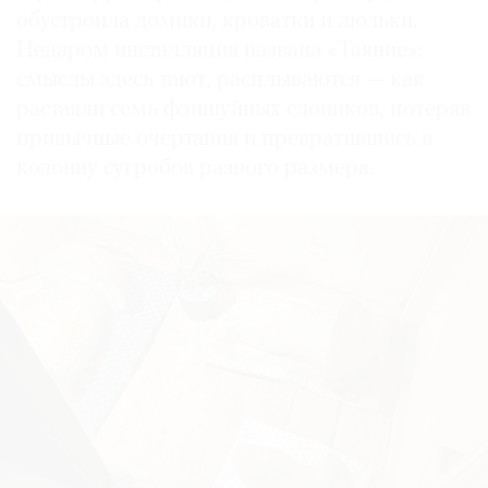
обустроила домики, кроватки и люльки.
Недаром инсталляция названа «Таяние»:
смыслы здесь тают, расплываются — как
растаяли семь фэншуйных слоников, потеряв
привычные очертания и превратившись в
колонну сугробов разного размера.