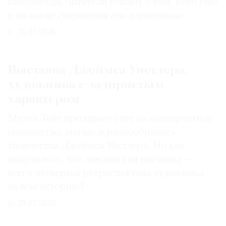
кинозвезды. Читатели узнают о том, кого еще
и на какие свершения она вдохновила
31.07.2026
Выставка Джеймса Уистлера,
художника с задиристым
характером
Музей Тейт проливает свет на «невероятное
мастерство, магию и разнообразие»
творчества Джеймса Уистлера. Но как
получилось, что лондонская выставка —
всего четвертая ретроспектива художника
за всю историю?
29.07.2026