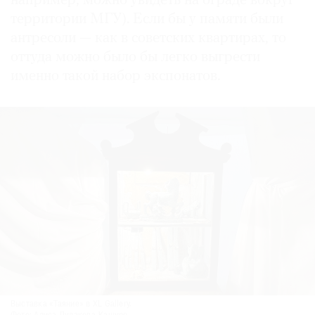
например, можно увидеть на ограде вокруг
территории МГУ). Если бы у памяти были
антресоли — как в советских квартирах, то
оттуда можно было бы легко выгрести
именно такой набор экспонатов.
Выставка «Таяние» в XL Gallery.