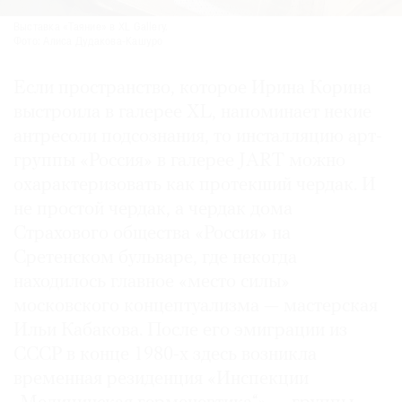
Выставка «Таяние» в XL Gallery.
Фото: Алиса Дудакова-Кашуро
Если пространство, которое Ирина Корина
выстроила в галерее XL, напоминает некие
антресоли подсознания, то инсталляцию арт-
группы «Россия» в галерее JART можно
охарактеризовать как протекший чердак. И
не простой чердак, а чердак дома
Страхового общества «Россия» на
Сретенском бульваре, где некогда
находилось главное «место силы»
московского концептуализма — мастерская
Ильи Кабакова. После его эмиграции из
СССР в конце 1980-х здесь возникла
временная резиденция «Инспекции