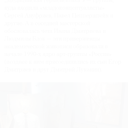
„Медицинская герменевтика“» — группы,
куда входили «младоконцептуалисты»
Сергей Ануфриев, Павел Пепперштейн и
другие. А в соседней мастерской
обосновалась чета Ивана Дмитриева и
Людмилы Блок — эти приверженцы
академической живописи образовали в
начале 1990-х ядро арт-группы «Россия»
(позднее к ним присоединились их сын Егор
Дмитриев и друг Дмитрий Луканин).