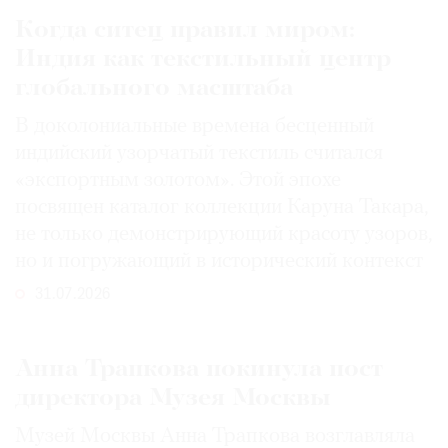
Когда ситец правил миром:
Индия как текстильный центр
глобального масштаба
В доколониальные времена бесценный
индийский узорчатый текстиль считался
«экспортным золотом». Этой эпохе
посвящен каталог коллекции Каруна Такара,
не только демонстрирующий красоту узоров,
но и погружающий в исторический контекст
31.07.2026
Анна Трапкова покинула пост
директора Музея Москвы
Музей Москвы Анна Трапкова возглавляла