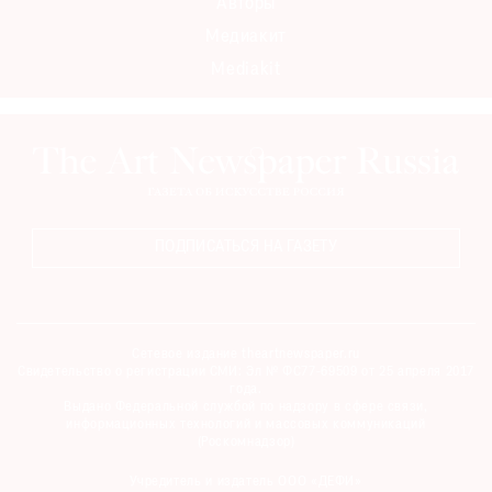
Авторы
Медиакит
Mediakit
ПОДПИСАТЬСЯ НА ГАЗЕТУ
Сетевое издание theartnewspaper.ru
Свидетельство о регистрации СМИ: Эл № ФС77-69509 от 25 апреля 2017
года.
Выдано Федеральной службой по надзору в сфере связи,
информационных технологий и массовых коммуникаций
(Роскомнадзор)
Учредитель и издатель ООО «ДЕФИ»