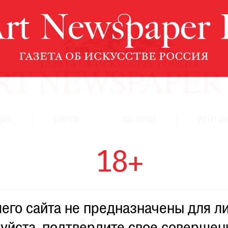
ЦИЯ
КНИГИ
ПО ПУТИ
РЕЙТИН
18+
го сайта не предназначены для ли