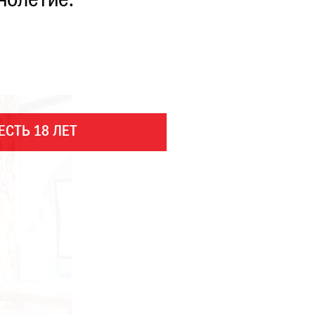
нолетие.
ЕСТЬ 18 ЛЕТ