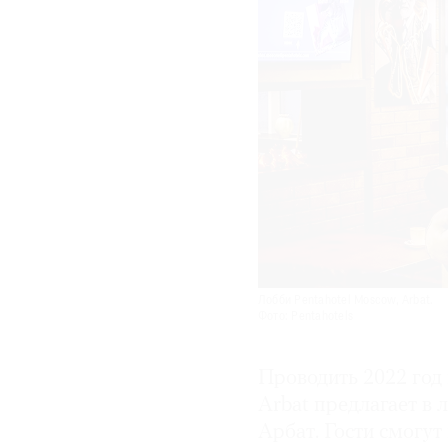
Лобби Pentahotel Moscow, Arbat.
Фото: Pentahotels
Проводить 2022 год 
Arbat предлагает в 
Арбат. Гости смогут