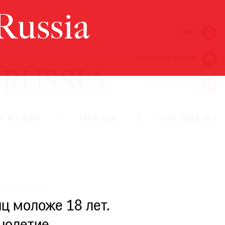
Поиск
Ежегодная премия
Кинофестиваль
Г МУЗЕЕВ
РОСКОШЬ
ПРИГЛАШЕНИЯ
ц моложе 18 лет.