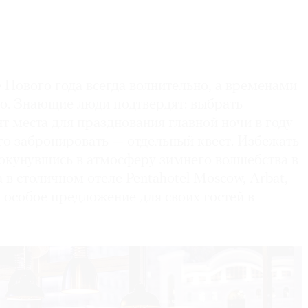
е Нового года всегда волнительно, а временами
о. Знающие люди подтвердят: выбрать
 места для празднования главной ночи в году
его забронировать — отдельный квест. Избежать
окунувшись в атмосферу зимнего волшебства в
 в столичном отеле Pentahotel Moscow, Arbat,
особое предложение для своих гостей в