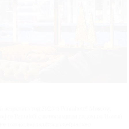
и встретить год 2023-й Pentahotel Moscow,
лофте Pentaloft с панорамным видом на Новый
 не только насладиться специально