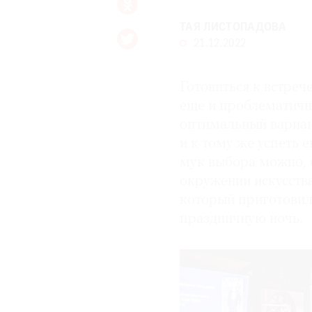
ТАЯ ЛИСТОПАДОВА
21.12.2022
Готовиться к встреч
еще и проблематичн
оптимальный вариант
и к тому же успеть 
мук выбора можно, 
окружении искусства
который приготовил 
праздничную ночь.