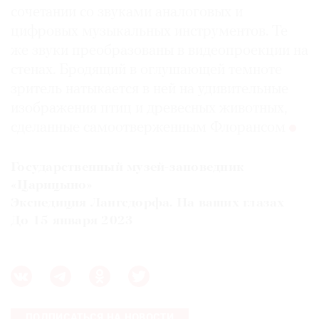
сочетании со звуками аналоговых и
цифровых музыкальных инструментов. Те
же звуки преобразованы в видеопроекции на
стенах. Бродящий в оглушающей темноте
зритель натыкается в ней на удивительные
изображения птиц и древесных животных,
сделанные самоотверженным Флорансом
Государственный музей-заповедник
«Царицыно»
Экспедиция Лангсдорфа. На ваших глазах
До 15 января 2023
ПОДПИСАТЬСЯ НА НОВОСТИ