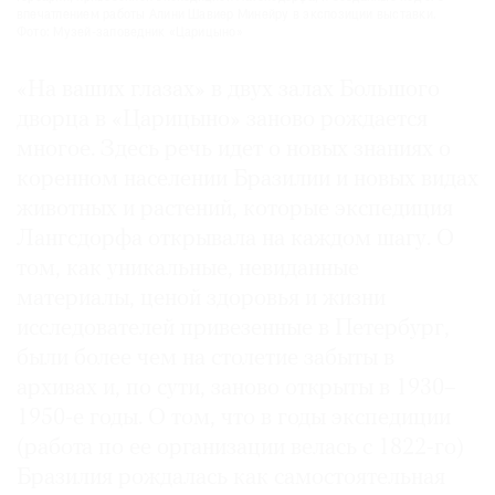
впечатлением работы Алини Шавиер Минейру в экспозиции выставки.
Фото: Музей-заповедник «Царицыно»
«На ваших глазах» в двух залах Большого
дворца в «Царицыно» заново рождается
многое. Здесь речь идет о новых знаниях о
коренном населении Бразилии и новых видах
животных и растений, которые экспедиция
Лангсдорфа открывала на каждом шагу. О
том, как уникальные, невиданные
материалы, ценой здоровья и жизни
исследователей привезенные в Петербург,
были более чем на столетие забыты в
архивах и, по сути, заново открыты в 1930–
1950-е годы. О том, что в годы экспедиции
(работа по ее организации велась с 1822-го)
Бразилия рождалась как самостоятельная