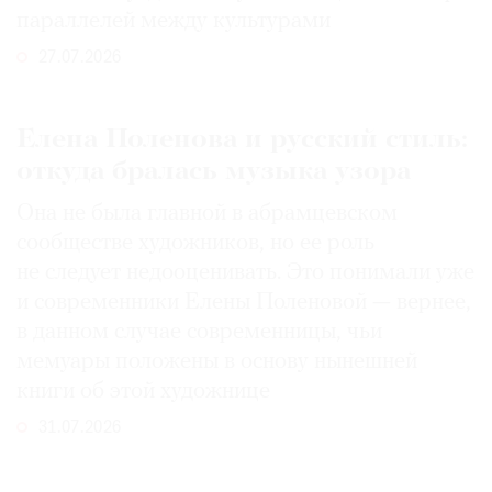
параллелей между культурами
27.07.2026
Елена Поленова и русский стиль:
откуда бралась музыка узора
Она не была главной в абрамцевском
сообществе художников, но ее роль
не следует недооценивать. Это понимали уже
и современники Елены Поленовой — вернее,
в данном случае современницы, чьи
мемуары положены в основу нынешней
книги об этой художнице
31.07.2026