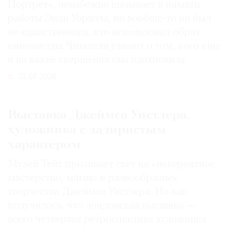
Портрет», неизбежно вызывает в памяти
работы Энди Уорхола, но вообще-то он был
не единственным, кто использовал образ
кинозвезды. Читатели узнают о том, кого еще
и на какие свершения она вдохновила
31.07.2026
Выставка Джеймса Уистлера,
художника с задиристым
характером
Музей Тейт проливает свет на «невероятное
мастерство, магию и разнообразие»
творчества Джеймса Уистлера. Но как
получилось, что лондонская выставка —
всего четвертая ретроспектива художника