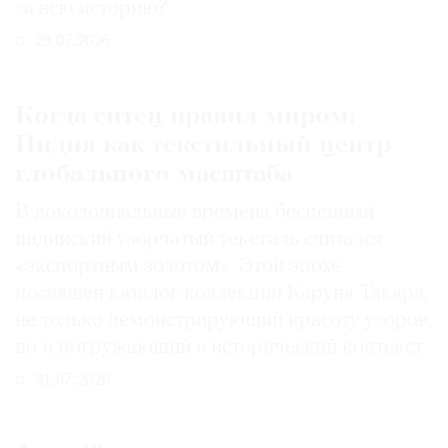
за всю историю?
29.07.2026
Когда ситец правил миром:
Индия как текстильный центр
глобального масштаба
В доколониальные времена бесценный
индийский узорчатый текстиль считался
«экспортным золотом». Этой эпохе
посвящен каталог коллекции Каруна Такара,
не только демонстрирующий красоту узоров,
но и погружающий в исторический контекст
31.07.2026