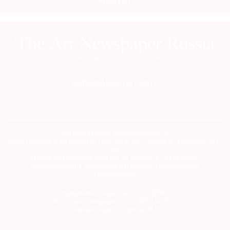
Mediakit
ПОДПИСАТЬСЯ НА ГАЗЕТУ
Сетевое издание theartnewspaper.ru
Свидетельство о регистрации СМИ: Эл № ФС77-69509 от 25 апреля 2017
года.
Выдано Федеральной службой по надзору в сфере связи,
информационных технологий и массовых коммуникаций
(Роскомнадзор)
Учредитель и издатель ООО «ДЕФИ»
info@theartnewspaper.ru | +7-495-514-00-16
Главный редактор Орлова М.В.