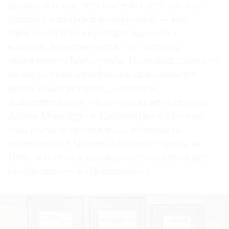
страна, и о том, что кое-что в ней так и не
успело развиться в полную силу — как
многие группы коренных народов, о
которых известно только по записям
экспедиции Лангсдорфа. На наших глазах из
калейдоскопа артефактов складывается
некая новая история, в которую
дополнительную главу вносят впечатления
Алини Минейру от Петербурга и Москвы
(она вначале исследовала материалы
экспедиции в музеях и архивах города на
Неве, а потом, в рамках трехмесячной арт-
резиденции — в «Царицыно»).