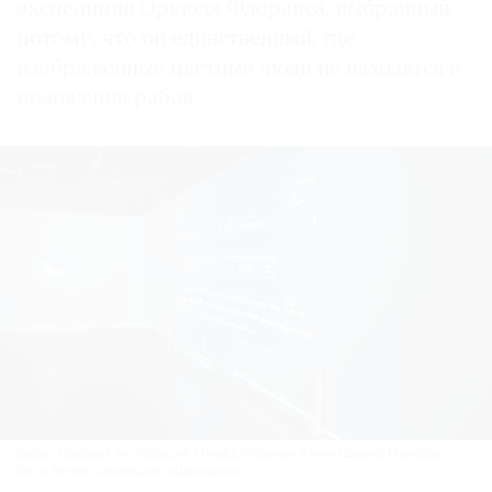
экспедиции Эркюля Флоранса, выбранный
потому, что он единственный, где
изображенные цветные люди не находятся в
положении рабов.
Видео-звуковая инсталляция «Перед глазами» Алини Шавиер Минейру.
Фото: Музей-заповедник «Царицыно»