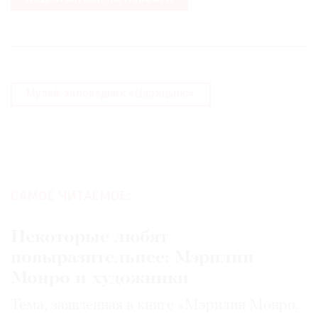
Музей-заповедник «Царицыно»
САМОЕ ЧИТАЕМОЕ:
Некоторые любят
повыразительнее: Мэрилин
Монро и художники
Тема, заявленная в книге «Мэрилин Монро.