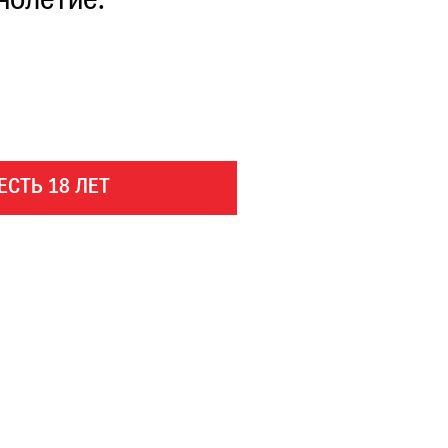
нолетие.
ЕСТЬ 18 ЛЕТ