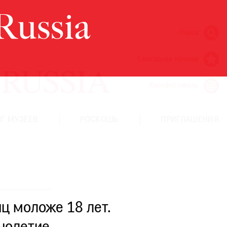
Поиск
Ежегодная премия
Кинофестиваль
Г МУЗЕЕВ
РОСКОШЬ
ПРИГЛАШЕНИЯ
ц моложе 18 лет.