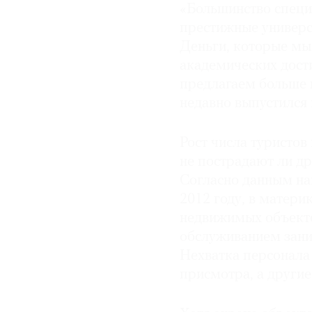
«Большинство специ
престижные универс
Деньги, которые мы
академических дост
предлагаем больше 
недавно выпустился и
Рост числа туристов
не пострадают ли д
Согласно данным на
2012 году, в матери
недвижимых объекто
обслуживанием заним
Нехватка персонала 
присмотра, а другие