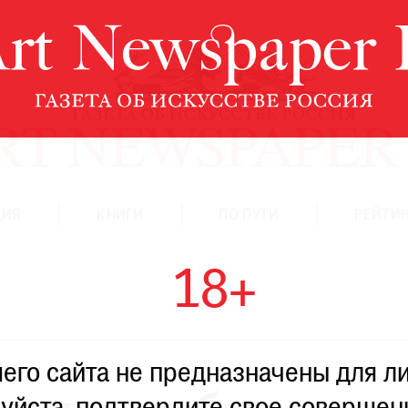
ЦИЯ
КНИГИ
ПО ПУТИ
РЕЙТИН
18+
го сайта не предназначены для ли