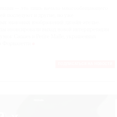
лекция — это лишь начало многообещающего
ней последуют и другие, но уже
ных знаковых изображений дизайн-ателье.
ды анонсировали выход новой интерпретации
умок Cannes и Petite Malle, украшенных
в Форназетти
ПОДПИСАТЬСЯ НА НОВОСТИ