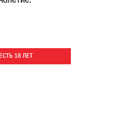
нолетие.
ЕСТЬ 18 ЛЕТ