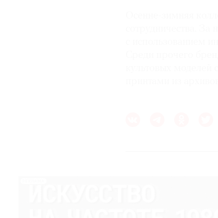
Осенне-зимняя кол
сотрудничества. За 
с использованием и
Среди прочего брен
культовых моделей с
принтами из архиво
РЕКЛАМА