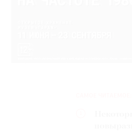
САМОЕ ЧИТАЕМОЕ:
Некотор
1
повыраз