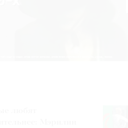
ые любят
ительнее: Мэрилин