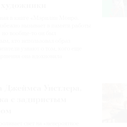
 художники
нная в книге «Мэрилин Монро.
избежно вызывает в памяти работы
, но вообще-то он был
ным, кто использовал образ
итатели узнают о том, кого еще
вершения она вдохновила
 Джеймса Уистлера,
ка с задиристым
ром
роливает свет на «невероятное