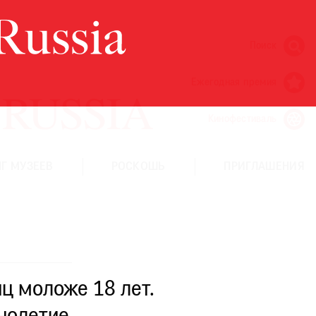
Поиск
Ежегодная премия
Кинофестиваль
Г МУЗЕЕВ
РОСКОШЬ
ПРИГЛАШЕНИЯ
ц моложе 18 лет.