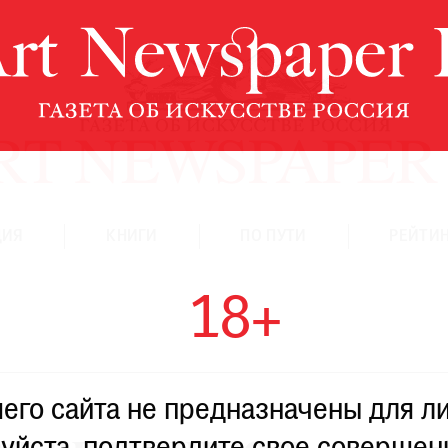
ЦИЯ
КНИГИ
ПО ПУТИ
РЕЙТИН
18+
го сайта не предназначены для ли