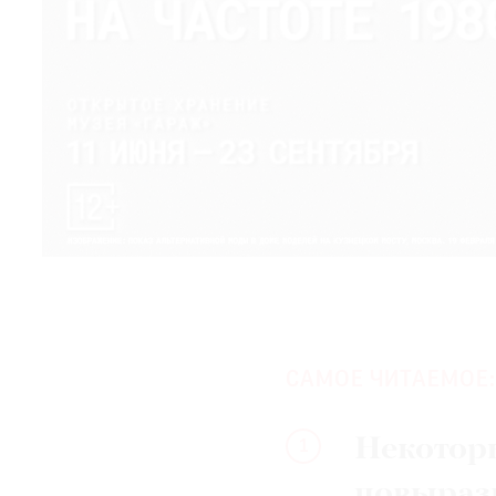
САМОЕ ЧИТАЕМОЕ:
Некотор
1
повыраз