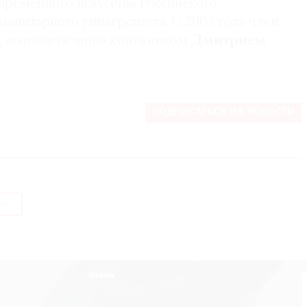
ременного искусства Российского
манитарного университета. С 2003 года член
, возглавляемого художником
Дмитрием
ПОДПИСАТЬСЯ НА НОВОСТИ
ич