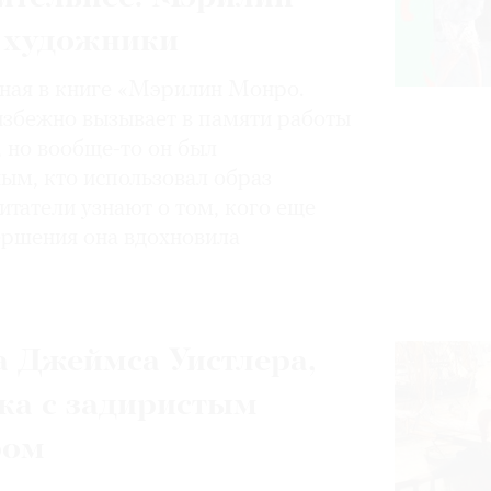
 художники
нная в книге «Мэрилин Монро.
избежно вызывает в памяти работы
, но вообще-то он был
ным, кто использовал образ
итатели узнают о том, кого еще
вершения она вдохновила
 Джеймса Уистлера,
ка с задиристым
ром