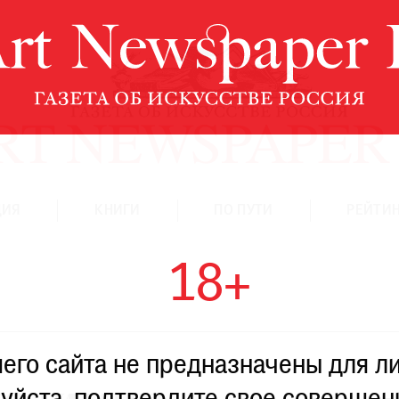
ЦИЯ
КНИГИ
ПО ПУТИ
РЕЙТИН
18+
го сайта не предназначены для ли