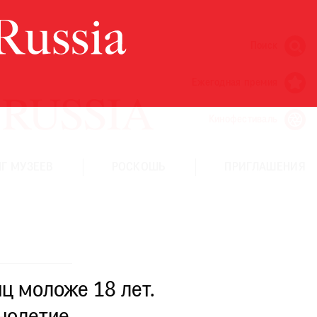
Поиск
Ежегодная премия
Кинофестиваль
Г МУЗЕЕВ
РОСКОШЬ
ПРИГЛАШЕНИЯ
ц моложе 18 лет.