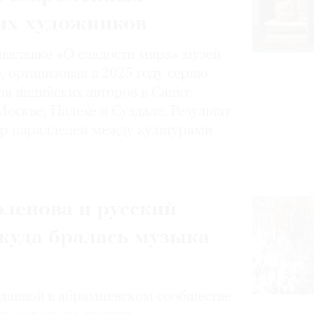
их художников
выставке «О сладости мира» музей
, организовав в 2025 году серию
ля индийских авторов в Санкт-
оскве, Палехе и Суздале. Результат
р параллелей между культурами
ленова и русский
ткуда бралась музыка
главной в абрамцевском сообществе